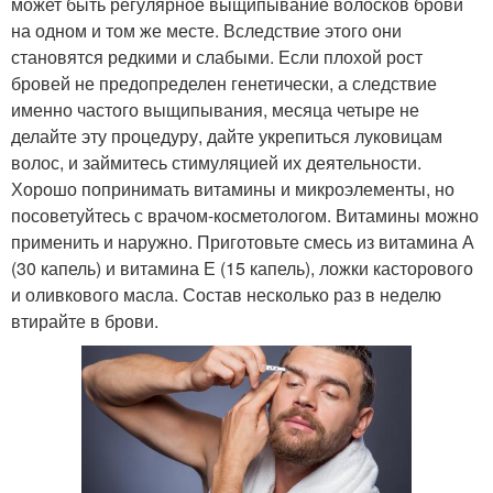
может быть регулярное выщипывание волосков брови
на одном и том же месте. Вследствие этого они
становятся редкими и слабыми. Если плохой рост
бровей не предопределен генетически, а следствие
именно частого выщипывания, месяца четыре не
делайте эту процедуру, дайте укрепиться луковицам
волос, и займитесь стимуляцией их деятельности.
Хорошо попринимать витамины и микроэлементы, но
посоветуйтесь с врачом-косметологом. Витамины можно
применить и наружно. Приготовьте смесь из витамина А
(30 капель) и витамина Е (15 капель), ложки касторового
и оливкового масла. Состав несколько раз в неделю
втирайте в брови.