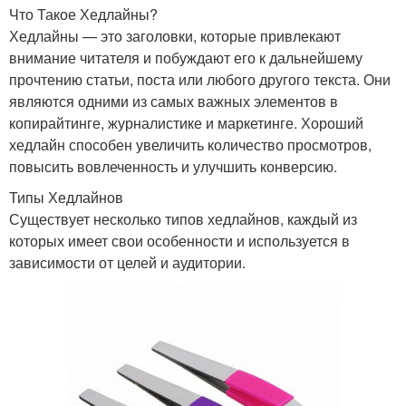
Что Такое Хедлайны?
Хедлайны — это заголовки, которые привлекают
внимание читателя и побуждают его к дальнейшему
прочтению статьи, поста или любого другого текста. Они
являются одними из самых важных элементов в
копирайтинге, журналистике и маркетинге. Хороший
хедлайн способен увеличить количество просмотров,
повысить вовлеченность и улучшить конверсию.
Типы Хедлайнов
Существует несколько типов хедлайнов, каждый из
которых имеет свои особенности и используется в
зависимости от целей и аудитории.