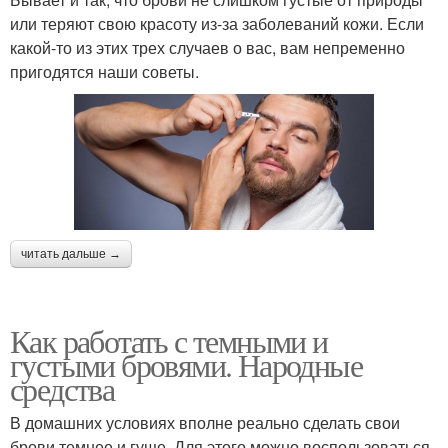
или теряют свою красоту из-за заболеваний кожи. Если
какой-то из этих трех случаев о вас, вам непременно
пригодятся наши советы.
читать дальше →
Как работать с темными и
густыми бровями. Народные
средства
В домашних условиях вполне реально сделать свои
брови темнее и гуще. Для этого можно воспользоваться