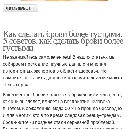
читать дальше →
Как сделать брови более густыми.
5 советов, как сделать брови более
густыми
Не занимайтесь самолечением! В наших статьях мы
собираем последние научные данные и мнения
авторитетных экспертов в области здоровья. Но
помните: поставить диагноз и назначить лечение может
только врач.
Как известно, брови являются обрамлением лица, и то,
как они выглядят, влияет на восприятие человека
в целом. К сожалению, мода 00-х не прошла бесследно
и для многих, кто в то время следовал beauty-трендам,
брови-ниточки позднее стали серьезной проблемой.
Бывает и так, что брови не слишком густые от природы