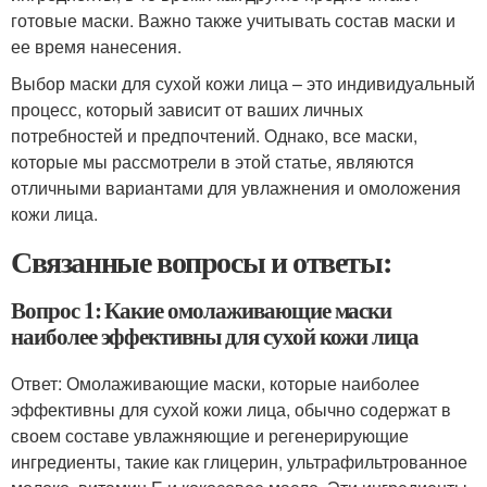
готовые маски. Важно также учитывать состав маски и
ее время нанесения.
Выбор маски для сухой кожи лица – это индивидуальный
процесс, который зависит от ваших личных
потребностей и предпочтений. Однако, все маски,
которые мы рассмотрели в этой статье, являются
отличными вариантами для увлажнения и омоложения
кожи лица.
Связанные вопросы и ответы:
Вопрос 1: Какие омолаживающие маски
наиболее эффективны для сухой кожи лица
Ответ: Омолаживающие маски, которые наиболее
эффективны для сухой кожи лица, обычно содержат в
своем составе увлажняющие и регенерирующие
ингредиенты, такие как глицерин, ультрафильтрованное