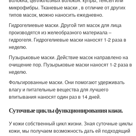
волокна, целлюлозных волокон: купры, тенсел или
микрофибры. Тканевые маски , в отличие от других
типов масок, можно наносить ежедневно.
Гидрогелиевые маски. Другой тип масок для лица
производятся из желеобразного материала –
гидрогеля. Гидрогелиевые маски наносят 1-2 раза в
неделю.
Пузырьковые маски. Действие масок направлено на
очищение пор. Пузырьковые маски наносят 1-2 раза в
неделю.
Фольгированные маски. Они помогают удерживать
влагу и питательные вещества для лучшего
впитывания наносят один раз в 14 дней.
Суточные циклы функционирования кожи.
У кожи собственный цикл жизни. Зная суточные циклы
кожи, мы получаем возможность дать ей подходящий