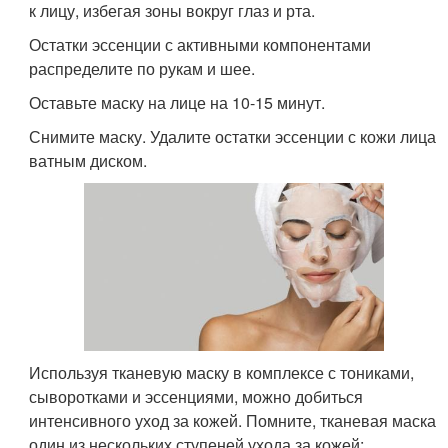
к лицу, избегая зоны вокруг глаз и рта.
Остатки эссенции с активными компонентами
распределите по рукам и шее.
Оставьте маску на лице на 10-15 минут.
Снимите маску. Удалите остатки эссенции с кожи лица
ватным диском.
Используя тканевую маску в комплексе с тониками,
сыворотками и эссенциями, можно добиться
интенсивного уход за кожей. Помните, тканевая маска
один из нескольких ступеней ухода за кожей: