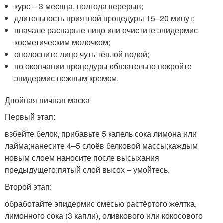
курс – 3 месяца, полгода перерыв;
длительность приятной процедуры 15–20 минут;
вначале распарьте лицо или очистите эпидермис
косметическим молочком;
ополосните лицо чуть тёплой водой;
по окончании процедуры обязательно покройте
эпидермис нежным кремом.
Двойная яичная маска
Первый этап:
взбейте белок, прибавьте 5 капель сока лимона или
лайма;нанесите 4–5 слоёв белковой массы;каждым
новым слоем наносите после высыхания
предыдущего;пятый слой высох – умойтесь.
Второй этап:
обработайте эпидермис смесью растёртого желтка,
лимонного сока (3 капли), оливкового или кокосового