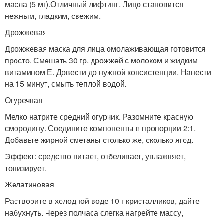
масла (5 мг).Отличный лифтинг. Лицо становится
нежным, гладким, свежим.
Дрожжевая
Дрожжевая маска для лица омолаживающая готовится
просто. Смешать 30 гр. дрожжей с молоком и жидким
витамином Е. Довести до нужной консистенции. Нанести
на 15 минут, смыть теплой водой.
Огуречная
Мелко натрите средний огурчик. Разомните красную
смородину. Соедините компоненты в пропорции 2:1.
Добавьте жирной сметаны столько же, сколько ягод.
Эффект: средство питает, отбеливает, увлажняет,
тонизирует.
Желатиновая
Растворите в холодной воде 10 г кристалликов, дайте
набухнуть. Через полчаса слегка нагрейте массу,