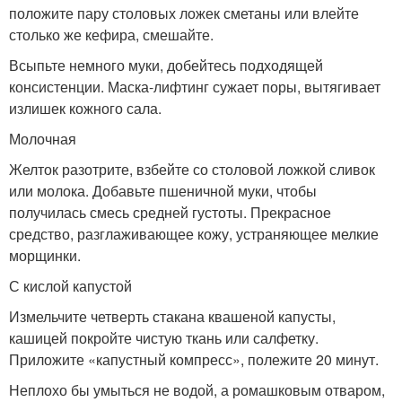
положите пару столовых ложек сметаны или влейте
столько же кефира, смешайте.
Всыпьте немного муки, добейтесь подходящей
консистенции. Маска-лифтинг сужает поры, вытягивает
излишек кожного сала.
Молочная
Желток разотрите, взбейте со столовой ложкой сливок
или молока. Добавьте пшеничной муки, чтобы
получилась смесь средней густоты. Прекрасное
средство, разглаживающее кожу, устраняющее мелкие
морщинки.
С кислой капустой
Измельчите четверть стакана квашеной капусты,
кашицей покройте чистую ткань или салфетку.
Приложите «капустный компресс», полежите 20 минут.
Неплохо бы умыться не водой, а ромашковым отваром,