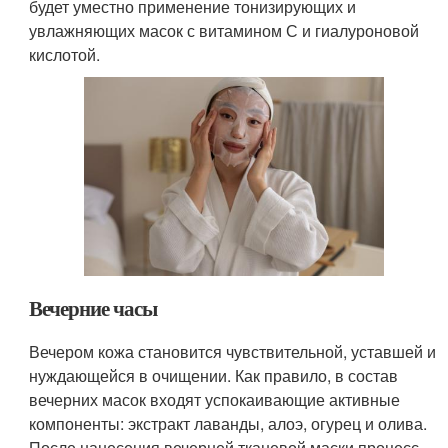
будет уместно применение тонизирующих и
увлажняющих масок с витамином С и гиалуроновой
кислотой.
Вечерние часы
Вечером кожа становится чувствительной, уставшей и
нуждающейся в очищении. Как правило, в состав
вечерних масок входят успокаивающие активные
компоненты: экстракт лаванды, алоэ, огурец и олива.
После нанесения вечерней тканевой маски процесс