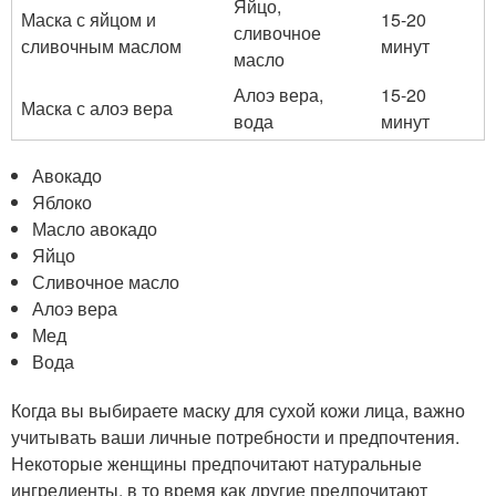
Яйцо,
Маска с яйцом и
15-20
сливочное
сливочным маслом
минут
масло
Алоэ вера,
15-20
Маска с алоэ вера
вода
минут
Авокадо
Яблоко
Масло авокадо
Яйцо
Сливочное масло
Алоэ вера
Мед
Вода
Когда вы выбираете маску для сухой кожи лица, важно
учитывать ваши личные потребности и предпочтения.
Некоторые женщины предпочитают натуральные
ингредиенты, в то время как другие предпочитают