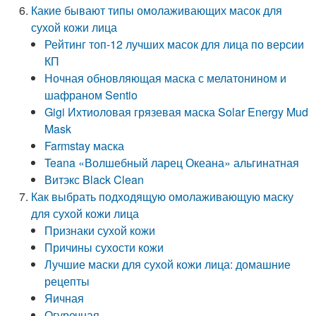
Какие бывают типы омолаживающих масок для
сухой кожи лица
Рейтинг топ-12 лучших масок для лица по версии
КП
Ночная обновляющая маска с мелатонином и
шафраном Sentio
Gigi Ихтиоловая грязевая маска Solar Energy Mud
Mask
Farmstay маска
Teana «Волшебный ларец Океана» альгинатная
Витэкс Black Clean
Как выбрать подходящую омолаживающую маску
для сухой кожи лица
Признаки сухой кожи
Причины сухости кожи
Лучшие маски для сухой кожи лица: домашние
рецепты
Яичная
Огуречная