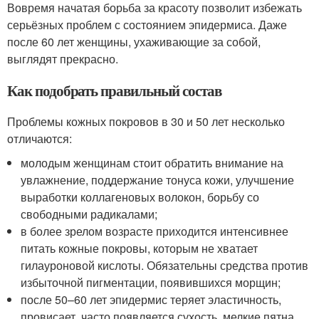
Вовремя начатая борьба за красоту позволит избежать
серьёзных проблем с состоянием эпидермиса. Даже
после 60 лет женщины, ухаживающие за собой,
выглядят прекрасно.
Как подобрать правильный состав
Проблемы кожных покровов в 30 и 50 лет несколько
отличаются:
молодым женщинам стоит обратить внимание на
увлажнение, поддержание тонуса кожи, улучшение
выработки коллагеновых волокон, борьбу со
свободными радикалами;
в более зрелом возрасте приходится интенсивнее
питать кожные покровы, которым не хватает
гилауроновой кислоты. Обязательны средства против
избыточной пигментации, появившихся морщин;
после 50–60 лет эпидермис теряет эластичность,
провисает, часто появляется сухость, мелкие пятна.