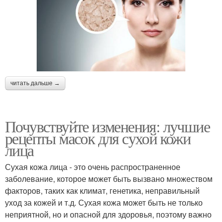
читать дальше →
Почувствуйте изменения: лучшие
рецепты масок для сухой кожи
лица
Сухая кожа лица - это очень распространенное
заболевание, которое может быть вызвано множеством
факторов, таких как климат, генетика, неправильный
уход за кожей и т.д. Сухая кожа может быть не только
неприятной, но и опасной для здоровья, поэтому важно