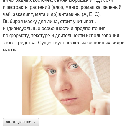
и экстракты растений (алоэ, манго, ромашка, зеленый
чай, эвкалипт, мята и др);витамины (А, Е, С).
Выбирая маску для лица, стоит учитывать
индивидуальные особенности и предпочтения
по формату, текстуре и длительности использования
этого средства. Существует несколько основных видов
масок:
читать дальше →