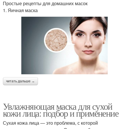
Простые рецепты для домашних масок
1. Яичная маска
читать дальше →
Увлажняющая маска для сухой
кожи лица: подбор и применение
Сухая кожа лица — это проблема, с которой