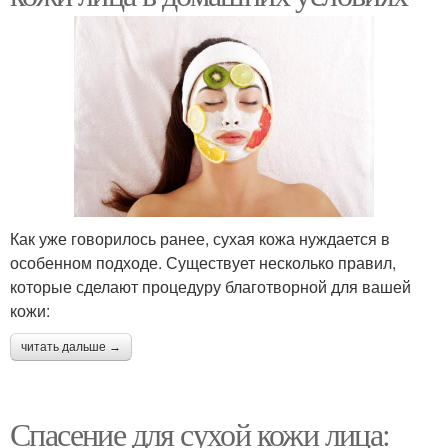
Как уже говорилось ранее, сухая кожа нуждается в
особенном подходе. Существует несколько правил,
которые сделают процедуру благотворной для вашей
кожи:
читать дальше →
Спасение для сухой кожи лица: