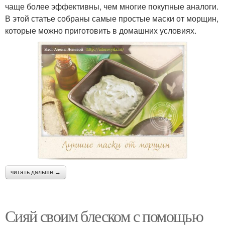
чаще более эффективны, чем многие покупные аналоги.
В этой статье собраны самые простые маски от морщин,
которые можно приготовить в домашних условиях.
читать дальше →
Сияй своим блеском с помощью