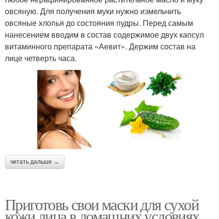
овсяную. Для получения муки нужно измельчить
овсяные хлопья до состояния пудры. Перед самым
нанесением вводим в состав содержимое двух капсул
витаминного препарата «Аевит». Держим состав на
лице четверть часа.
читать дальше →
Приготовь свои маски для сухой
кожи лица в домашних условиях