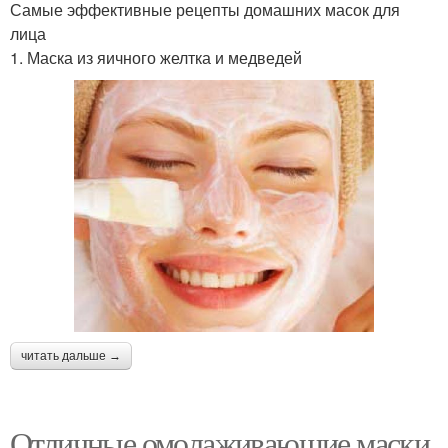
Самые эффективные рецепты домашних масок для
лица
1. Маска из яичного желтка и медведей
читать дальше →
Отличные омолаживающие маски