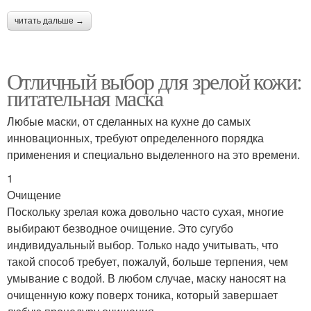
читать дальше →
Отличный выбор для зрелой кожи:
питательная маска
Любые маски, от сделанных на кухне до самых
инновационных, требуют определенного порядка
применения и специально выделенного на это времени.
1
Очищение
Поскольку зрелая кожа довольно часто сухая, многие
выбирают безводное очищение. Это сугубо
индивидуальный выбор. Только надо учитывать, что
такой способ требует, пожалуй, больше терпения, чем
умывание с водой. В любом случае, маску наносят на
очищенную кожу поверх тоника, который завершает