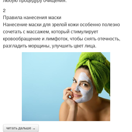
любую процедуру очищения.
2
Правила нанесения маски
Нанесение маски для зрелой кожи особенно полезно
сочетать с массажем, который стимулирует
кровообращение и лимфоток, чтобы снять отечность,
разгладить морщины, улучшить цвет лица.
читать дальше →