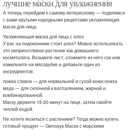
лучшие маски для увлажнения
А теперь перейдем к самому интересному — поделимся
с вами крутыми народными рецептами увлажняющих
масок для лица.
Увлажняющая маска для лица с алоэ
У вас на подоконнике стоит алоэ? Можно использовать
это неприхотливое растение как домашнего
косметолога. Возьмите лист, отожмите из него сок или
измельчите на мясорубке и добавьте один из
ингредиентов:
ложка сливок — для нормальной и сухой кожи;ложка
меда — для склонной к воспалениям, жирной и
комбинированной.
Маску держите 15-20 минут на лице, затем смойте
теплой водой.
Не хотите возиться с растением? Тогда можно купить
готовый продукт — Genosys Маска с морскими