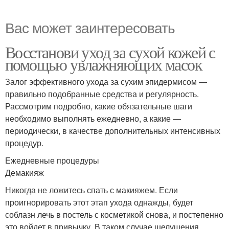
Вас может заинтересовать
Восстанови уход за сухой кожей с
помощью увлажняющих масок
Залог эффективного ухода за сухим эпидермисом —
правильно подобранные средства и регулярность.
Рассмотрим подробно, какие обязательные шаги
необходимо выполнять ежедневно, а какие —
периодически, в качестве дополнительных интенсивных
процедур.
Ежедневные процедуры
Демакияж
Никогда не ложитесь спать с макияжем. Если
проигнорировать этот этап ухода однажды, будет
соблазн лечь в постель с косметикой снова, и постепенно
это войдет в привычку. В таком случае шелушения,