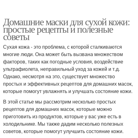
Домашние маски для сухой кожи:
простые рецепты и полезные
советы
Сухая кожа - это проблема, с которой сталкиваются
многие люди. Она может быть вызвана множеством
факторов, таких как погодные условия, воздействие
ультрафиолета, неправильный уход за кожей и т.д.
Однако, несмотря на это, существует множество
простых и эффективных рецептов для домашних масок,
которые помогут увлажнять и улучшать состояние кожи.
В этой статье мы рассмотрим несколько простых
рецептов для домашних масок, которые можно
приготовить из продуктов, которые у вас уже есть в
холодильнике. Мы также дадим несколько полезных
советов, которые помогут улучшить состояние кожи.