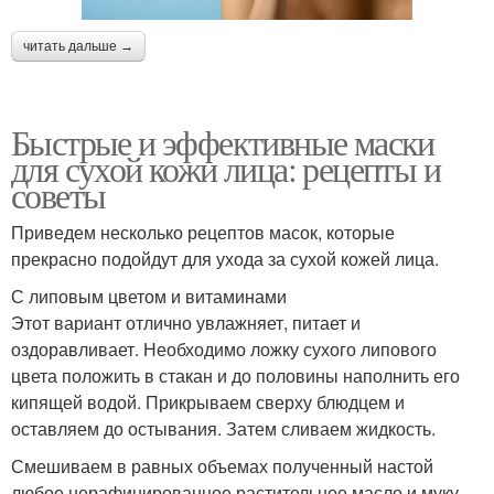
читать дальше →
Быстрые и эффективные маски
для сухой кожи лица: рецепты и
советы
Приведем несколько рецептов масок, которые
прекрасно подойдут для ухода за сухой кожей лица.
С липовым цветом и витаминами
Этот вариант отлично увлажняет, питает и
оздоравливает. Необходимо ложку сухого липового
цвета положить в стакан и до половины наполнить его
кипящей водой. Прикрываем сверху блюдцем и
оставляем до остывания. Затем сливаем жидкость.
Смешиваем в равных объемах полученный настой
любое нерафинированное растительное масло и муку