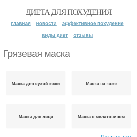
ДИЕТА ДЛЯ ПОХУДЕНИЯ
главная
новости
эффективное похудение
виды диет
отзывы
Грязевая маска
Маска для сухой кожи
Маска на коже
Маски для лица
Маска с мелатонином
Показать все