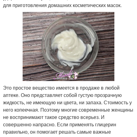
для приготовления домашних косметических масок.
Это простое вещество имеется в продаже в любой
аптеке. Оно представляет собой густую прозрачную
жидкость, не имеющую ни цвета, ни запаха. Стоимость у
него копеечная. Поэтому многие современные женщины
не воспринимают такое средство всерьез. И
совершенно напрасно. Если применять глицерин
правильно, он помогает решать самые важные