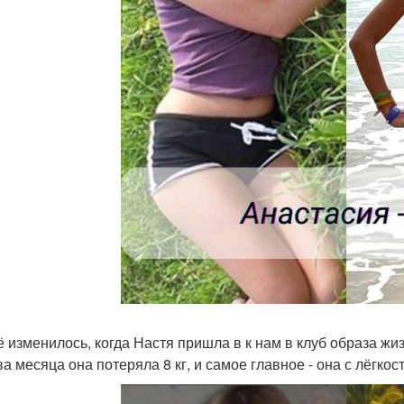
ё изменилось, когда Настя пришла в к нам в клуб образа жиз
ва месяца она потеряла 8 кг, и самое главное - она с лёгкос