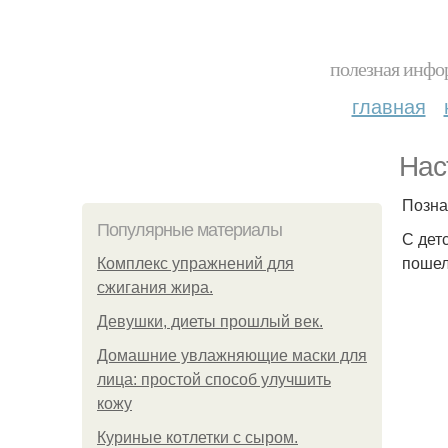
полезная инфор
главная
Нас
Позна
Популярные материалы
С дет
пошел
Комплекс упражнений для
сжигания жира.
Девушки, диеты прошлый век.
Домашние увлажняющие маски для
лица: простой способ улучшить
кожу
Куриные котлетки с сыром.