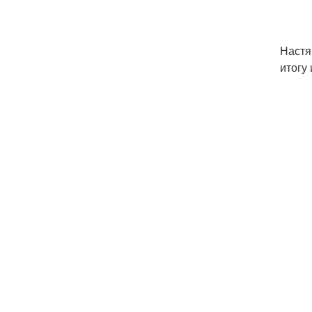
Настя
итогу