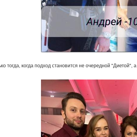
ько тогда, когда подход становится не очередной "Диетой", 