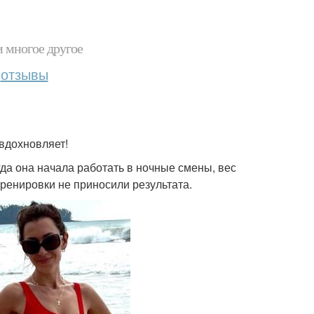
и многое другое
отзывы
вдохновляет!
огда она начала работать в ночные смены, вес
тренировки не приносили результата.