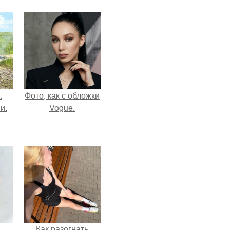
.
Фото, как с обложки
и.
Vogue.
Как разогнать