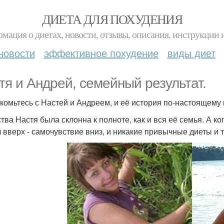
ДИЕТА ДЛЯ ПОХУДЕНИЯ
мация о диетах, новости, отзывы, описания, инструкции 
новости
эффективное похудение
виды диет
тя и Андрей, семейный результат.
комьтесь с Настей и Андреем, и её история по-настоящему 
ства Настя была склонна к полноте, как и вся её семья. А к
 вверх - самочувствие вниз, и никакие привычные диеты и 