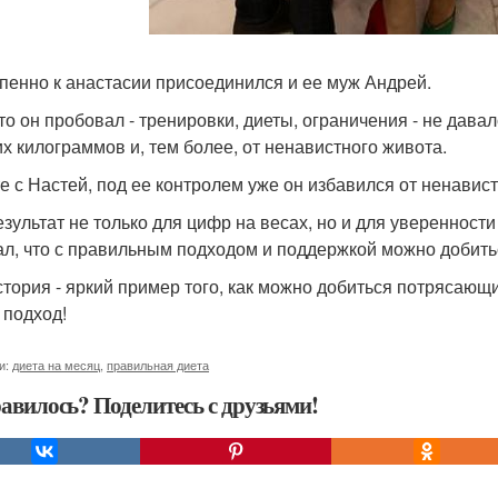
пенно к анастасии присоединился и ее муж Андрей.
что он пробовал - тренировки, диеты, ограничения - не давал
х килограммов и, тем более, от ненавистного живота.
е с Настей, под ее контролем уже он избавился от ненавистн
езультат не только для цифр на весах, но и для уверенност
ал, что с правильным подходом и поддержкой можно добить
стория - яркий пример того, как можно добиться потрясающ
 подход!
и:
диета на месяц
,
правильная диета
авилось? Поделитесь с друзьями!