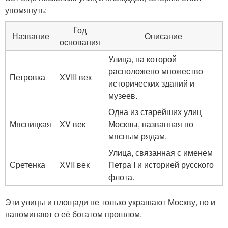
упомянуть:
Год
Название
Описание
основания
Улица, на которой
расположено множество
Петровка
XVIII век
исторических зданий и
музеев.
Одна из старейших улиц
Мясницкая
XV век
Москвы, названная по
мясным рядам.
Улица, связанная с именем
Сретенка
XVII век
Петра I и историей русского
флота.
Эти улицы и площади не только украшают Москву, но и
напоминают о её богатом прошлом.