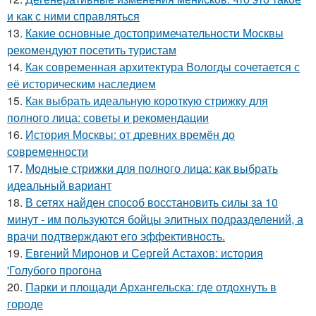
и как с ними справляться
13.
Какие основные достопримечательности Москвы
рекомендуют посетить туристам
14.
Как современная архитектура Вологды сочетается с
её историческим наследием
15.
Как выбрать идеальную короткую стрижку для
полного лица: советы и рекомендации
16.
История Москвы: от древних времён до
современности
17.
Модные стрижки для полного лица: как выбрать
идеальный вариант
18.
В сетях найден способ восстановить силы за 10
минут - им пользуются бойцы элитных подразделений, а
врачи подтверждают его эффективность.
19.
Евгений Миронов и Сергей Астахов: история
'Голубого прогона
20.
Парки и площади Архангельска: где отдохнуть в
городе