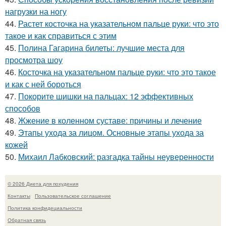
нагрузки на ногу
44.
Растет косточка на указательном пальце руки: что это
такое и как справиться с этим
45.
Полина Гагарина билеты: лучшие места для
просмотра шоу
46.
Косточка на указательном пальце руки: что это такое
и как с ней бороться
47.
Покорите шишки на пальцах: 12 эффективных
способов
48.
Жжение в коленном суставе: причины и лечение
49.
Этапы ухода за лицом. Основные этапы ухода за
кожей
50.
Михаил Лабковский: разгадка тайны неуверенности
© 2026 Диета для похудения
Контакты
Пользовательское соглашение
Политика конфидециальности
Обратная связь