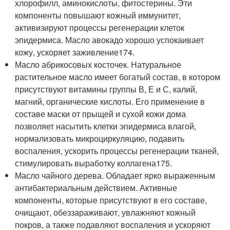
хлорофилл, аминокислоты, фитостерины. Эти
компоненты повышают кожный иммунитет,
активизируют процессы регенерации клеток
эпидермиса. Масло авокадо хорошо успокаивает
кожу, ускоряет заживление
174
.
Масло абрикосовых косточек. Натуральное
растительное масло имеет богатый состав, в котором
присутствуют витамины группы В, Е и С, калий,
магний, органические кислоты. Его применение в
составе маски от прыщей и сухой кожи дома
позволяет насытить клетки эпидермиса влагой,
нормализовать микроциркуляцию, подавить
воспаления, ускорить процессы регенерации тканей,
стимулировать выработку коллагена
175
.
Масло чайного дерева. Обладает ярко выраженным
антибактериальным действием. Активные
компоненты, которые присутствуют в его составе,
очищают, обеззараживают, увлажняют кожный
покров, а также подавляют воспаления и ускоряют