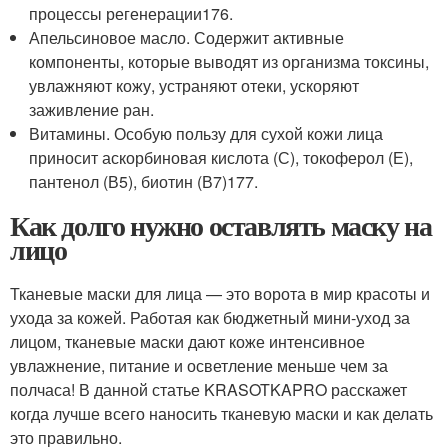
процессы регенерации
176
.
Апельсиновое масло. Содержит активные
компоненты, которые выводят из организма токсины,
увлажняют кожу, устраняют отеки, ускоряют
заживление ран.
Витамины. Особую пользу для сухой кожи лица
приносит аскорбиновая кислота (С), токоферол (Е),
пантенол (В5), биотин (В7)
177
.
Как долго нужно оставлять маску на
лицо
Тканевые маски для лица — это ворота в мир красоты и
ухода за кожей. Работая как бюджетный мини-уход за
лицом, тканевые маски дают коже интенсивное
увлажнение, питание и осветление меньше чем за
полчаса! В данной статье KRASOTKAPRO расскажет
когда лучше всего наносить тканевую маски и как делать
это правильно.