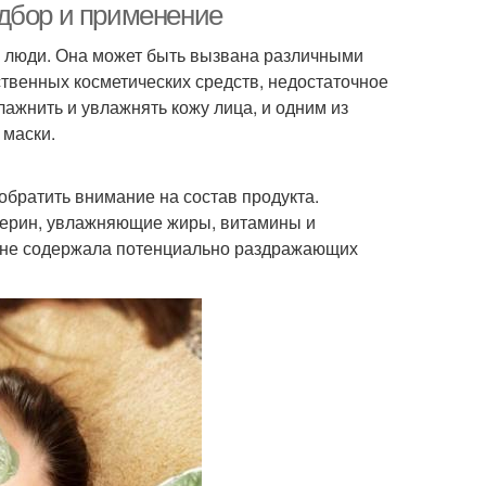
дбор и применение
е люди. Она может быть вызвана различными
ственных косметических средств, недостаточное
лажнить и увлажнять кожу лица, и одним из
 маски.
обратить внимание на состав продукта.
ицерин, увлажняющие жиры, витамины и
и не содержала потенциально раздражающих