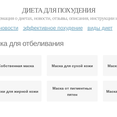
ДИЕТА ДЛЯ ПОХУДЕНИЯ
мация о диетах, новости, отзывы, описания, инструкции 
новости
эффективное похудение
виды диет
ка для отбеливания
Собственная маска
Маска для сухой кожи
Маск
Маска от пигментных
ски для жирной кожи
Маска
пятен
Маска от загара