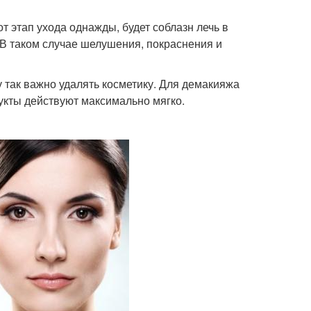
т этап ухода однажды, будет соблазн лечь в
. В таком случае шелушения, покраснения и
у так важно удалять косметику. Для демакияжа
укты действуют максимально мягко.