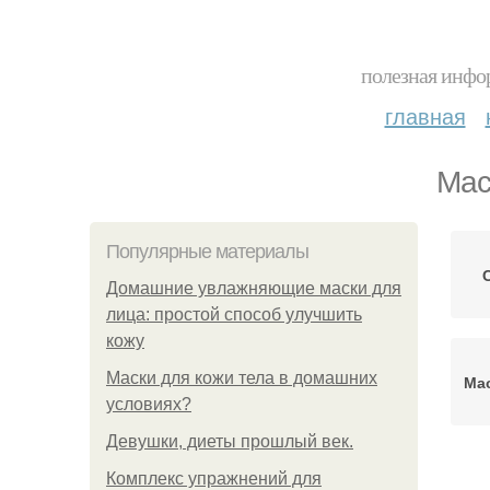
полезная инфор
главная
Мас
Популярные материалы
Домашние увлажняющие маски для
лица: простой способ улучшить
кожу
Маски для кожи тела в домашних
Ма
условиях?
Девушки, диеты прошлый век.
Комплекс упражнений для