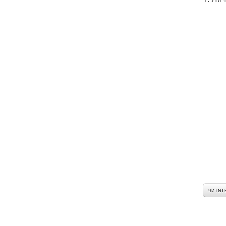
читат