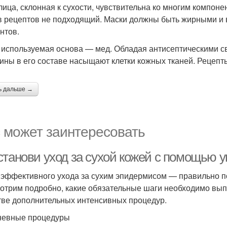
лица, склонная к сухости, чувствительна ко многим компон
в рецептов не подходящий. Маски должны быть жирными и 
нтов.
 используемая основа — мед. Обладая антисептическими с
ины в его составе насыщают клетки кожных тканей. Рецепт
ь дальше →
 может заинтересовать
станови уход за сухой кожей с помощью
 эффективного ухода за сухим эпидермисом — правильно п
отрим подробно, какие обязательные шаги необходимо выпо
тве дополнительных интенсивных процедур.
евные процедуры