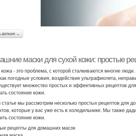
ь дальше →
ашние маски для сухой кожи: простые ре
 кожа - это проблема, с которой сталкиваются многие люд
 как погодные условия, воздействие ультрафиолета, неправи
существует множество простых и эффективных рецептов для
ать состояние кожи.
й статье мы рассмотрим несколько простых рецептов для д
ктов, которые у вас уже есть в холодильнике. Мы также дад
ить состояние кожи.
ые рецепты для домашних масок
чная маска