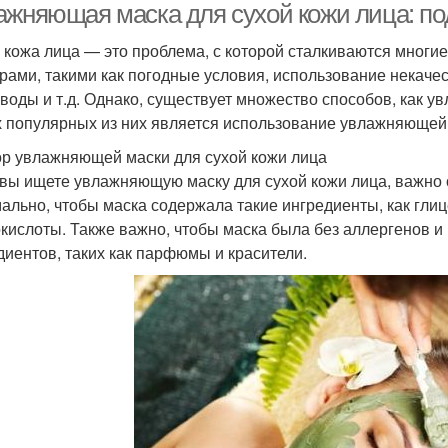
ажняющая маска для сухой кожи лица: по
 кожа лица — это проблема, с которой сталкиваются многи
рами, такими как погодные условия, использование некаче
 воды и т.д. Однако, существует множество способов, как ув
 популярных из них является использование увлажняющей
р увлажняющей маски для сухой кожи лица
 вы ищете увлажняющую маску для сухой кожи лица, важно 
ально, чтобы маска содержала такие ингредиенты, как гл
кислоты. Также важно, чтобы маска была без аллергенов 
диентов, таких как парфюмы и красители.