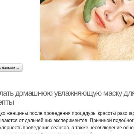
ь дальше →
лать домашнюю увлажняющую маску для 
епты
ко женщины после проведения процедуры красоты разочар
ываются от дальнейших экспериментов. Причиной подобног
улярность проведения сеансов, а также несоблюдение осно