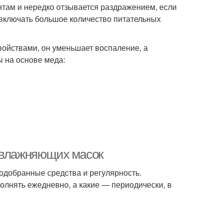
ентам и нередко отзывается раздражением, если
включать большое количество питательных
войствами, он уменьшает воспаление, а
ы на основе меда:
 увлажняющих масок
одобранные средства и регулярность.
лнять ежедневно, а какие — периодически, в