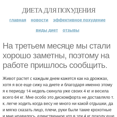
ДИЕТА ДЛЯ ПОХУДЕНИЯ
главная
новости
эффективное похудение
виды диет
отзывы
На третьем месяце мы стали
хорошо заметны, поэтому на
работе пришлось сообщить.
Живот растет с каждым днем кажется как на дрожжах,
хотя я все еще сижу на диете и благодаря именно этому
я к периоду 14 недель скинула уже своих 4 кг и весила
всего 64 кг. Мне особо это дискомфорта не доставляло т.
к. легче ходить когда весу не много ни какой отдышки, да
и мягко сказать лицо, плечи, руки были такие крохотные
и мне нравилось, единственное что в эти 4 кг походу еще