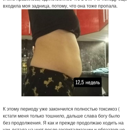
входила моя задница, потому, что она тоже пропала.
К этому периоду уже закончился полностью токсикоз (
кстати меня только тошнило, дальше слава богу было
без продолжения. Я как и прежде продолжаю ходить на
узи, встала на учет после госпитализации и обязательно