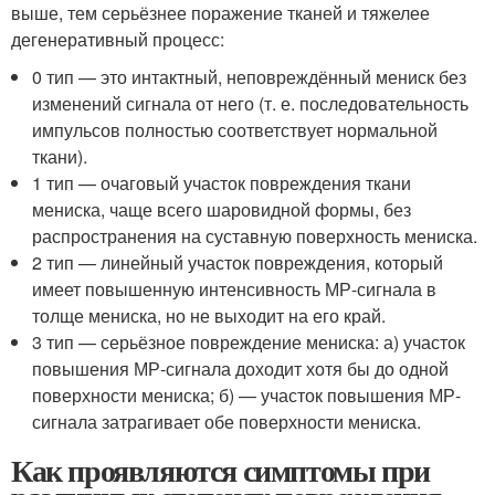
выше, тем серьёзнее поражение тканей и тяжелее
дегенеративный процесс:
0 тип — это интактный, неповреждённый мениск без
изменений сигнала от него (т. е. последовательность
импульсов полностью соответствует нормальной
ткани).
1 тип — очаговый участок повреждения ткани
мениска, чаще всего шаровидной формы, без
распространения на суставную поверхность мениска.
2 тип — линейный участок повреждения, который
имеет повышенную интенсивность МР-сигнала в
толще мениска, но не выходит на его край.
3 тип — серьёзное повреждение мениска: а) участок
повышения МР-сигнала доходит хотя бы до одной
поверхности мениска; б) — участок повышения МР-
сигнала затрагивает обе поверхности мениска.
Как проявляются симптомы при