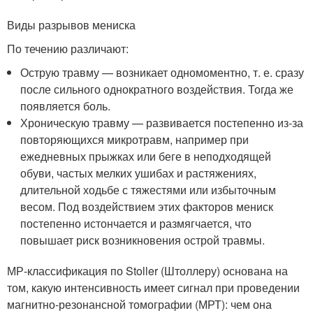
Виды разрывов мениска
По течению различают:
Острую травму — возникает одномоментно, т. е. сразу
после сильного однократного воздействия. Тогда же
появляется боль.
Хроническую травму — развивается постепенно из-за
повторяющихся микротравм, например при
ежедневных прыжках или беге в неподходящей
обуви, частых мелких ушибах и растяжениях,
длительной ходьбе с тяжестями или избыточным
весом. Под воздействием этих факторов мениск
постепенно истончается и размягчается, что
повышает риск возникновения острой травмы.
МР-классификация по Stoller (Штоллеру) основана на
том, какую интенсивность имеет сигнал при проведении
магнитно-резонансной томографии (МРТ): чем она