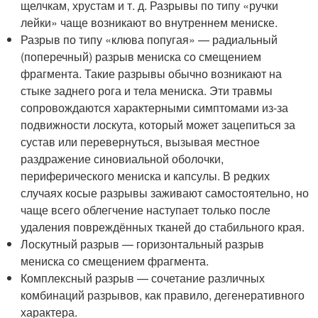
щелчкам, хрустам и т. д. Разрывы по типу «ручки
лейки» чаще возникают во внутреннем мениске
.
Разрыв по типу «клюва попугая» — радиальный
(поперечный) разрыв мениска со смещением
фрагмента
. Такие разрывы обычно возникают на
стыке заднего рога и тела мениска. Эти травмы
сопровождаются характерными симптомами из-за
подвижности лоскута, который может зацепиться за
сустав или перевернуться, вызывая местное
раздражение синовиальной оболочки,
периферического мениска и капсулы. В редких
случаях косые разрывы заживают самостоятельно, но
чаще всего облегчение наступает только после
удаления повреждённых тканей до стабильного края
.
Лоскутный разрыв — горизонтальный разрыв
мениска со смещением фрагмента.
Комплексный разрыв — сочетание различных
комбинаций разрывов, как правило, дегенеративного
характера.