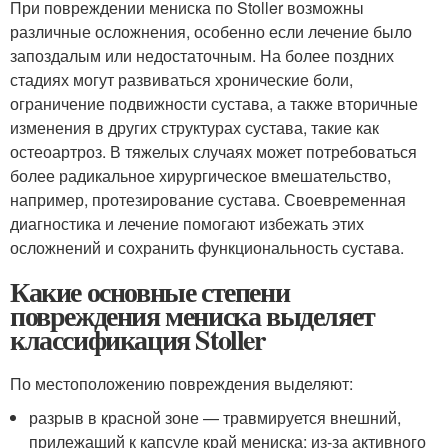
При повреждении мениска по Stoller возможны
различные осложнения, особенно если лечение было
запоздалым или недостаточным. На более поздних
стадиях могут развиваться хронические боли,
ограничение подвижности сустава, а также вторичные
изменения в других структурах сустава, такие как
остеоартроз. В тяжелых случаях может потребоваться
более радикальное хирургическое вмешательство,
например, протезирование сустава. Своевременная
диагностика и лечение помогают избежать этих
осложнений и сохранить функциональность сустава.
Какие основные степени
повреждения мениска выделяет
классификация Stoller
По местоположению повреждения выделяют:
разрыв в красной зоне — травмируется внешний,
прилежащий к капсуле край мениска; из-за активного