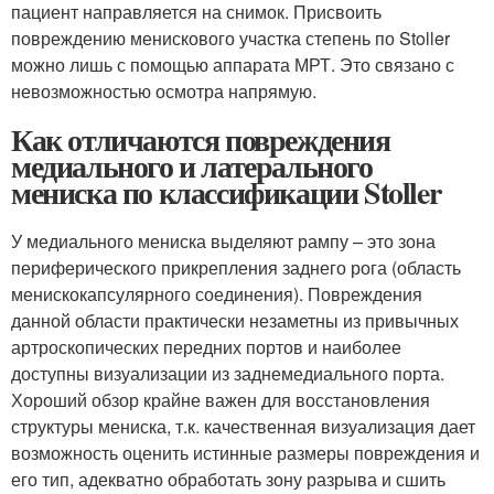
пациент направляется на снимок. Присвоить
повреждению менискового участка степень по Stoller
можно лишь с помощью аппарата МРТ. Это связано с
невозможностью осмотра напрямую.
Как отличаются повреждения
медиального и латерального
мениска по классификации Stoller
У медиального мениска выделяют рампу – это зона
периферического прикрепления заднего рога (область
менискокапсулярного соединения). Повреждения
данной области практически незаметны из привычных
артроскопических передних портов и наиболее
доступны визуализации из заднемедиального порта.
Хороший обзор крайне важен для восстановления
структуры мениска, т.к. качественная визуализация дает
возможность оценить истинные размеры повреждения и
его тип, адекватно обработать зону разрыва и сшить