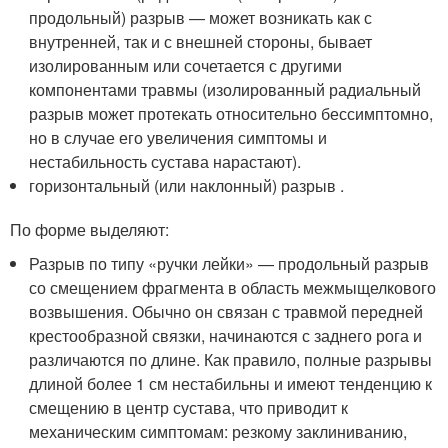
продольный) разрыв — может возникать как с
внутренней, так и с внешней стороны, бывает
изолированным или сочетается с другими
компонентами травмы (изолированный радиальный
разрыв может протекать относительно бессимптомно,
но в случае его увеличения симптомы и
нестабильность сустава нарастают)
.
горизонтальный (или наклонный) разрыв .
По форме выделяют:
Разрыв по типу «ручки лейки» — продольный разрыв
со смещением фрагмента в область межмыщелкового
возвышения
. Обычно он связан с травмой передней
крестообразной связки, начинаются с заднего рога и
различаются по длине. Как правило, полные разрывы
длиной более 1 см нестабильны и имеют тенденцию к
смещению в центр сустава, что приводит к
механическим симптомам: резкому заклиниванию,