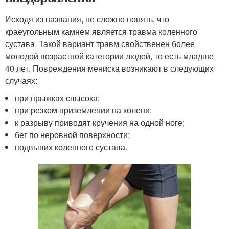
Исходя из названия, не сложно понять, что
краеугольным камнем является травма коленного
сустава. Такой вариант травм свойственен более
молодой возрастной категории людей, то есть младше
40 лет. Повреждения мениска возникают в следующих
случаях:
при прыжках свысока;
при резком приземлении на колени;
к разрыву приводят кручения на одной ноге;
бег по неровной поверхности;
подвывих коленного сустава.