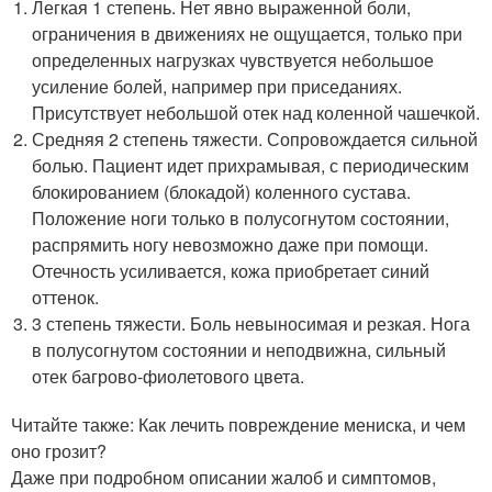
Легкая 1 степень. Нет явно выраженной боли,
ограничения в движениях не ощущается, только при
определенных нагрузках чувствуется небольшое
усиление болей, например при приседаниях.
Присутствует небольшой отек над коленной чашечкой.
Средняя 2 степень тяжести. Сопровождается сильной
болью. Пациент идет прихрамывая, с периодическим
блокированием (блокадой) коленного сустава.
Положение ноги только в полусогнутом состоянии,
распрямить ногу невозможно даже при помощи.
Отечность усиливается, кожа приобретает синий
оттенок.
3 степень тяжести. Боль невыносимая и резкая. Нога
в полусогнутом состоянии и неподвижна, сильный
отек багрово-фиолетового цвета.
Читайте также: Как лечить повреждение мениска, и чем
оно грозит?
Даже при подробном описании жалоб и симптомов,