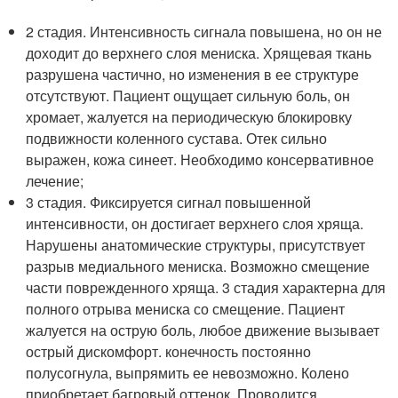
2 стадия. Интенсивность сигнала повышена, но он не
доходит до верхнего слоя мениска. Хрящевая ткань
разрушена частично, но изменения в ее структуре
отсутствуют. Пациент ощущает сильную боль, он
хромает, жалуется на периодическую блокировку
подвижности коленного сустава. Отек сильно
выражен, кожа синеет. Необходимо консервативное
лечение;
3 стадия. Фиксируется сигнал повышенной
интенсивности, он достигает верхнего слоя хряща.
Нарушены анатомические структуры, присутствует
разрыв медиального мениска. Возможно смещение
части поврежденного хряща. 3 стадия характерна для
полного отрыва мениска со смещение. Пациент
жалуется на острую боль, любое движение вызывает
острый дискомфорт. конечность постоянно
полусогнула, выпрямить ее невозможно. Колено
приобретает багровый оттенок. Проводится