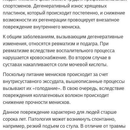
спортсменов. Дегенеративный износ хрящевых
пластинок, который происходит постепенно, и снижение
возможности их регенерации провоцирует внезапное
повреждение внутреннего мениска.
К общим заболеваниям, вызывающим дегенеративные
изменения, относятся ревматизм и подагра. При
ревматизме вследствие воспалительного процесса
нарушается кровоснабжение. Во втором случае в
суставах накапливаются соли мочевой кислоты.
Поскольку питание менисков происходит за счет
внутрисуставного экссудата, вышеописанные процессы
вызывают их «голодание». В свою очередь, вследствие
повреждения коллагеновых волокон происходит
снижение прочности менисков.
Данное повреждение характерно для людей старше
сорока лет. Патология может возникнуть спонтанно,
например, резкий подъем со стула. В отличие от травмы