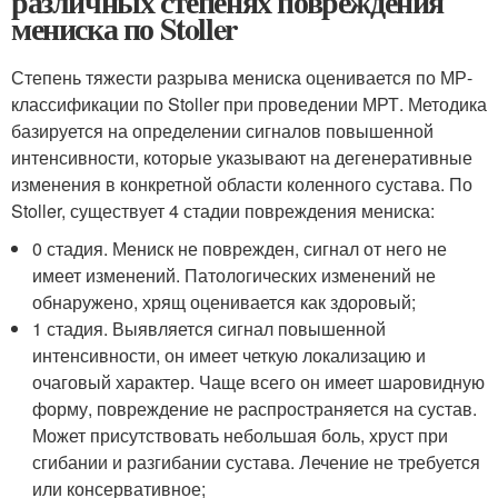
различных степенях повреждения
мениска по Stoller
Степень тяжести разрыва мениска оценивается по МР-
классификации по Stoller при проведении МРТ. Методика
базируется на определении сигналов повышенной
интенсивности, которые указывают на дегенеративные
изменения в конкретной области коленного сустава. По
Stoller, существует 4 стадии повреждения мениска:
0 стадия. Мениск не поврежден, сигнал от него не
имеет изменений. Патологических изменений не
обнаружено, хрящ оценивается как здоровый;
1 стадия. Выявляется сигнал повышенной
интенсивности, он имеет четкую локализацию и
очаговый характер. Чаще всего он имеет шаровидную
форму, повреждение не распространяется на сустав.
Может присутствовать небольшая боль, хруст при
сгибании и разгибании сустава. Лечение не требуется
или консервативное;