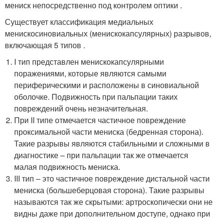
мениск непосредственно под контролем оптики .
Существует классификация медиальных
менискосиновиальных (менискокапсулярных) разрывов,
включающая 5 типов .
I тип представлен менискокапсулярными
поражениями, которые являются самыми
периферическими и расположены в синовиальной
оболочке. Подвижность при пальпации таких
повреждений очень незначительная.
При II типе отмечается частичное повреждение
проксимальной части мениска (бедренная сторона).
Такие разрывы являются стабильными и сложными в
диагностике – при пальпации так же отмечается
малая подвижность мениска.
III тип – это частичное повреждение дистальной части
мениска (большеберцовая сторона). Такие разрывы
называются так же скрытыми: артроскопически они не
видны даже при дополнительном доступе, однако при