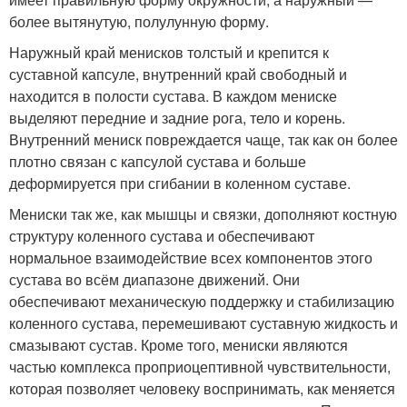
более вытянутую, полулунную форму.
Наружный край менисков толстый и крепится к
суставной капсуле, внутренний край свободный и
находится в полости сустава. В каждом мениске
выделяют передние и задние рога, тело и корень
.
Внутренний мениск повреждается чаще, так как он более
плотно связан с капсулой сустава и больше
деформируется при сгибании в коленном суставе.
Мениски так же, как мышцы и связки, дополняют костную
структуру коленного сустава и обеспечивают
нормальное взаимодействие всех компонентов этого
сустава во всём диапазоне движений. Они
обеспечивают механическую поддержку и стабилизацию
коленного сустава, перемешивают суставную жидкость и
смазывают сустав. Кроме того, мениски являются
частью комплекса проприоцептивной чувствительности,
которая позволяет человеку воспринимать, как меняется