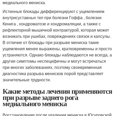
медиального мениска.
Истинные блокады дифференцируют с ущемлением
внутрисуставных тел при болезни Гоффа , болезни
Кенига , хондроматозе и хондромаляции, а также с
рефлекторной мышечной контрактурой, которая может
возникать при ушибах, повреждениях связок и капсулы.
В отличие от блокады при разрыве мениска такие
ущемления менее выражены, кратковременны и просто
устраняются. Однако блокады наблюдаются не всегда, а
другие симптомы неспецифичны и могут встречаться
при многих заболеваниях, поэтому своевременная
диагностика разрыва менисков порой представляет
значительные трудности.
Какие методы лечения применяются
при разрыве заднего рога
медиального мениска
Восстановление после удаления мениска в Юсуповской