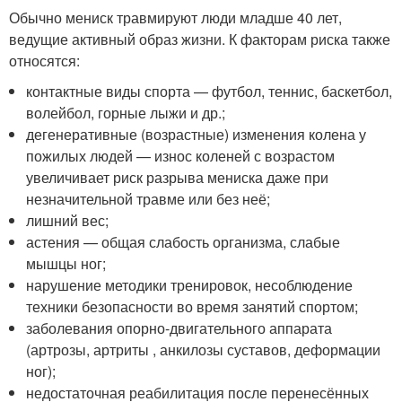
Обычно мениск травмируют люди младше 40 лет,
ведущие активный образ жизни. К факторам риска также
относятся:
контактные виды спорта — футбол, теннис, баскетбол,
волейбол, горные лыжи и др.;
дегенеративные (возрастные) изменения колена у
пожилых людей — износ коленей с возрастом
увеличивает риск разрыва мениска даже при
незначительной травме или без неё;
лишний вес
;
астения — общая слабость организма, слабые
мышцы ног;
нарушение методики тренировок, несоблюдение
техники безопасности во время занятий спортом;
заболевания опорно-двигательного аппарата
(артрозы, артриты , анкилозы суставов, деформации
ног);
недостаточная реабилитация после перенесённых