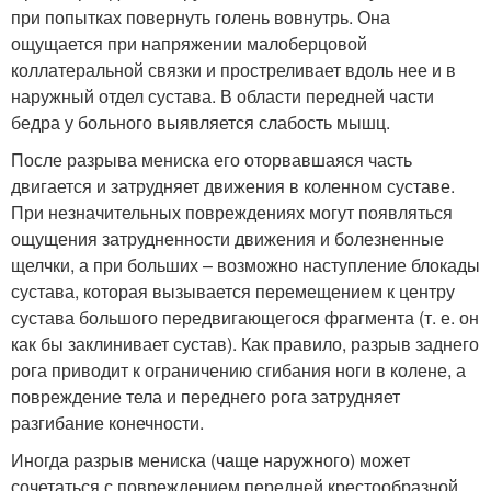
при попытках повернуть голень вовнутрь. Она
ощущается при напряжении малоберцовой
коллатеральной связки и простреливает вдоль нее и в
наружный отдел сустава. В области передней части
бедра у больного выявляется слабость мышц.
После разрыва мениска его оторвавшаяся часть
двигается и затрудняет движения в коленном суставе.
При незначительных повреждениях могут появляться
ощущения затрудненности движения и болезненные
щелчки, а при больших – возможно наступление блокады
сустава, которая вызывается перемещением к центру
сустава большого передвигающегося фрагмента (т. е. он
как бы заклинивает сустав). Как правило, разрыв заднего
рога приводит к ограничению сгибания ноги в колене, а
повреждение тела и переднего рога затрудняет
разгибание конечности.
Иногда разрыв мениска (чаще наружного) может
сочетаться с повреждением передней крестообразной