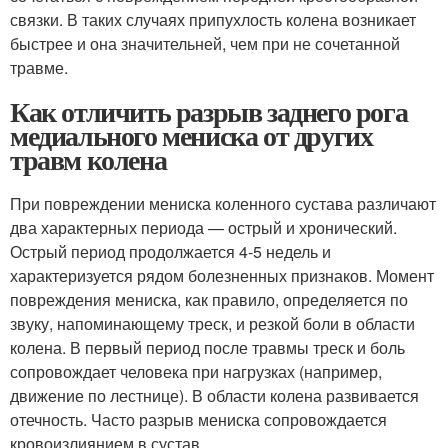
связки. В таких случаях припухлость колена возникает
быстрее и она значительней, чем при не сочетанной
травме.
Как отличить разрыв заднего рога
медиального мениска от других
травм колена
При повреждении мениска коленного сустава различают
два характерных периода — острый и хронический.
Острый период продолжается 4-5 недель и
характеризуется рядом болезненных признаков. Момент
повреждения мениска, как правило, определяется по
звуку, напоминающему треск, и резкой боли в области
колена. В первый период после травмы треск и боль
сопровождает человека при нагрузках (например,
движение по лестнице). В области колена развивается
отечность. Часто разрыв мениска сопровождается
кровоизлиянием в сустав.