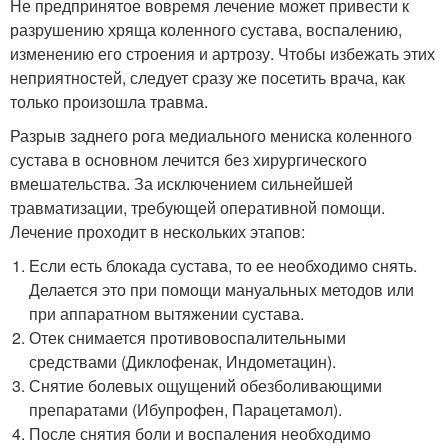
Не предпринятое вовремя лечение может привести к
разрушению хряща коленного сустава, воспалению,
изменению его строения и артрозу. Чтобы избежать этих
неприятностей, следует сразу же посетить врача, как
только произошла травма.
Разрыв заднего рога медиального мениска коленного
сустава в основном лечится без хирургического
вмешательства. За исключением сильнейшей
травматизации, требующей оперативной помощи.
Лечение проходит в нескольких этапов:
Если есть блокада сустава, то ее необходимо снять.
Делается это при помощи мануальных методов или
при аппаратном вытяжении сустава.
Отек снимается противовоспалительными
средствами (Диклофенак, Индометацин).
Снятие болевых ощущений обезболивающими
препаратами (Ибупрофен, Парацетамол).
После снятия боли и воспаления необходимо