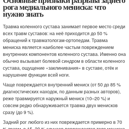
рога медиального мениска: что
нужно знать
Травма коленного сустава занимает первое место среди
всех травм суставов: на неё приходится до 50 %
обращений к травматологам-ортопедам. Травма
мениска является наиболее частым повреждением
внутренних компонентов коленного сустава. Именно она
обычно вызывает болевой синдром в области коленного
сустава, ощущение «заклинивания» в суставе, отёк и
нарушение функции всей ноги.
Чаще повреждается внутренний мениск (от 50 до 85 %
диагностических находок, по данным разных авторов),
реже травмируется наружный мениск (10–20 %) и
совсем редко обнаруживается травма двух менисков
сразу (до 9 %)
.
Задний рог любого из них повреждается примерно в 70
% травм, в 15–20 % случаев повреждается тело мениска,