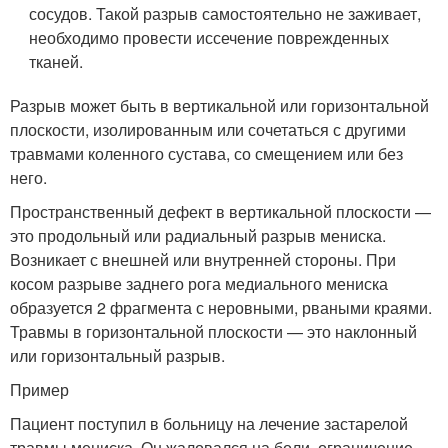
сосудов. Такой разрыв самостоятельно не заживает,
необходимо провести иссечение поврежденных
тканей.
Разрыв может быть в вертикальной или горизонтальной
плоскости, изолированным или сочетаться с другими
травмами коленного сустава, со смещением или без
него.
Пространственный дефект в вертикальной плоскости —
это продольный или радиальный разрыв мениска.
Возникает с внешней или внутренней стороны. При
косом разрыве заднего рога медиального мениска
образуется 2 фрагмента с неровными, рваными краями.
Травмы в горизонтальной плоскости — это наклонный
или горизонтальный разрыв.
Пример
Пациент поступил в больницу на лечение застарелой
травмы мениска. Он жаловался на боли, ограничение