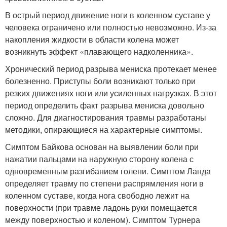
В острый период движение ноги в коленном суставе у
человека ограничено или полностью невозможно. Из-за
накопления жидкости в области колена может
возникнуть эффект «плавающего надколенника».
Хронический период разрыва мениска протекает менее
болезненно. Приступы боли возникают только при
резких движениях ноги или усиленных нагрузках. В этот
период определить факт разрыва мениска довольно
сложно. Для диагностирования травмы разработаны
методики, опирающиеся на характерные симптомы.
Симптом Байкова основан на выявлении боли при
нажатии пальцами на наружную сторону колена с
одновременным разгибанием голени. Симптом Ланда
определяет травму по степени распрямления ноги в
коленном суставе, когда нога свободно лежит на
поверхности (при травме ладонь руки помещается
между поверхностью и коленом). Симптом Турнера