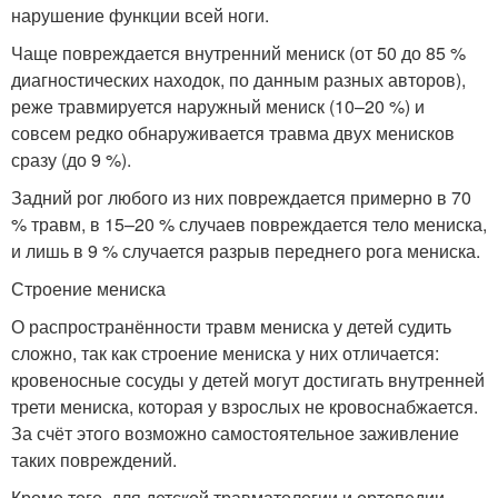
нарушение функции всей ноги.
Чаще повреждается внутренний мениск (от 50 до 85 %
диагностических находок, по данным разных авторов),
реже травмируется наружный мениск (10–20 %) и
совсем редко обнаруживается травма двух менисков
сразу (до 9 %)
.
Задний рог любого из них повреждается примерно в 70
% травм, в 15–20 % случаев повреждается тело мениска,
и лишь в 9 % случается разрыв переднего рога мениска
.
Строение мениска
О распространённости травм мениска у детей судить
сложно, так как строение мениска у них отличается:
кровеносные сосуды у детей могут достигать внутренней
трети мениска, которая у взрослых не кровоснабжается.
За счёт этого возможно самостоятельное заживление
таких повреждений.
Кроме того, для детской травматологии и ортопедии