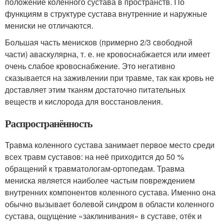
положение коленного сустава в пространств. По
функциям в структуре сустава внутренние и наружные
мениски не отличаются.
Большая часть менисков (примерно 2/3 свободной
части) аваскулярна, т. е. не кровоснабжается или имеет
очень слабое кровоснабжение. Это негативно
сказывается на заживлении при травме, так как кровь не
доставляет этим тканям достаточно питательных
веществ и кислорода для восстановления.
Распространённость
Травма коленного сустава занимает первое место среди
всех травм суставов: на неё приходится до 50 %
обращений к травматологам-ортопедам. Травма
мениска является наиболее частым повреждением
внутренних компонентов коленного сустава. Именно она
обычно вызывает болевой синдром в области коленного
сустава, ощущение «заклинивания» в суставе, отёк и