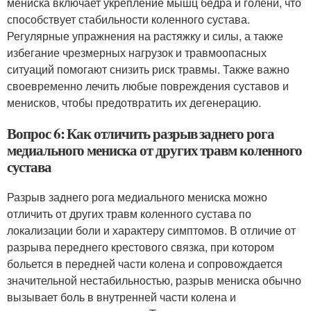
мениска включает укрепление мышц бедра и голени, что
способствует стабильности коленного сустава.
Регулярные упражнения на растяжку и силы, а также
избегание чрезмерных нагрузок и травмоопасных
ситуаций помогают снизить риск травмы. Также важно
своевременно лечить любые повреждения суставов и
менисков, чтобы предотвратить их дегенерацию.
Вопрос 6: Как отличить разрыв заднего рога
медиального мениска от других травм коленного
сустава
Разрыв заднего рога медиального мениска можно
отличить от других травм коленного сустава по
локализации боли и характеру симптомов. В отличие от
разрыва переднего крестового связка, при котором
больется в передней части колена и сопровождается
значительной нестабильностью, разрыв мениска обычно
вызывает боль в внутренней части колена и