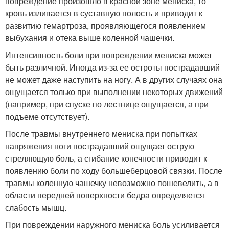
повреждение произошло в красной зоне мениска, то
кровь изливается в суставную полость и приводит к
развитию гемартроза, проявляющегося появлением
выбухания и отека выше коленной чашечки.
Интенсивность боли при повреждении мениска может
быть различной. Иногда из-за ее остроты пострадавший
не может даже наступить на ногу. А в других случаях она
ощущается только при выполнении некоторых движений
(например, при спуске по лестнице ощущается, а при
подъеме отсутствует).
После травмы внутреннего мениска при попытках
напряжения ноги пострадавший ощущает острую
стреляющую боль, а сгибание конечности приводит к
появлению боли по ходу большеберцовой связки. После
травмы коленную чашечку невозможно пошевелить, а в
области передней поверхности бедра определяется
слабость мышц.
При повреждении наружного мениска боль усиливается