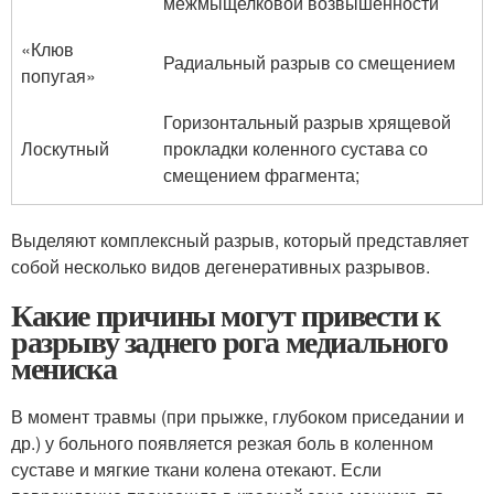
межмыщелковой возвышенности
«Клюв
Радиальный разрыв со смещением
попугая»
Горизонтальный разрыв хрящевой
Лоскутный
прокладки коленного сустава со
смещением фрагмента;
Выделяют комплексный разрыв, который представляет
собой несколько видов дегенеративных разрывов.
Какие причины могут привести к
разрыву заднего рога медиального
мениска
В момент травмы (при прыжке, глубоком приседании и
др.) у больного появляется резкая боль в коленном
суставе и мягкие ткани колена отекают. Если