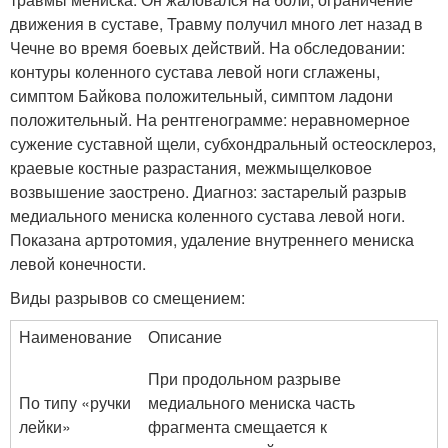
движения в суставе, Травму получил много лет назад в
Чечне во время боевых действий. На обследовании:
контуры коленного сустава левой ноги сглажены,
симптом Байкова положительный, симптом ладони
положительный. На рентгенограмме: неравномерное
сужение суставной щели, субхондральный остеосклероз,
краевые костные разрастания, межмыщелковое
возвышение заострено. Диагноз: застарелый разрыв
медиального мениска коленного сустава левой ноги.
Показана артротомия, удаление внутреннего мениска
левой конечности.
Виды разрывов со смещением:
Наименование
Описание
При продольном разрыве
По типу «ручки
медиального мениска часть
лейки»
фрагмента смещается к