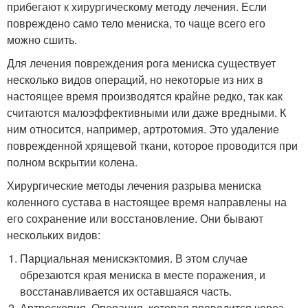
прибегают к хирургическому методу лечения. Если
повреждено само тело мениска, то чаще всего его
можно сшить.
Для лечения повреждения рога мениска существует
несколько видов операций, но некоторые из них в
настоящее время производятся крайне редко, так как
считаются малоэффективными или даже вредными. К
ним относится, например, артротомия. Это удаление
поврежденной хрящевой ткани, которое проводится при
полном вскрытии колена.
Хирургические методы лечения разрыва мениска
коленного сустава в настоящее время направлены на
его сохранение или восстановление. Они бывают
нескольких видов:
Парциальная менискэктомия. В этом случае
обрезаются края мениска в месте поражения, и
восстанавливается их оставшаяся часть.
Артроскопия. Операция, которая проводится через