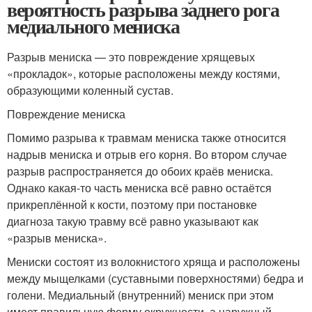
вероятность разрыва заднего рога
медиального мениска
Разрыв мениска — это повреждение хрящевых
«прокладок», которые расположены между костями,
образующими коленный сустав.
Повреждение мениска
Помимо разрыва к травмам мениска также относится
надрыв мениска и отрыв его корня. Во втором случае
разрыв распространяется до обоих краёв мениска.
Однако какая-то часть мениска всё равно остаётся
прикреплённой к кости, поэтому при постановке
диагноза такую травму всё равно указывают как
«разрыв мениска».
Мениски состоят из волокнистого хряща и расположены
между мыщелками (суставными поверхностями) бедра и
голени. Медиальный (внутренний) мениск при этом
имеет правильную форму окружности, а наружный —