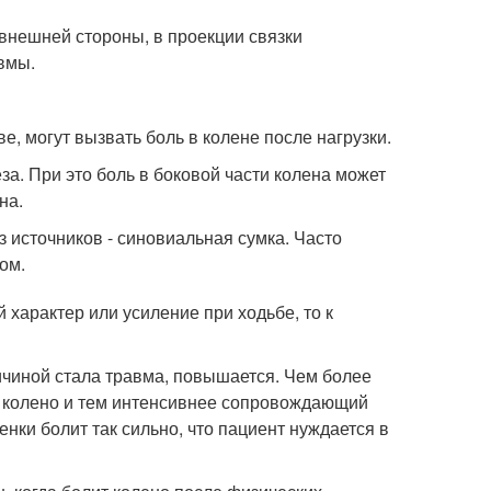
 внешней стороны, в проекции связки
вмы.
, могут вызвать боль в колене после нагрузки.
а. При это боль в боковой части колена может
на.
 источников - синовиальная сумка. Часто
ом.
 характер или усиление при ходьбе, то к
ричиной стала травма, повышается. Чем более
ся колено и тем интенсивнее сопровождающий
нки болит так сильно, что пациент нуждается в