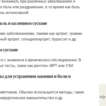
т возникать при различных заболеваниях и
 боль или раздражение, в то время как боль
ень интенсивной.
оль в коленном суставе
ми заболеваниями, такими как артрит, травма
ый артрит, спондилоартрит, бурассит и др.
м суставе
ся с анамнеза и физического обследования. В
е тесты, такие как рентген, МРТ или УЗИ.
ы для устранения жжения и боли в
симптомов. Обычно используются методы, такие
⇨
 хирургическое вмешательство и др.