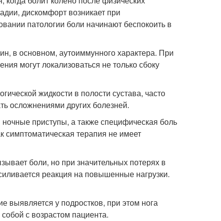
, когда болит колено после физических
адии, дискомфорт возникает при
овании патологии боли начинают беспокоить в
ин, в основном, аутоиммунного характера. При
ения могут локализоваться не только сбоку
гической жидкости в полости сустава, часто
ать осложнениями других болезней.
 ночные приступы, а также специфическая боль
как симптоматическая терапия не имеет
ызывает боли, но при значительных потерях в
усиливается реакция на повышенные нагрузки.
е выявляется у подростков, при этом нога
 собой с возрастом пациента.