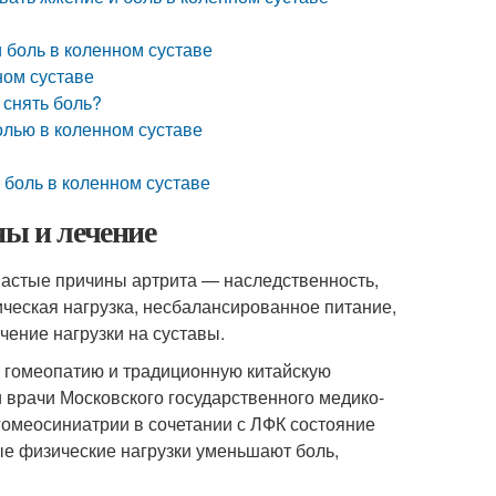
 боль в коленном суставе
ном суставе
 снять боль?
олью в коленном суставе
 боль в коленном суставе
ны и лечение
 Частые причины артрита — наследственность,
ческая нагрузка, несбалансированное питание,
чение нагрузки на суставы.
т гомеопатию и традиционную китайскую
 врачи Московского государственного медико-
гомеосиниатрии в сочетании с ЛФК состояние
ые физические нагрузки уменьшают боль,