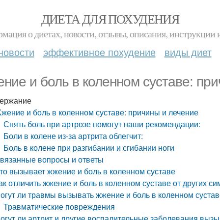
ДИЕТА ДЛЯ ПОХУДЕНИЯ
мация о диетах, новости, отзывы, описания, инструкции 
новости
эффективное похудение
виды диет
ние и боль в коленном суставе: пр
ержание
жение и боль в коленном суставе: причины и лечение
Снять боль при артрозе помогут наши рекомендации:
Боли в колене из-за артрита облегчит:
Боль в колене при разгибании и сгибании ноги
вязанные вопросы и ответы
то вызывает жжение и боль в коленном суставе
ак отличить жжение и боль в коленном суставе от других с
огут ли травмы вызывать жжение и боль в коленном сустав
Травматические повреждения
огут ли артрит и другие воспалительные заболевания вызы