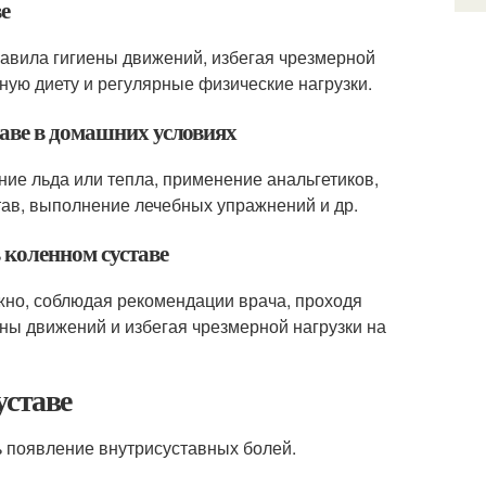
ве
равила гигиены движений, избегая чрезмерной
ьную диету и регулярные физические нагрузки.
таве в домашних условиях
ие льда или тепла, применение анальгетиков,
тав, выполнение лечебных упражнений и др.
 коленном суставе
жно, соблюдая рекомендации врача, проходя
ны движений и избегая чрезмерной нагрузки на
уставе
ь появление внутрисуставных болей.