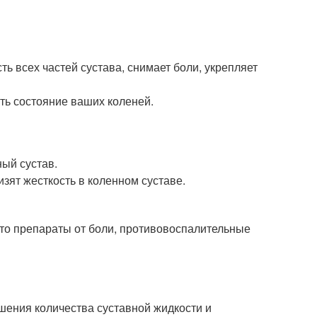
ь всех частей сустава, снимает боли, укрепляет
ть состояние ваших коленей.
ый сустав.
зят жесткость в коленном суставе.
Это препараты от боли, противовоспалительные
шения количества суставной жидкости и