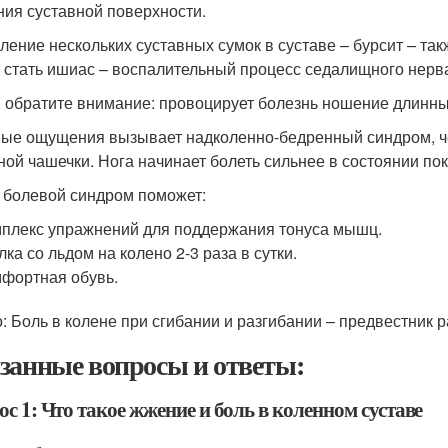
ния суставной поверхности.
ление нескольких суставных сумок в суставе – бурсит – та
 стать ишиас – воспалительный процесс седалищного нерв
 обратите внимание: провоцирует болезнь ношение длинных
ые ощущения вызывает надколенно-бедренный синдром, че
ной чашечки. Нога начинает болеть сильнее в состоянии пок
 болевой синдром поможет:
плекс упражнений для поддержания тонуса мышц.
лка со льдом на колено 2-3 раза в сутки.
фортная обувь.
: Боль в колене при сгибании и разгибании – предвестник р
занные вопросы и ответы:
с 1: Что такое жжение и боль в коленном суставе