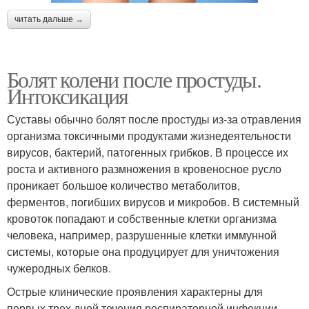
читать дальше →
Болят колени после простуды.
Интоксикация
Суставы обычно болят после простуды из-за отравления
организма токсичными продуктами жизнедеятельности
вирусов, бактерий, патогенных грибков. В процессе их
роста и активного размножения в кровеносное русло
проникает большое количество метаболитов,
ферментов, погибших вирусов и микробов. В системный
кровоток попадают и собственные клетки организма
человека, например, разрушенные клетки иммунной
системы, которые она продуцирует для уничтожения
чужеродных белков.
Острые клинические проявления характерны для
первых трех дней течения респираторной инфекции.