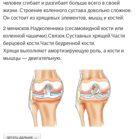
человек сгибает и разгибает больше всего в своей
жизни. Строение коленного сустава довольно сложное.
Он состоит из хрящевых элементов, мышц и костей:
2 менисков.Надколенника (сесамовидной кости или
коленной чашечки).Связок.Суставных хрящей.Части
берцовой кости.Части бедренной кости.
Хрящи выполняют амортизирующую роль, а кости и
мышцы — двигательную.
читать дальше →