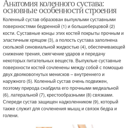
Анатомия коленного сустава:
основные особенности строения
Коленный сустав образован выпуклыми суставными
поверхностями бедренной (1) и большеберцовой (2)
кости. Суставные концы этих костей покрыты прочным и
эластичным хрящом (3), а полость сустава заполнена
скользкой синовиальной жидкостью (4), обеспечивающей
снижение трения, смягчение ударов и передачу
некоторых питательных веществ. Выпуклые суставные
поверхности костей сочленены между собой с помощью
двух двояковогнутых менисков – внутреннего и
наружного (5). Коленный сустав очень подвижен,
поэтому природа снабдила его прочными медиальной
(6), латеральной (7), крестообразными (8) связками.
Спереди сустав защищен надколенником (9), который
также служит для сочленения мышц и связок бедра и
голени.