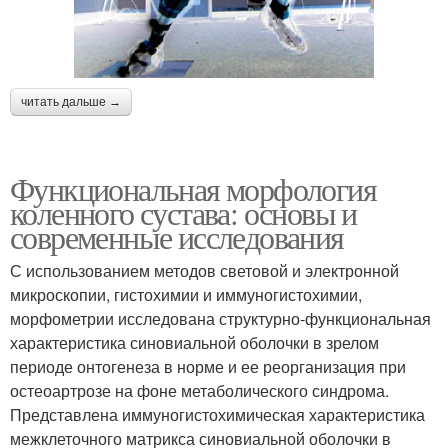
читать дальше →
Функциональная морфология
коленного сустава: основы и
современные исследования
С использованием методов световой и электронной
микроскопии, гистохимии и иммуногистохимии,
морфометрии исследована структурно-функциональная
характеристика синовиальной оболочки в зрелом
периоде онтогенеза в норме и ее реорганизация при
остеоартрозе на фоне метаболического синдрома.
Представлена иммуногистохимическая характеристика
межклеточного матрикса синовиальной оболочки в