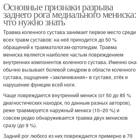
Основные признаки разрыва
заднего рога медиального мениска:
что нужно знать
Травма коленного сустава занимает первое место среди
всех травм суставов: на неё приходится до 50 %
обращений к травматологам-ортопедам. Травма
мениска является наиболее частым повреждением
внутренних компонентов коленного сустава. Именно она
обычно вызывает болевой синдром в области коленного
сустава, ощущение «заклинивания» в суставе, отёк и
нарушение функции всей ноги.
Чаще повреждается внутренний мениск (от 50 до 85 %
диагностических находок, по данным разных авторов),
реже травмируется наружный мениск (10–20 %) и
совсем редко обнаруживается травма двух менисков
сразу (до 9 %).
Задний рог любого из них повреждается примерно в 70