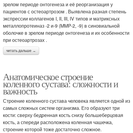
зрелом периоде онтогенеза и её реорганизация у
пациентов с остеоартрозом . Выявлена разная степень
экспрессии коллагенов I, II, III, IV типов и матриксных
металлопротеиназ -2 и-9 (MMP-2, -9) в синовиальной
оболочке в зрелом периоде онтогенеза и их особенности
при остеоартрозах .
читать дальше →
Анатомическое строение
коленного сустава: сложности и
важность
Строение коленного сустава человека является одной из
самых сложных систем организма. Его образуют три
кости: сверху бедренная кость снизу большеберцовая
кость, а спереди расположена коленная чашечка,
строение которой тоже достаточно сложное.