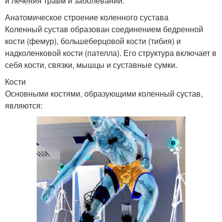
и лечения травм и заболеваний.
Анатомическое строение коленного сустава
Коленный сустав образован соединением бедренной
кости (фемур), большеберцовой кости (тибия) и
надколенковой кости (пателла). Его структура включает в
себя кости, связки, мышцы и суставные сумки.
Кости
Основными костями, образующими коленный сустав,
являются: