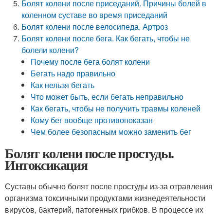
Болят колени после приседаний. Причины болей в
коленном суставе во время приседаний
Болят колени после велосипеда. Артроз
Болят колени после бега. Как бегать, чтобы не
болели колени?
Почему после бега болят колени
Бегать надо правильно
Как нельзя бегать
Что может быть, если бегать неправильно
Как бегать, чтобы не получить травмы коленей
Кому бег вообще противопоказан
Чем более безопасным можно заменить бег
Болят колени после простуды.
Интоксикация
Суставы обычно болят после простуды из-за отравления
организма токсичными продуктами жизнедеятельности
вирусов, бактерий, патогенных грибков. В процессе их