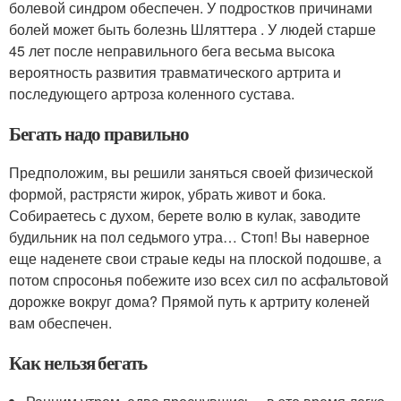
болевой синдром обеспечен. У подростков причинами
болей может быть болезнь Шляттера . У людей старше
45 лет после неправильного бега весьма высока
вероятность развития травматического артрита и
последующего артроза коленного сустава.
Бегать надо правильно
Предположим, вы решили заняться своей физической
формой, растрясти жирок, убрать живот и бока.
Собираетесь с духом, берете волю в кулак, заводите
будильник на пол седьмого утра… Стоп! Вы наверное
еще наденете свои страые кеды на плоской подошве, а
потом спросонья побежите изо всех сил по асфальтовой
дорожке вокруг дома? Прямой путь к артриту коленей
вам обеспечен.
Как нельзя бегать