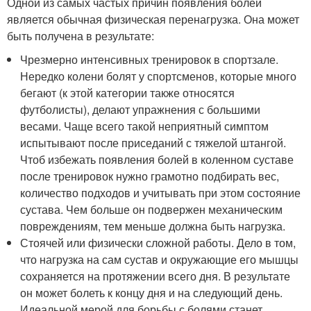
Одной из самых частых причин появления болей
является обычная физическая перенагрузка. Она может
быть получена в результате:
Чрезмерно интенсивных тренировок в спортзале.
Нередко колени болят у спортсменов, которые много
бегают (к этой категории также относятся
футболисты), делают упражнения с большими
весами. Чаще всего такой неприятный симптом
испытывают после приседаний с тяжелой штангой.
Чтоб избежать появления болей в коленном суставе
после тренировок нужно грамотно подбирать вес,
количество подходов и учитывать при этом состояние
сустава. Чем больше он подвержен механическим
повреждениям, тем меньше должна быть нагрузка.
Стоячей или физически сложной работы. Дело в том,
что нагрузка на сам сустав и окружающие его мышцы
сохраняется на протяжении всего дня. В результате
он может болеть к концу дня и на следующий день.
Идеальной мерой для борьбы с болями станет,