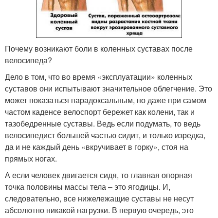
Почему возникают боли в коленных суставах после
велосипеда?
Дело в том, что во время «эксплуатации» коленных
суставов они испытывают значительное облегчение. Это
может показаться парадоксальным, но даже при самом
частом каденсе велоспорт бережет как колени, так и
тазобедренные суставы. Ведь если подумать, то ведь
велосипедист большей частью сидит, и только изредка,
да и не каждый день «вкручивает в горку», стоя на
прямых ногах.
А если человек двигается сидя, то главная опорная
точка половины массы тела – это ягодицы. И,
следовательно, все нижележащие суставы не несут
абсолютно никакой нагрузки. В первую очередь, это