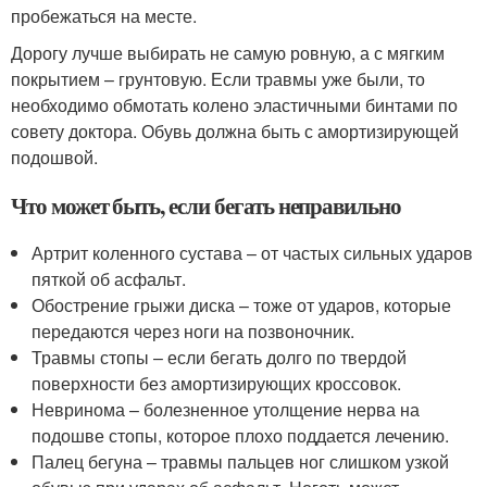
пробежаться на месте.
Дорогу лучше выбирать не самую ровную, а с мягким
покрытием – грунтовую. Если травмы уже были, то
необходимо обмотать колено эластичными бинтами по
совету доктора. Обувь должна быть с амортизирующей
подошвой.
Что может быть, если бегать неправильно
Артрит коленного сустава – от частых сильных ударов
пяткой об асфальт.
Обострение грыжи диска – тоже от ударов, которые
передаются через ноги на позвоночник.
Травмы стопы – если бегать долго по твердой
поверхности без амортизирующих кроссовок.
Невринома – болезненное утолщение нерва на
подошве стопы, которое плохо поддается лечению.
Палец бегуна – травмы пальцев ног слишком узкой