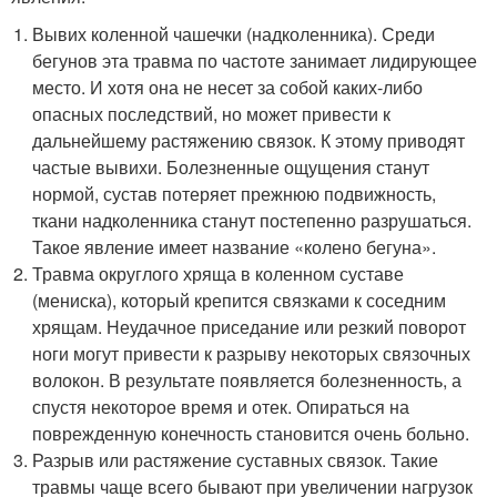
Вывих коленной чашечки (надколенника). Среди
бегунов эта травма по частоте занимает лидирующее
место. И хотя она не несет за собой каких-либо
опасных последствий, но может привести к
дальнейшему растяжению связок. К этому приводят
частые вывихи. Болезненные ощущения станут
нормой, сустав потеряет прежнюю подвижность,
ткани надколенника станут постепенно разрушаться.
Такое явление имеет название «колено бегуна».
Травма округлого хряща в коленном суставе
(мениска), который крепится связками к соседним
хрящам. Неудачное приседание или резкий поворот
ноги могут привести к разрыву некоторых связочных
волокон. В результате появляется болезненность, а
спустя некоторое время и отек. Опираться на
поврежденную конечность становится очень больно.
Разрыв или растяжение суставных связок. Такие
травмы чаще всего бывают при увеличении нагрузок