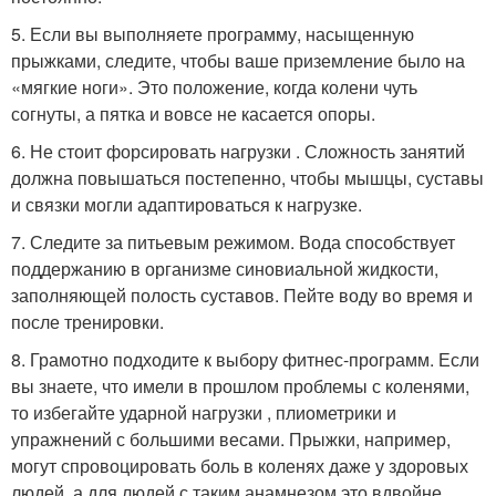
5. Если вы выполняете программу, насыщенную
прыжками, следите, чтобы ваше приземление было на
«мягкие ноги». Это положение, когда колени чуть
согнуты, а пятка и вовсе не касается опоры.
6. Не стоит форсировать нагрузки . Сложность занятий
должна повышаться постепенно, чтобы мышцы, суставы
и связки могли адаптироваться к нагрузке.
7. Следите за питьевым режимом. Вода способствует
поддержанию в организме синовиальной жидкости,
заполняющей полость суставов. Пейте воду во время и
после тренировки.
8. Грамотно подходите к выбору фитнес-программ. Если
вы знаете, что имели в прошлом проблемы с коленями,
то избегайте ударной нагрузки , плиометрики и
упражнений с большими весами. Прыжки, например,
могут спровоцировать боль в коленях даже у здоровых
людей, а для людей с таким анамнезом это вдвойне