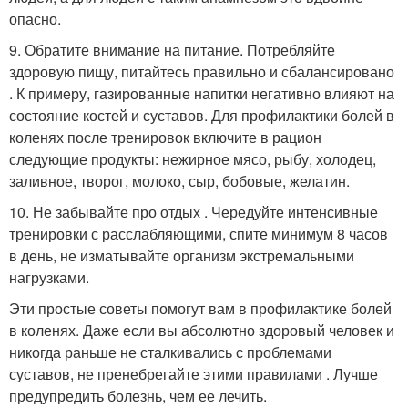
опасно.
9. Обратите внимание на питание. Потребляйте
здоровую пищу, питайтесь правильно и сбалансировано
. К примеру, газированные напитки негативно влияют на
состояние костей и суставов. Для профилактики болей в
коленях после тренировок включите в рацион
следующие продукты: нежирное мясо, рыбу, холодец,
заливное, творог, молоко, сыр, бобовые, желатин.
10. Не забывайте про отдых . Чередуйте интенсивные
тренировки с расслабляющими, спите минимум 8 часов
в день, не изматывайте организм экстремальными
нагрузками.
Эти простые советы помогут вам в профилактике болей
в коленях. Даже если вы абсолютно здоровый человек и
никогда раньше не сталкивались с проблемами
суставов, не пренебрегайте этими правилами . Лучше
предупредить болезнь, чем ее лечить.