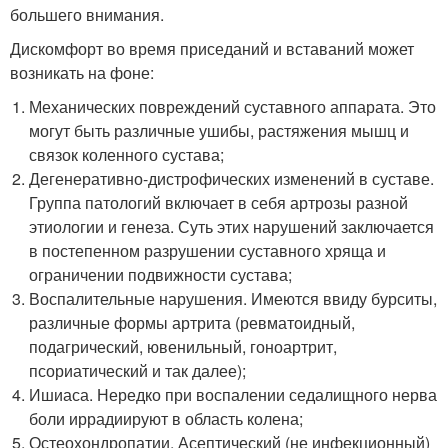
большего внимания.
Дискомфорт во время приседаний и вставаний может
возникать на фоне:
Механических повреждений суставного аппарата. Это
могут быть различные ушибы, растяжения мышц и
связок коленного сустава;
Дегенеративно-дистрофических изменений в суставе.
Группа патологий включает в себя артрозы разной
этиологии и генеза. Суть этих нарушений заключается
в постепенном разрушении суставного хряща и
ограничении подвижности сустава;
Воспалительные нарушения. Имеются ввиду бурситы,
различные формы артрита (ревматоидный,
подагрический, ювенильный, гоноартрит,
псориатический и так далее);
Ишиаса. Нередко при воспалении седалищного нерва
боли иррадиируют в область колена;
Остеохондропатии. Асептический (не инфекционный)