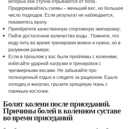
которых обе ступни отрываются от пола .
Придерживайтесь схемы – меньший вес, но большее
число подходов. Если результат не наблюдается,
покажитесь врачу.
Приобретите качественную спортивную экипировку;
Пейте достаточное количество воды . Помните, что
воду пить во время тренировки можно и нужно, но в
разумном размере;
Если в прошлом у вас были проблемы с коленями,
избегайте ударной нагрузки и тренировок с
чрезмерными весами. Не забывайте про
полноценный отдых и следите за рационом. Ешьте
холодец и желатин, грызите хрящевую ткань с
говяжьих косточек.
Болят колени после приседаний.
Причины болей в коленном суставе
во время приседаний