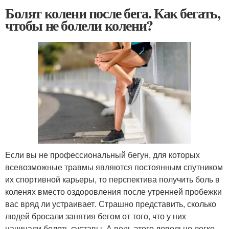
Болят колени после бега. Как бегать,
чтобы не болели колени?
Если вы не профессиональный бегун, для которых
всевозможные травмы являются постоянным спутником
их спортивной карьеры, то перспектива получить боль в
коленях вместо оздоровления после утренней пробежки
вас вряд ли устраивает. Страшно представить, сколько
людей бросали занятия бегом от того, что у них
начинали болеть суставы. А ведь этого довольно легко