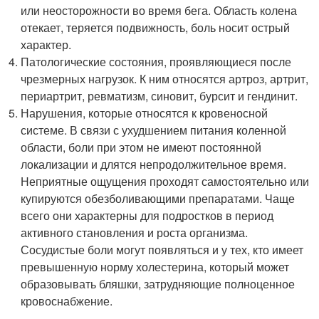
или неосторожности во время бега. Область колена
отекает, теряется подвижность, боль носит острый
характер.
Патологические состояния, проявляющиеся после
чрезмерных нагрузок. К ним относятся артроз, артрит,
периартрит, ревматизм, синовит, бурсит и гендинит.
Нарушения, которые относятся к кровеносной
системе. В связи с ухудшением питания коленной
области, боли при этом не имеют постоянной
локализации и длятся непродолжительное время.
Неприятные ощущения проходят самостоятельно или
купируются обезболивающими препаратами. Чаще
всего они характерны для подростков в период
активного становления и роста организма.
Сосудистые боли могут появляться и у тех, кто имеет
превышенную норму холестерина, который может
образовывать бляшки, затрудняющие полноценное
кровоснабжение.