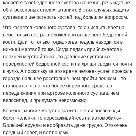
касается тазобедренного сустава (конечно, речь идет не
об агрессивных стилях катания). В этих случаях защита
суставов и целостность костей под большим вопросом.
Что касается коленного сустава, то он испытывает на
себе только вес расположенной выше него бедренной
кости. Да и то только тогда, когда педаль находится в
нижней мертвой точке. Когда педаль приближается к
верхней мертвой точке, то давление суставных
поверхностей бедренной кости на хрящи сводится почти
к нулю. А поскольку за это время человек успел проехать
гораздо большее расстояние, чем пройти пешком – то
становится ясно, что более бережного средства
передвижения при артрозе коленного сустава, чем
велосипед, и придумать невозможно.
Конечно, многие могут возразить: «если после езды
болят коленки, то пересаживайтесь на автомобиль».
Большей ерунды и вообразить даже трудно. Это очень
вредный совет, и вот почему: