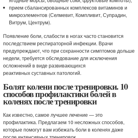
ягодные морсы, овощные соки, фруктовые компоты);
прием сбалансированных комплексов витаминов и
микроэлементов (Селмевит, Компливит, Супрадин,
Витрум, Центрум).
Появление боли, слабости в ногах часто становится
последствием респираторной инфекции. Врачи
предупреждают, что при сохранности симптомов дольше
недели, требуется обследование для исключения
осложнений в виде развивающихся
реактивных суставных патологий.
Болят колени после тренировки. 10
способов профилактики болей в
коленях после тренировки
Как известно, самое лучшее лечение — это
профилактика. Предлагаем 10 несложных способов,
которые помогут вам избежать боли в коленях даже
после интенсивных тренировок.