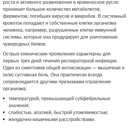
роста и активного размножения в кровеносное русло
проникает большое количество метаболитов,
ферментов, погибших вирусов и микробов. В системный
кровоток попадают и собственные клетки организма
человека, например, разрушенные клетки иммунной
системы, которые она продуцирует для уничтожения
чужеродных белков.
Острые клинические проявления характерны для
первых трех дней течения респираторной инфекции.
Один из симптомов общей интоксикации — мышечная и
(или) суставная боль. Она практически всегда
сопровождается другими признаками отравления
организма:
температурой, превышающей субфебрильные
значения;
слабостью, апатией, быстрой утомляемостью;
желудочно-кишечными расстройствами.