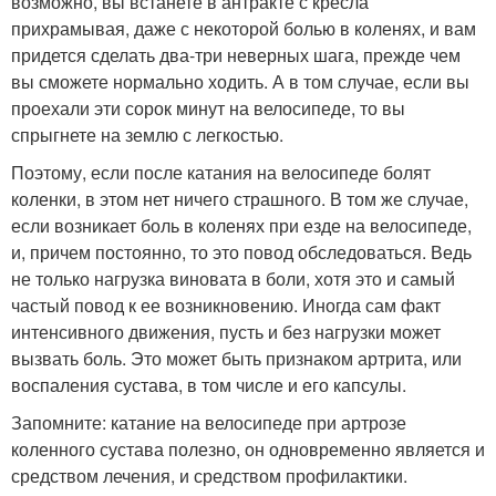
возможно, вы встанете в антракте с кресла
прихрамывая, даже с некоторой болью в коленях, и вам
придется сделать два-три неверных шага, прежде чем
вы сможете нормально ходить. А в том случае, если вы
проехали эти сорок минут на велосипеде, то вы
спрыгнете на землю с легкостью.
Поэтому, если после катания на велосипеде болят
коленки, в этом нет ничего страшного. В том же случае,
если возникает боль в коленях при езде на велосипеде,
и, причем постоянно, то это повод обследоваться. Ведь
не только нагрузка виновата в боли, хотя это и самый
частый повод к ее возникновению. Иногда сам факт
интенсивного движения, пусть и без нагрузки может
вызвать боль. Это может быть признаком артрита, или
воспаления сустава, в том числе и его капсулы.
Запомните: катание на велосипеде при артрозе
коленного сустава полезно, он одновременно является и
средством лечения, и средством профилактики.