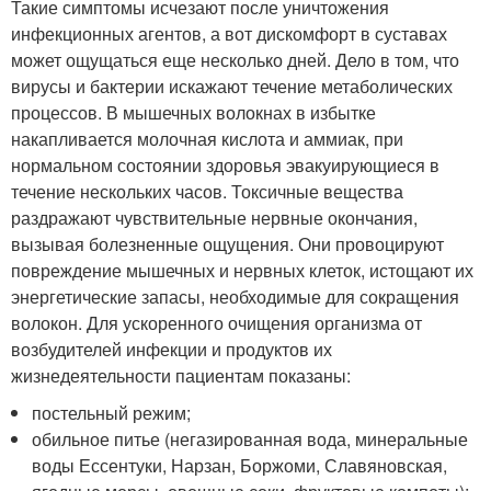
Такие симптомы исчезают после уничтожения
инфекционных агентов, а вот дискомфорт в суставах
может ощущаться еще несколько дней. Дело в том, что
вирусы и бактерии искажают течение метаболических
процессов. В мышечных волокнах в избытке
накапливается молочная кислота и аммиак, при
нормальном состоянии здоровья эвакуирующиеся в
течение нескольких часов. Токсичные вещества
раздражают чувствительные нервные окончания,
вызывая болезненные ощущения. Они провоцируют
повреждение мышечных и нервных клеток, истощают их
энергетические запасы, необходимые для сокращения
волокон. Для ускоренного очищения организма от
возбудителей инфекции и продуктов их
жизнедеятельности пациентам показаны:
постельный режим;
обильное питье (негазированная вода, минеральные
воды Ессентуки, Нарзан, Боржоми, Славяновская,