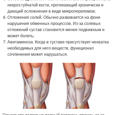
некроз губчатой кости, протекающий хронически и
дающий осложнения в виде микропереломов;
Отложения солей. Обычно развивается на фоне
нарушения обменных процессов. Из-за солевых
отложений сустав становится менее подвижным и
может болеть;
Авитаминоза. Когда в суставе присутствует нехватка
необходимых для него веществ, функционал
сочленения может нарушаться.
Однако это далеко не полный перечень причин, из-за