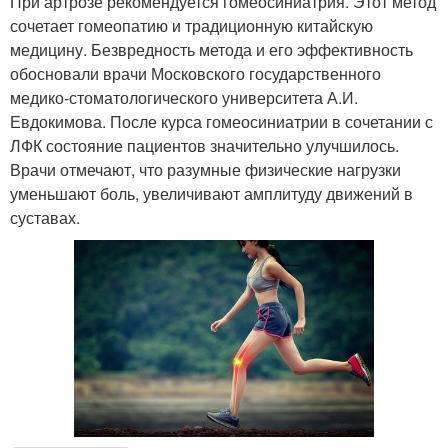
При артрозе рекомендуется гомеосиниатрия. Этот метод
сочетает гомеопатию и традиционную китайскую
медицину. Безвредность метода и его эффективность
обосновали врачи Московского государственного
медико-стоматологического университета А.И.
Евдокимова. После курса гомеосиниатрии в сочетании с
ЛФК состояние пациентов значительно улучшилось.
Врачи отмечают, что разумные физические нагрузки
уменьшают боль, увеличивают амплитуду движений в
суставах.