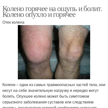
Колено горячее на ощупь и болит.
Колено опухло и горячее
Отек колена
Колени – одни из самых травмоопасных частей тела, они
несут на себе значительную нагрузку и нередко могут
болеть. Опухшее колено может быть симптомом
серьезного заболевания суставов или следствием
травмы, последствия которой необходимо устранить.