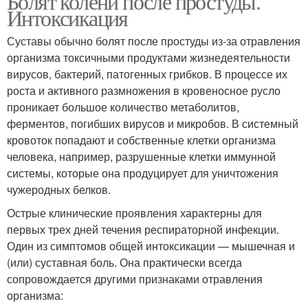
Болят колени после простуды.
Интоксикация
Суставы обычно болят после простуды из-за отравления
организма токсичными продуктами жизнедеятельности
вирусов, бактерий, патогенных грибков. В процессе их
роста и активного размножения в кровеносное русло
проникает большое количество метаболитов,
ферментов, погибших вирусов и микробов. В системный
кровоток попадают и собственные клетки организма
человека, например, разрушенные клетки иммунной
системы, которые она продуцирует для уничтожения
чужеродных белков.
Острые клинические проявления характерны для
первых трех дней течения респираторной инфекции.
Один из симптомов общей интоксикации — мышечная и
(или) суставная боль. Она практически всегда
сопровождается другими признаками отравления
организма: