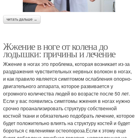
читать дальше →
Жжение в ноге от колена до
лодышки: причины и лечение
Жжение в ногах это проблема, которая возникает из-за
раздражения чувствительных нервных волокон в ногах,
и как правило является симптомом ослабления опорно-
двигательного аппарата, которое развивается у
огромного количества людей во возрасте после 50 лет.
Если у вас появились симптомы жжения в ногах нужно
срочно проанализировать структуру собственной
костной ткани и обязательно подобрать лечение, которое
будет положительно влиять на структуру костей и будет
бороться с явлениями остеопороза.Если к этому еще
будет добавлена лечебная терапия, направленная на