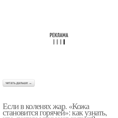
Внезапная боль
стороны
Боли в суставах
читать дальше →
Если в коленях жар. «Кожа
становится горячей»: как узнать,