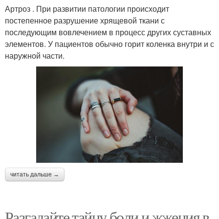
Артроз . При развитии патологии происходит
постепенное разрушение хрящевой ткани с
последующим вовлечением в процесс других суставных
элементов. У пациентов обычно горит коленка внутри и с
наружной части.
читать дальше →
Разгадайте тайну боли и жжения в