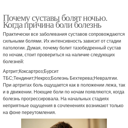
Почему суставы болят ночью.
Когда причина боли болезнь
Практически все заболевания суставов сопровождаются
сильными болями. Их интенсивность зависит от стадии
патологии. Думая, почему болит тазобедренный сустав
по ночам, стоит провериться на наличие следующих
болезней:
Артрит;Коксартроз;Бурсит
ТБС;Тендинит;Некроз;Болезнь Бехтерева;Невралгии.
При артритах боль ощущается как в положении лежа, так
и в движении. Ноющие боли по ночам появляются, когда
болезнь прогрессировала. На начальных стадиях
неприятные ощущения в сочленениях возникают только
на фоне переутомления.