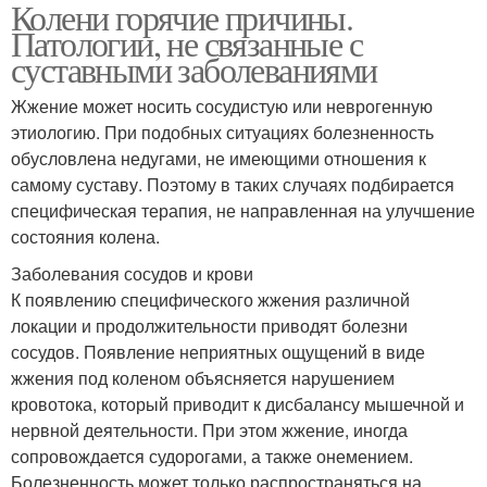
Колени горячие причины.
Патологии, не связанные с
суставными заболеваниями
Жжение может носить сосудистую или неврогенную
этиологию. При подобных ситуациях болезненность
обусловлена недугами, не имеющими отношения к
самому суставу. Поэтому в таких случаях подбирается
специфическая терапия, не направленная на улучшение
состояния колена.
Заболевания сосудов и крови
К появлению специфического жжения различной
локации и продолжительности приводят болезни
сосудов. Появление неприятных ощущений в виде
жжения под коленом объясняется нарушением
кровотока, который приводит к дисбалансу мышечной и
нервной деятельности. При этом жжение, иногда
сопровождается судорогами, а также онемением.
Болезненность может только распространяться на