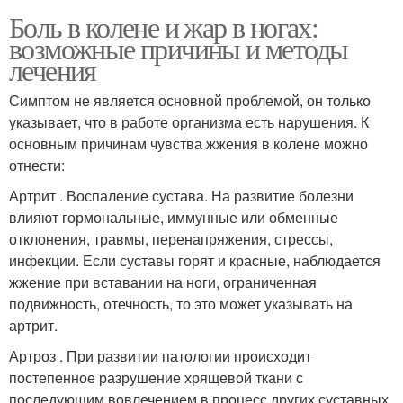
Боль в колене и жар в ногах:
возможные причины и методы
лечения
Симптом не является основной проблемой, он только
указывает, что в работе организма есть нарушения. К
основным причинам чувства жжения в колене можно
отнести:
Артрит . Воспаление сустава. На развитие болезни
влияют гормональные, иммунные или обменные
отклонения, травмы, перенапряжения, стрессы,
инфекции. Если суставы горят и красные, наблюдается
жжение при вставании на ноги, ограниченная
подвижность, отечность, то это может указывать на
артрит.
Артроз . При развитии патологии происходит
постепенное разрушение хрящевой ткани с
последующим вовлечением в процесс других суставных