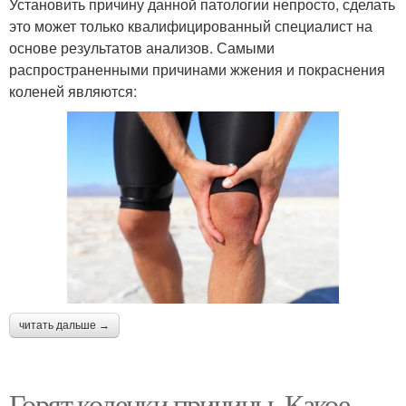
Установить причину данной патологии непросто, сделать
это может только квалифицированный специалист на
основе результатов анализов. Самыми
распространенными причинами жжения и покраснения
коленей являются:
читать дальше →
Горят коленки причины. Какое