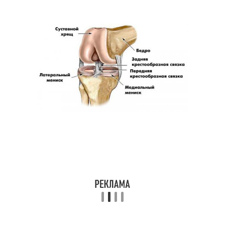
Боли в колене
Кожа на коленях
Жжение в области
Колена при вставании