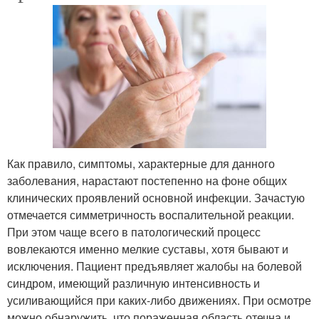
Как правило, симптомы, характерные для данного
заболевания, нарастают постепенно на фоне общих
клинических проявлений основной инфекции. Зачастую
отмечается симметричность воспалительной реакции.
При этом чаще всего в патологический процесс
вовлекаются именно мелкие суставы, хотя бывают и
исключения. Пациент предъявляет жалобы на болевой
синдром, имеющий различную интенсивность и
усиливающийся при каких-либо движениях. При осмотре
можно обнаружить, что пораженная область отечна и