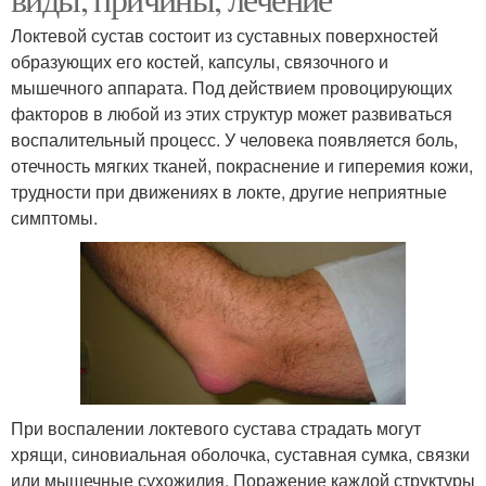
Локтевой сустав состоит из суставных поверхностей
образующих его костей, капсулы, связочного и
мышечного аппарата. Под действием провоцирующих
факторов в любой из этих структур может развиваться
воспалительный процесс. У человека появляется боль,
отечность мягких тканей, покраснение и гиперемия кожи,
трудности при движениях в локте, другие неприятные
симптомы.
При воспалении локтевого сустава страдать могут
хрящи, синовиальная оболочка, суставная сумка, связки
или мышечные сухожилия. Поражение каждой структуры