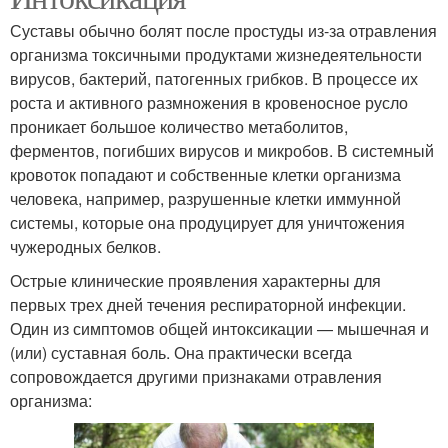
Суставы обычно болят после простуды из-за отравления
организма токсичными продуктами жизнедеятельности
вирусов, бактерий, патогенных грибков. В процессе их
роста и активного размножения в кровеносное русло
проникает большое количество метаболитов,
ферментов, погибших вирусов и микробов. В системный
кровоток попадают и собственные клетки организма
человека, например, разрушенные клетки иммунной
системы, которые она продуцирует для уничтожения
чужеродных белков.
Острые клинические проявления характерны для
первых трех дней течения респираторной инфекции.
Один из симптомов общей интоксикации — мышечная и
(или) суставная боль. Она практически всегда
сопровождается другими признаками отравления
организма: