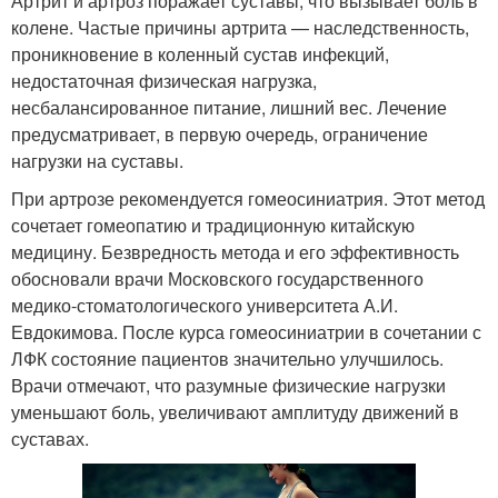
Артрит и артроз поражает суставы, что вызывает боль в
колене. Частые причины артрита — наследственность,
проникновение в коленный сустав инфекций,
недостаточная физическая нагрузка,
несбалансированное питание, лишний вес. Лечение
предусматривает, в первую очередь, ограничение
нагрузки на суставы.
При артрозе рекомендуется гомеосиниатрия. Этот метод
сочетает гомеопатию и традиционную китайскую
медицину. Безвредность метода и его эффективность
обосновали врачи Московского государственного
медико-стоматологического университета А.И.
Евдокимова. После курса гомеосиниатрии в сочетании с
ЛФК состояние пациентов значительно улучшилось.
Врачи отмечают, что разумные физические нагрузки
уменьшают боль, увеличивают амплитуду движений в
суставах.