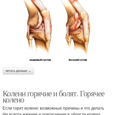
читать дальше →
Колени горячие и болят. Горячее
колено
Если горят колени: возможные причины и что делать
Не всегда жжение и покраснение в области колена