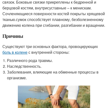
связок. Боковые связки прикреплены к бедренной и
берцовой костям, внутрисуставные – к менискам.
Сочленяющиеся поверхности костей покрыты хрящевой
тканью.сумок способствует плавному, безболезненному
движению колена при сгибании, разгибании и вращении.
Причины
Существуют три основных фактора, провоцирующих
боль в колене
с внутренней стороны:
Различного рода травмы.
Наследственность.
Заболевания, влияющие на обменные процессы в
организме.