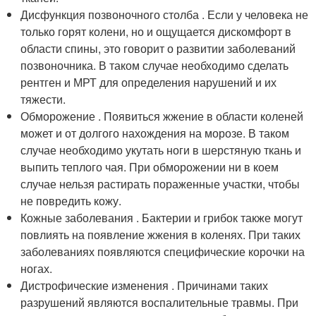
Дисфункция позвоночного столба . Если у человека не
только горят колени, но и ощущается дискомфорт в
области спины, это говорит о развитии заболеваний
позвоночника. В таком случае необходимо сделать
рентген и МРТ для определения нарушений и их
тяжести.
Обморожение . Появиться жжение в области коленей
может и от долгого нахождения на морозе. В таком
случае необходимо укутать ноги в шерстяную ткань и
выпить теплого чая. При обморожении ни в коем
случае нельзя растирать пораженные участки, чтобы
не повредить кожу.
Кожные заболевания . Бактерии и грибок также могут
повлиять на появление жжения в коленях. При таких
заболеваниях появляются специфические корочки на
ногах.
Дистрофические изменения . Причинами таких
разрушений являются воспалительные травмы. При