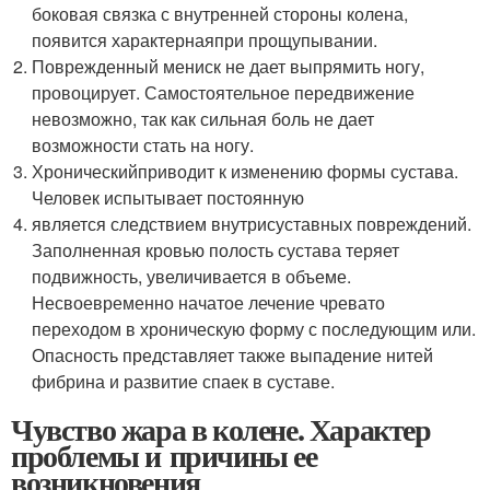
боковая связка с внутренней стороны колена,
появится характернаяпри прощупывании.
Поврежденный мениск не дает выпрямить ногу,
провоцирует. Самостоятельное передвижение
невозможно, так как сильная боль не дает
возможности стать на ногу.
Хроническийприводит к изменению формы сустава.
Человек испытывает постоянную
является следствием внутрисуставных повреждений.
Заполненная кровью полость сустава теряет
подвижность, увеличивается в объеме.
Несвоевременно начатое лечение чревато
переходом в хроническую форму с последующим или.
Опасность представляет также выпадение нитей
фибрина и развитие спаек в суставе.
Чувство жара в колене. Характер
проблемы и причины ее
возникновения