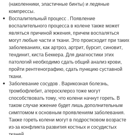
(наколенники, эластичные бинты) и ледяные
компрессы.
Воспалительный процесс . Появление
воспалительного процесса в колене также может
являться причиной жжения, причем воспаляться
могут любые части и ткани. Это происходит при таких
заболеваниях, как артроз, артрит, бурсит, синовит,
тендинит, киста Беккера. Для диагностики этих
патологий необходимо сдать общий анализ крови,
пройти рентгенографию, сдать пункцию суставной
ткани.
Заболевание сосудов . Варикозная болезнь,
тромбофлебит, атеросклероз тоже могут
способствовать тому, что колени начнут гореть. В
таком случае жжение будет лишь дополнительным
симптомом к основным проявлениям заболевания.
Также гореть колени могут в подростковом возрасте
из-за конфликта развития костных и сосудистых
тканей.