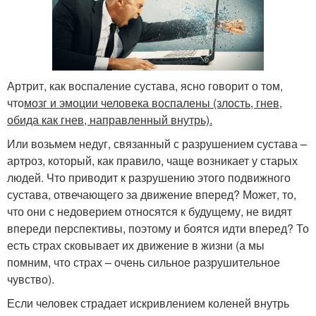
Артрит, как воспаление сустава, ясно говорит о том,
что
мозг и эмоции человека воспалены (злость, гнев,
обида как гнев, направленный внутрь).
Или возьмем недуг, связанный с разрушением сустава –
артроз, который, как правило, чаще возникает у старых
людей. Что приводит к разрушению этого подвижного
сустава, отвечающего за движение вперед? Может, то,
что они с недоверием относятся к будущему, не видят
впереди перспективы, поэтому и боятся идти вперед? То
есть страх сковывает их движение в жизни (а мы
помним, что страх – очень сильное разрушительное
чувство).
Если человек страдает искривлением коленей внутрь