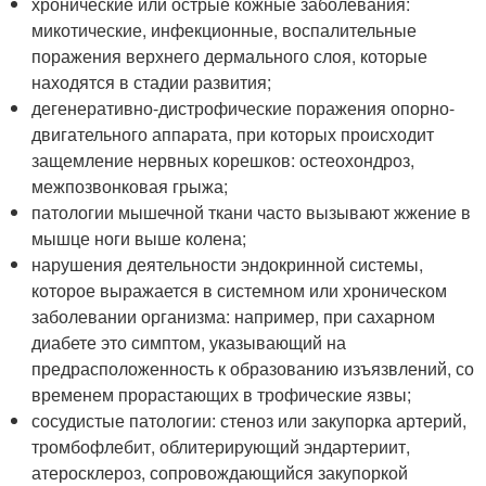
хронические или острые кожные заболевания:
микотические, инфекционные, воспалительные
поражения верхнего дермального слоя, которые
находятся в стадии развития;
дегенеративно-дистрофические поражения опорно-
двигательного аппарата, при которых происходит
защемление нервных корешков: остеохондроз,
межпозвонковая грыжа;
патологии мышечной ткани часто вызывают жжение в
мышце ноги выше колена;
нарушения деятельности эндокринной системы,
которое выражается в системном или хроническом
заболевании организма: например, при сахарном
диабете это симптом, указывающий на
предрасположенность к образованию изъязвлений, со
временем прорастающих в трофические язвы;
сосудистые патологии: стеноз или закупорка артерий,
тромбофлебит, облитерирующий эндартериит,
атеросклероз, сопровождающийся закупоркой