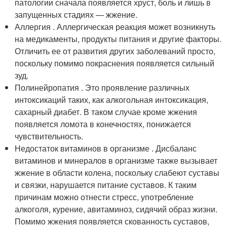
патологии сначала появляется хруст, боль и лишь в
запущенных стадиях — жжение.
Аллергия . Аллергическая реакция может возникнуть
на медикаменты, продукты питания и другие факторы.
Отличить ее от развития других заболеваний просто,
поскольку помимо покраснения появляется сильный
зуд.
Полинейропатия . Это проявление различных
интоксикаций таких, как алкогольная интоксикация,
сахарный диабет. В таком случае кроме жжения
появляется ломота в конечностях, понижается
чувствительность.
Недостаток витаминов в организме . Дисбаланс
витаминов и минералов в организме также вызывает
жжение в области колена, поскольку слабеют суставы
и связки, нарушается питание суставов. К таким
причинам можно отнести стресс, употребление
алкоголя, курение, авитаминоз, сидячий образ жизни.
Помимо жжения появляется скованность суставов,