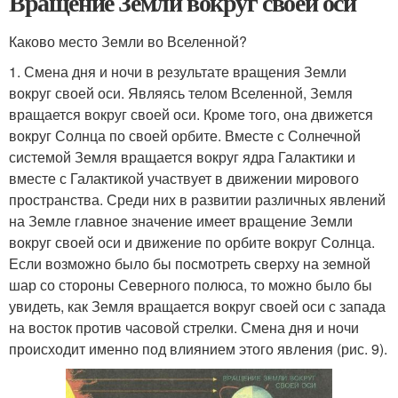
Вращение Земли вокруг своей оси
Каково место Земли во Вселенной?
1. Смена дня и ночи в результате вращения Земли
вокруг своей оси. Являясь телом Вселенной, Земля
вращается вокруг своей оси. Кроме того, она движется
вокруг Солнца по своей орбите. Вместе с Солнечной
системой Земля вращается вокруг ядра Галактики и
вместе с Галактикой участвует в движении мирового
пространства. Среди них в развитии различных явлений
на Земле главное значение имеет вращение Земли
вокруг своей оси и движение по орбите вокруг Солнца.
Если возможно было бы посмотреть сверху на земной
шар со стороны Северного полюса, то можно было бы
увидеть, как Земля вращается вокруг своей оси с запада
на восток против часовой стрелки. Смена дня и ночи
происходит именно под влиянием этого явления (рис. 9).