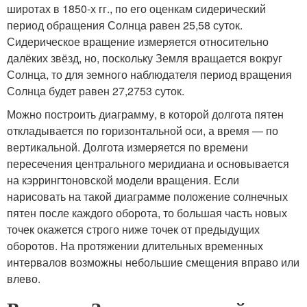
широтах в 1850-х гг., по его оценкам сидерический
период обращения Солнца равен 25,58 суток.
Сидерическое вращение измеряется относительно
далёких звёзд, но, поскольку Земля вращается вокруг
Солнца, то для земного наблюдателя период вращения
Солнца будет равен 27,2753 суток.
Можно построить диаграмму, в которой долгота пятен
откладывается по горизонтальной оси, а время — по
вертикальной. Долгота измеряется по времени
пересечения центрального меридиана и основывается
на кэррингтоновской модели вращения. Если
нарисовать на такой диаграмме положение солнечных
пятен после каждого оборота, то большая часть новых
точек окажется строго ниже точек от предыдущих
оборотов. На протяжении длительных временных
интервалов возможны небольшие смещения вправо или
влево.