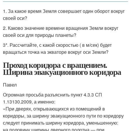
1. За какое время Земля совершает один оборот вокруг
своей оси?
2. Каково значение времени вращения Земли вокруг
своей оси для природы планеты?
3*. Рассчитайте, с какой скоростью ( в м/сек) будет
вращаться точка на эква­торе вокруг оси Земли?
Проход коридора с вращением.
Ширина эвакуационного коридора
Павел
Огромная просьба разъяснить пункт 4.3.3 СП
1.13130.2009, а именно:
«При дверях, открывающихся из помещений в
коридоры, за ширину эвакуационного пути по коридору
следует принимать ширину коридора, уменьшенную:
на половину ширины дверного полотна — при