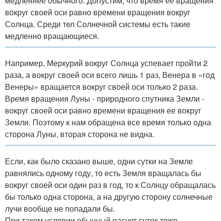
медленнее обычного. Допустим, что время ее вращения
вокруг своей оси равно времени вращения вокруг
Солнца. Среди тел Солнечной системы есть такие
медленно вращающиеся.
Например, Меркурий вокруг Солнца успевает пройти 2
раза, а вокруг своей оси всего лишь 1 раз, Венера в «год
Венеры» вращается вокруг своей оси только 2 раза.
Время вращения Луны - природного спутника Земли -
вокруг своей оси равно времени вращения ее вокруг
Земли. Поэтому к нам обращена все время только одна
сторона Луны, вторая сторона не видна.
Если, как было сказано выше, одни сутки на Земле
равнялись одному году, то есть Земля вращалась бы
вокруг своей оси один раз в год, то к Солнцу обращалась
бы только одна сторона, а на другую сторону солнечные
лучи вообще не попадали бы.
При таком условии обычный расчет суток тоже