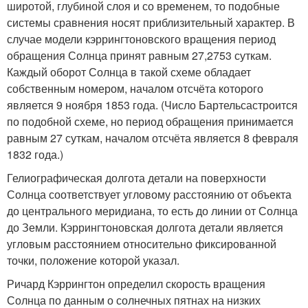
широтой, глубиной слоя и со временем, то подобные
системы сравнения носят приблизительный характер. В
случае модели кэррингтоновского вращения период
обращения Солнца принят равным 27,2753 суткам.
Каждый оборот Солнца в такой схеме обладает
собственным номером, началом отсчёта которого
является 9 ноября 1853 года. (Число Бартельсастроится
по подобной схеме, но период обращения принимается
равным 27 суткам, началом отсчёта является 8 февраля
1832 года.)
Гелиографическая долгота детали на поверхности
Солнца соответствует угловому расстоянию от объекта
до центрального меридиана, то есть до линии от Солнца
до Земли. Кэррингтоновская долгота детали является
угловым расстоянием относительно фиксированной
точки, положение которой указал.
Ричард Кэррингтон определил скорость вращения
Солнца по данным о солнечных пятнах на низких