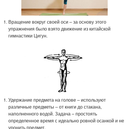
Вращение вокруг своей оси – за основу этого
упражнения было взято движение из китайской
гимнастики Цигун.
Удержание предмета на голове – используют
различные предметы – от книги до стакана,
наполненного водой. Задача – простоять
определенное время с идеально ровной осанкой и не
уронить предмет.