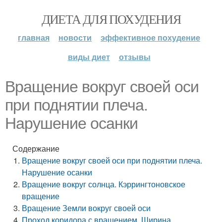
ДИЕТА ДЛЯ ПОХУДЕНИЯ
главная
новости
эффективное похудение
виды диет
отзывы
Вращение вокруг своей оси
при поднятии плеча.
Нарушение осанки
Содержание
Вращение вокруг своей оси при поднятии плеча.
Нарушение осанки
Вращение вокруг солнца. Кэррингтоновское
вращение
Вращение Земли вокруг своей оси
Проход коридора с вращением. Ширина