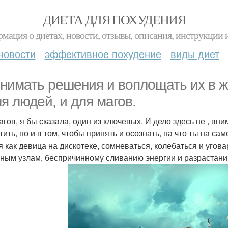
ДИЕТА ДЛЯ ПОХУДЕНИЯ
мация о диетах, новости, отзывы, описания, инструкции 
новости
эффективное похудение
виды диет
нимать решения и воплощать их в ж
ля людей, и для магов.
агов, я бы сказала, один из ключевых. И дело здесь не , вн
тить, но и в том, чтобы принять и осознать, на что ты на са
я как девица на дискотеке, сомневаться, колебаться и уговар
ным узлам, беспричинному сливанию энергии и разрастан