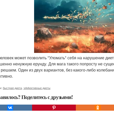
 человек может позволить "Уломать" себя на нарушение дие
шенно ненужную ерунду. Для мага такого попросту не сущес
 решаем. Один из двух вариантов, без какого-либо колебани
тивно.
и:
быстрая диета
,
эффективные диеты
авилось? Поделитесь с друзьями!