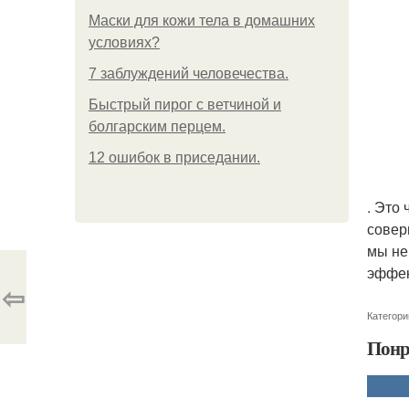
Маски для кожи тела в домашних
условиях?
7 заблуждений человечества.
Быстрый пирог с ветчиной и
болгарским перцем.
12 ошибок в приседании.
. Это
совер
мы не
эффек
⇦
Категори
Понр