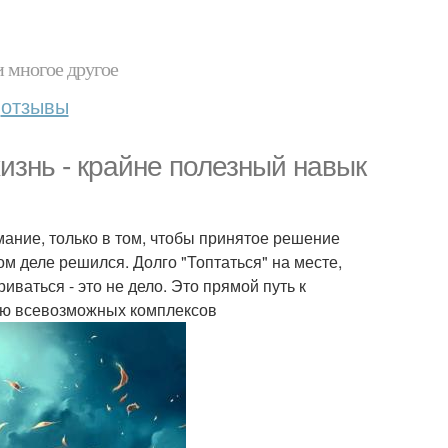
и многое другое
отзывы
изнь - крайне полезный навык
имание, только в том, чтобы принятое решение
мом деле решился. Долго "Топтаться" на месте,
иваться - это не дело. Это прямой путь к
ию всевозможных комплексов