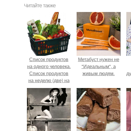
Читайте также
Список продуктов
Метабуст нужен не
на одного человека.
"Идеальным", а
Список продуктов
живым людям.
ду
на неделю (две) на
1 человека.