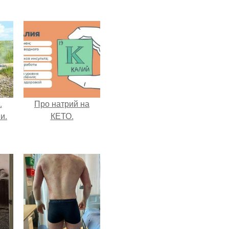
.
Про натрий на
и.
КЕТО.