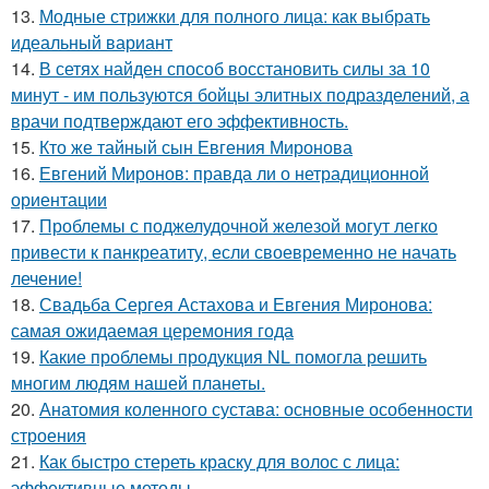
13.
Модные стрижки для полного лица: как выбрать
идеальный вариант
14.
В сетях найден способ восстановить силы за 10
минут - им пользуются бойцы элитных подразделений, а
врачи подтверждают его эффективность.
15.
Кто же тайный сын Евгения Миронова
16.
Евгений Миронов: правда ли о нетрадиционной
ориентации
17.
Проблемы с поджелудочной железой могут легко
привести к панкреатиту, если своевременно не начать
лечение!
18.
Свадьба Сергея Астахова и Евгения Миронова:
самая ожидаемая церемония года
19.
Какие проблемы продукция NL помогла решить
многим людям нашей планеты.
20.
Анатомия коленного сустава: основные особенности
строения
21.
Как быстро стереть краску для волос с лица:
эффективные методы