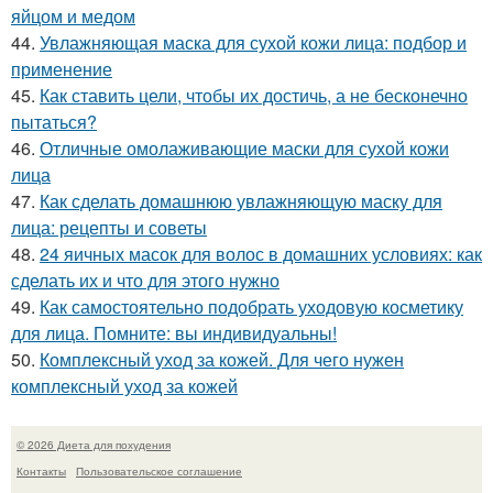
яйцом и медом
44.
Увлажняющая маска для сухой кожи лица: подбор и
применение
45.
Как ставить цели, чтобы их достичь, а не бесконечно
пытаться?
46.
Отличные омолаживающие маски для сухой кожи
лица
47.
Как сделать домашнюю увлажняющую маску для
лица: рецепты и советы
48.
24 яичных масок для волос в домашних условиях: как
сделать их и что для этого нужно
49.
Как самостоятельно подобрать уходовую косметику
для лица. Помните: вы индивидуальны!
50.
Комплексный уход за кожей. Для чего нужен
комплексный уход за кожей
© 2026 Диета для похудения
Контакты
Пользовательское соглашение