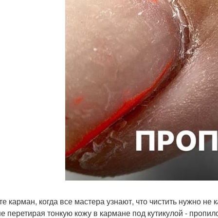
те карман, когда все мастера узнают, что чистить нужно не 
не перетирая тонкую кожу в кармане под кутикулой - пропил