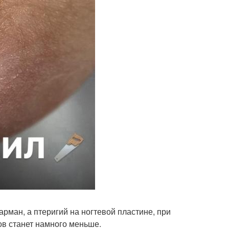
карман, а птеригий на ногтевой пластине, при
ов станет намного меньше.