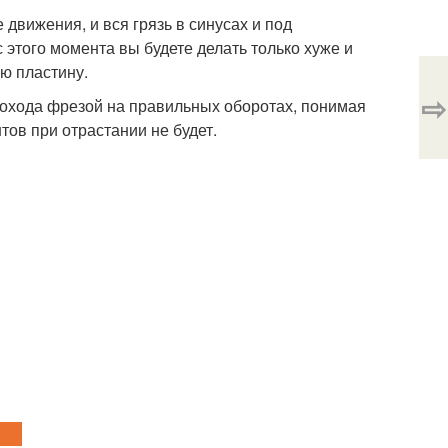
движения, и вся грязь в синусах и под
с этого момента вы будете делать только хуже и
ую пластину.
⇨
прохода фрезой на правильных оборотах, понимая
тов при отрастании не будет.