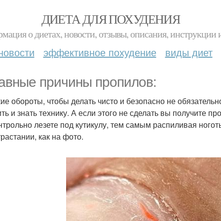
ДИЕТА ДЛЯ ПОХУДЕНИЯ
мация о диетах, новости, отзывы, описания, инструкции 
новости
эффективное похудение
виды диет
лавные причины пропилов:
ие обороты, чтобы делать чисто и безопасно не обязательн
ить и знать технику. А если этого не сделать вы получите п
нтрольно лезете под кутикулу, тем самым распиливая ноготь
трастании, как на фото.