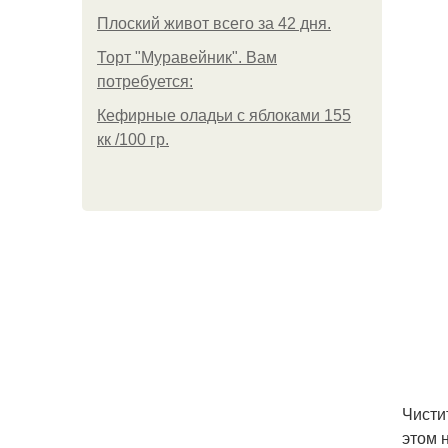
Плоский живот всего за 42 дня.
Торт "Муравейник". Вам
потребуется:
Кефирные оладьи с яблоками 155
кк /100 гр.
Чисти
этом 