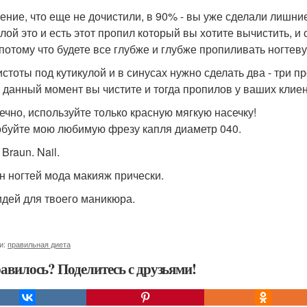
ние, что еще не дочистили, в 90% - вы уже сделали лишние 
улой это и есть этот пропил который вы хотите вычистить, и 
 потому что будете все глубже и глубже пропиливать ногтев
истоты под кутикулой и в синусах нужно сделать два - три 
а данный момент вы чистите и тогда пропилов у ваших клиен
нечно, используйте только красную мягкую насечку!
буйте мою любимую фрезу капля диаметр 040.
Braun. Nail.
н ногтей мода макияж прически.
идей для твоего маникюра.
и:
правильная диета
авилось? Поделитесь с друзьями!