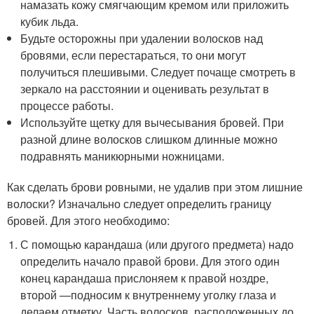
намазать кожу смягчающим кремом или приложить
кубик льда.
Будьте осторожны при удалении волосков над
бровями, если перестараться, то они могут
получиться плешивыми. Следует почаще смотреть в
зеркало на расстоянии и оценивать результат в
процессе работы.
Используйте щетку для вычесывания бровей. При
разной длине волосков слишком длинные можно
подравнять маникюрными ножницами.
Как сделать брови ровными, не удалив при этом лишние
волоски? Изначально следует определить границу
бровей. Для этого необходимо:
С помощью карандаша (или другого предмета) надо
определить начало правой брови. Для этого один
конец карандаша прислоняем к правой ноздре,
второй —подносим к внутреннему уголку глаза и
делаем отметку. Часть волосков, расположенных до