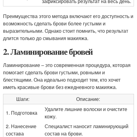
зафиксировать результат на весь день.
Преимущества этого метода включают его доступность и
возможность сделать брови более густыми и
выразительными. Однако стоит помнить, что результат
длится только до смывания макияжа.
2. Ламинирование бровей
Ламинирование – это современная процедура, которая
помогает сделать брови густыми, ровными и
блестящими. Она идеально подходит тем, кто хочет
иметь красивые брови без ежедневного макияжа.
Шаги:
Описание:
Удалите лишние волоски и очистите
1. Подготовка
кожу.
2. Нанесение
Специалист наносит ламинирующий
состава
состав на брови.