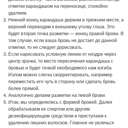
отметки карандашом на переносице, спокойно
удаляем.
Нижний конец карандаша держим в прежнем месте, а
верхний переводим к внешнему уголку глаза. Это
будет вторая точка разметки — конец правой брови. В
том случае, если ваша бровь не достает до данной
отметки, то ее следует дорисовать.
Если нарисовать условную линию от ноздри через
центр зрачка, то место пересечения карандаша с
бровью и будет точкой необходимого нам изгиба.
Излом можно слегка скорректировать, например
переместить его чуть в сторону или сделать бровь
более прямой.
Аналогично делаем разметки на левой брови.
Итак, мы определились с формой бровей. Далее
обрабатываем их спиртом или другим
дезинфицирующим средством и приступаем к
удалению лишних волосков. Главное не увлечься