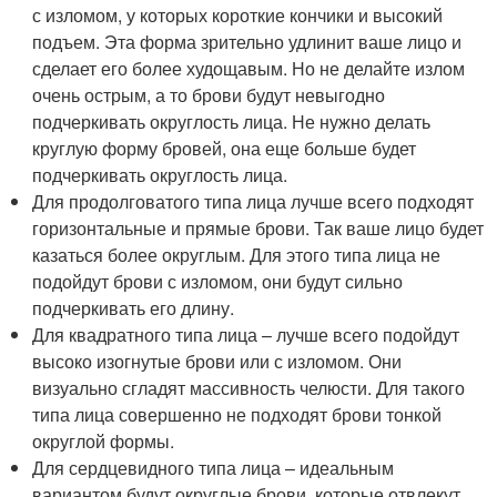
с изломом, у которых короткие кончики и высокий
подъем. Эта форма зрительно удлинит ваше лицо и
сделает его более худощавым. Но не делайте излом
очень острым, а то брови будут невыгодно
подчеркивать округлость лица. Не нужно делать
круглую форму бровей, она еще больше будет
подчеркивать округлость лица.
Для продолговатого типа лица лучше всего подходят
горизонтальные и прямые брови. Так ваше лицо будет
казаться более округлым. Для этого типа лица не
подойдут брови с изломом, они будут сильно
подчеркивать его длину.
Для квадратного типа лица – лучше всего подойдут
высоко изогнутые брови или с изломом. Они
визуально сгладят массивность челюсти. Для такого
типа лица совершенно не подходят брови тонкой
округлой формы.
Для сердцевидного типа лица – идеальным
вариантом будут округлые брови, которые отвлекут