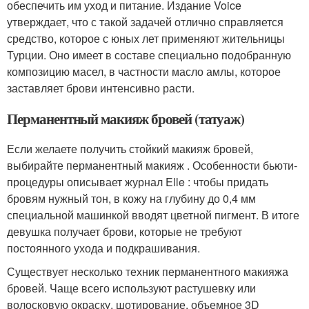
обеспечить им уход и питание. Издание Voice
утверждает, что с такой задачей отлично справляется
средство, которое с юных лет применяют жительницы
Турции. Оно имеет в составе специально подобранную
композицию масел, в частности масло амлы, которое
заставляет брови интенсивно расти.
Перманентный макияж бровей (татуаж)
Если желаете получить стойкий макияж бровей,
выбирайте перманентный макияж . Особенности бьюти-
процедуры описывает журнал Elle : чтобы придать
бровям нужный тон, в кожу на глубину до 0,4 мм
специальной машинкой вводят цветной пигмент. В итоге
девушка получает брови, которые не требуют
постоянного ухода и подкрашивания.
Существует несколько техник перманентного макияжа
бровей. Чаще всего используют растушевку или
волосковую окраску, шотирование, объемное 3D