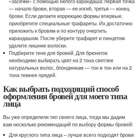
«засечки» с помощью белого карандаша: первая точка
— начало брови, вторая — ее изгиб, третья — конец
брови. Если делаете коррекцию формы впервые,
приобретите специальные трафареты. Их достаточно
приложить к бровям и по контуру очертить
карандашом. После уберите трафарет и пинцетом
удалите лишние волоски.
Подберите тени для бровей. Для брюнеток
необходимо выбирать цвет на 2 тона светлее
натуральных волос, блондинкам — тон в тон или на 2
тона темнее прядей.
Как выбрать подходящий способ
оформления бровей для моего типа
лица
Вы уже определили тип своего лица, тогда мы дадим
вам несколько рекомендаций по выбору формы бровей:
Для круглого типа лица – лучше всего подходят брови