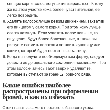
спящие корни волос могут активизироваться. К тому
же на этом участке кожа более чувствительная, ее
легко повредить.
Удалять волосок лучше резким движением, захватив
его пинцетом у самого корня. При этом кожу лучше
слегка натянуть. Если ухватить волос повыше, то
ощущения будут более болезненные, а также вы
рискуете сломить волосок и оставить луковицу или
кончик, который будет портить всю картину.
Когда вы получите необходимую вам форму, следует
довести ее до идеального состояния ножницами. При
этом волоски зачесывают вверх и удаляют те,
которые выступают за границы ровного ряда.
Какие ошибки наиболее
распространены при оформлении
бровей, и как их избежать
Стоит начать с самого простого: с базового ухода.