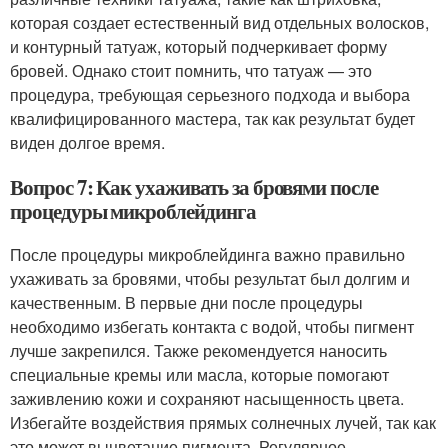
которая создает естественный вид отдельных волосков,
и контурный татуаж, который подчеркивает форму
бровей. Однако стоит помнить, что татуаж — это
процедура, требующая серьезного подхода и выбора
квалифицированного мастера, так как результат будет
виден долгое время.
Вопрос 7: Как ухаживать за бровями после
процедуры микроблейдинга
После процедуры микроблейдинга важно правильно
ухаживать за бровями, чтобы результат был долгим и
качественным. В первые дни после процедуры
необходимо избегать контакта с водой, чтобы пигмент
лучше закрепился. Также рекомендуется наносить
специальные кремы или масла, которые помогают
заживлению кожи и сохраняют насыщенность цвета.
Избегайте воздействия прямых солнечных лучей, так как
это может выцветание пигмента. Регулярное