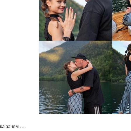
ка зачем ….