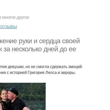
и многое другое
отзывы
ение руки и сердца своей
 за несколько дней до ее
тия девушки, но не смогла сдержать эмоций.
ия с историей Григория Лепса и авроры.