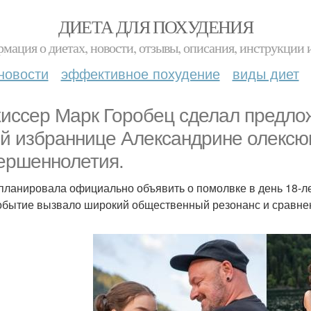
ДИЕТА ДЛЯ ПОХУДЕНИЯ
мация о диетах, новости, отзывы, описания, инструкции 
новости
эффективное похудение
виды диет
иссер Марк Горобец сделал предлож
й избраннице Александрине олексюк
ершеннолетия.
планировала официально объявить о помолвке в день 18-ле
обытие вызвало широкий общественный резонанс и сравнен