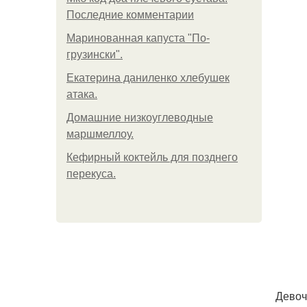
Последние комментарии
Маринованная капуста "По-
грузински".
Екатерина даниленко хлебушек
атака.
Домашние низкоуглеводные
маршмеллоу.
Кефирный коктейль для позднего
перекуса.
Девоч