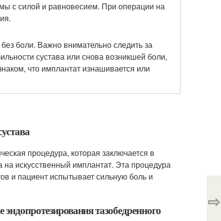
лемы с силой и равновесием. При операции на
ия.
без боли. Важно внимательно следить за
ильности сустава или снова возникшей боли,
знаком, что имплантат изнашивается или
сустава
ическая процедура, которая заключается в
а на искусственный имплантат. Эта процедура
тов и пациент испытывает сильную боль и
⇨
е эндопротезирования тазобедренного