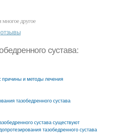
и многое другое
отзывы
обедренного сустава:
: причины и методы лечения
ования тазобедренного сустава
азобедренного сустава существуют
ндопротезирования тазобедренного сустава