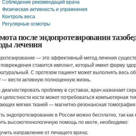
Соблюдение рекомендаций врача
Физическая активность и упражнения
Контроль веса
Регулярные осмотры
мота после эндопротезирования тазобе
оды лечения
ротезирование — это эффективный метод лечения существе
 повреждения ставится имплант, который имеет форму здор
 натуральный. С протезом пациент может выполнять весь об
т — вести активную полноценную жизнь.
 диагностировать проблему в суставах, врач назначает сер
и целостности кости может потребоваться компьютерная т
ающих мягких тканей — магнитно-резонансная томография 
ть эндопротезирование в России можно бесплатно, так как
ить высокотехнологичную помощь по квоте, необходимо:
учить направление от лечащего врача;