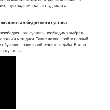
ниченную подвижность и трудности с
рования тазобедренного сустава
тазобедренного сустава, необходимо выбрать
нологии и методики. Также важно пройти полный
 обучение правильной технике ходьбы. Важно
новку стопы.