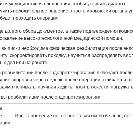
йти медицинские исследования, чтобы уточнить диагноз;
учить положительное решение о квоте у комиссии органа у
 будет проходить операция.
це долгого сбора документов, а также подтверждения комис
ставление высокотехнологичной медицинской помощи.
 выписки необходима физическая реабилитация после эндо
нту, скорректировать походку, научиться распределять вес 
ых дел или на работе.
 реабилитации после эндопротезирования включают посл
яние здоровья через неделю после операции отличается от
одимо понимать, начиная ходить, носить тяжести, нагружать
ды реабилитации после эндопротезирования
нь
е
Восстановление после анестезии около 6 часов, по
ации