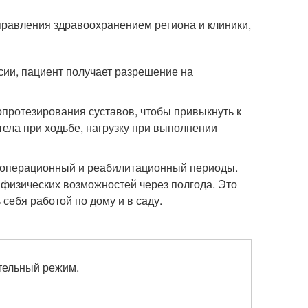
правления здравоохранением региона и клиники,
сии, пациент получает разрешение на
протезирования суставов, чтобы привыкнуть к
тела при ходьбе, нагрузку при выполнении
еоперационный и реабилитационный периоды.
 физических возможностей через полгода. Это
 себя работой по дому и в саду.
стельный режим.