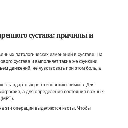
дренного сустава: причины и
нных патологических изменений в суставе. На
ового сустава и выполняет такие же функции,
ъем движений, не чувствовать при этом боль, а
ию стандартных рентгеновских снимков. Для
омография, а для определения состояния важных
(МРТ).
 на эти операции выделяются квоты. Чтобы