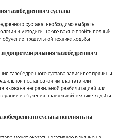
ия тазобедренного сустава
бедренного сустава, необходимо выбрать
нологии и методики. Также важно пройти полный
 обучение правильной технике ходьбы.
е эндопротезирования тазобедренного
ния тазобедренного сустава зависит от причины
равильной постановкой имплантата или
ота вызвана неправильной реабилитацией или
терапии и обучения правильной технике ходьбы
азобедренного сустава повлиять на
става может оказать негативное влияние на