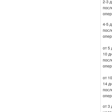
2-3 
посл
опер
4-5 
посл
опер
от 5 
10 д
посл
опер
от 1
14 д
посл
опер
от 3 