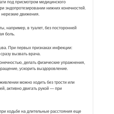
вати под присмотром медицинского
при эндопротезировании нижних конечностей.
 нерезкие движения.
ы, например, в туалет, без посторонней
ая боль.
шва. При первых признаках инфекции:
сразу вызвать врача.
онечностью, делать физические упражнения,
бращение, ускорить выздоровление.
аживлении можно ходить без трости или
й, активно двигать рукой — при
 при ходьбе на длительные расстояния еще