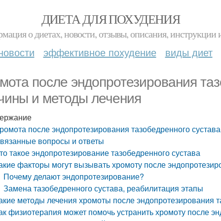
ДИЕТА ДЛЯ ПОХУДЕНИЯ
мация о диетах, новости, отзывы, описания, инструкции 
новости
эффективное похудение
виды диет
мота после эндопротезирования таз
чины и методы лечения
ержание
ромота после эндопротезирования тазобедренного сустава
вязанные вопросы и ответы
то такое эндопротезирование тазобедренного сустава
акие факторы могут вызывать хромоту после эндопротезир
Почему делают эндопротезирование?
Замена тазобедренного сустава, реабилитация этапы
акие методы лечения хромоты после эндопротезирования т
ак физиотерапия может помочь устранить хромоту после э