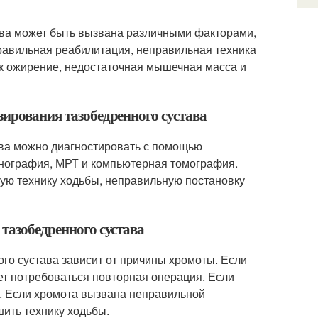
ава может быть вызвана различными факторами,
равильная реабилитация, неправильная техника
ак ожирение, недостаточная мышечная масса и
зирования тазобедренного сустава
ава можно диагностировать с помощью
енография, МРТ и компьютерная томография.
ую технику ходьбы, неправильную постановку
 тазобедренного сустава
го сустава зависит от причины хромоты. Если
ет потребоваться повторная операция. Если
. Если хромота вызвана неправильной
шить технику ходьбы.