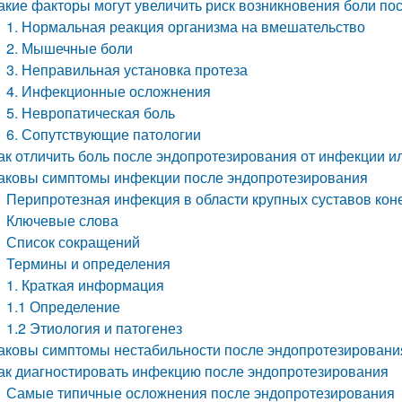
акие факторы могут увеличить риск возникновения боли по
1. Нормальная реакция организма на вмешательство
2. Мышечные боли
3. Неправильная установка протеза
4. Инфекционные осложнения
5. Невропатическая боль
6. Сопутствующие патологии
ак отличить боль после эндопротезирования от инфекции и
аковы симптомы инфекции после эндопротезирования
Перипротезная инфекция в области крупных суставов кон
Ключевые слова
Список сокращений
Термины и определения
1. Краткая информация
1.1 Определение
1.2 Этиология и патогенез
аковы симптомы нестабильности после эндопротезировани
ак диагностировать инфекцию после эндопротезирования
Самые типичные осложнения после эндопротезирования