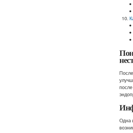
К
Пон
нес
После
улучш
после
эндоп
Инф
Одна 
возни