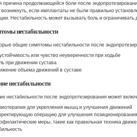
я причина продолжающейся боли после эндопротезирования
 возникнуть, если имплантаты не были правильно установл
ции. Нестабильность может вызывать боль и ограничивать 
томы нестабильности
орые общие симптомы нестабильности после эндопротезир
устойчивость или чувство неуверенности при ходьбе
ль при движении сустава
ижение объема движений в суставе
ние нестабильности
ие нестабильности после эндопротезирования может включа
зиотерапия для укрепления мышц и улучшения движений
рректирующую операцию для улучшения позиционирования
офилактические меры, такие как правильная техника движе
бильность