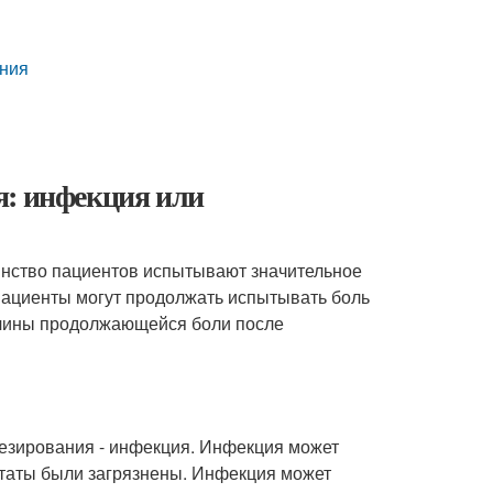
ания
я: инфекция или
инство пациентов испытывают значительное
пациенты могут продолжать испытывать боль
ичины продолжающейся боли после
езирования - инфекция. Инфекция может
нтаты были загрязнены. Инфекция может