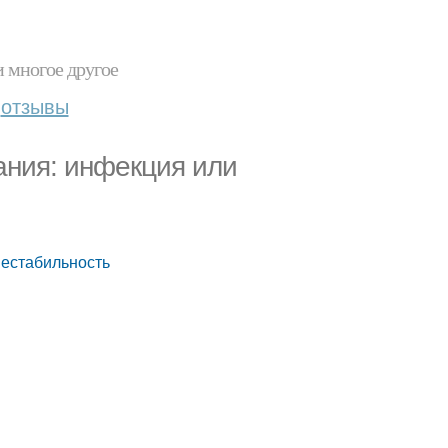
и многое другое
отзывы
ания: инфекция или
нестабильность