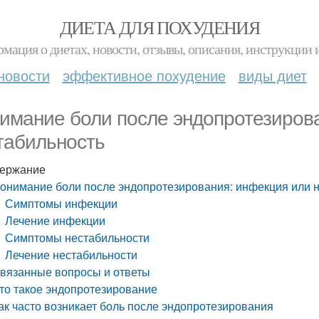
ДИЕТА ДЛЯ ПОХУДЕНИЯ
мация о диетах, новости, отзывы, описания, инструкции 
новости
эффективное похудение
виды диет
имание боли после эндопротезиров
табильность
ержание
онимание боли после эндопротезирования: инфекция или 
Симптомы инфекции
Лечение инфекции
Симптомы нестабильности
Лечение нестабильности
вязанные вопросы и ответы
то такое эндопротезирование
ак часто возникает боль после эндопротезирования