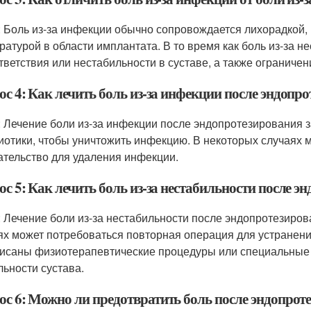
: Боль из-за инфекции обычно сопровождается лихорадкой
ратурой в области имплантата. В то время как боль из-за
тветствия или нестабильности в суставе, а также ограниче
с 4: Как лечить боль из-за инфекции после эндопр
: Лечение боли из-за инфекции после эндопротезирования з
иотики, чтобы уничтожить инфекцию. В некоторых случаях 
тельство для удаления инфекции.
с 5: Как лечить боль из-за нестабильности после э
: Лечение боли из-за нестабильности после эндопротезиров
ях может потребоваться повторная операция для устранени
исаны физиотерапевтические процедуры или специальные
льности сустава.
ос 6: Можно ли предотвратить боль после эндопрот