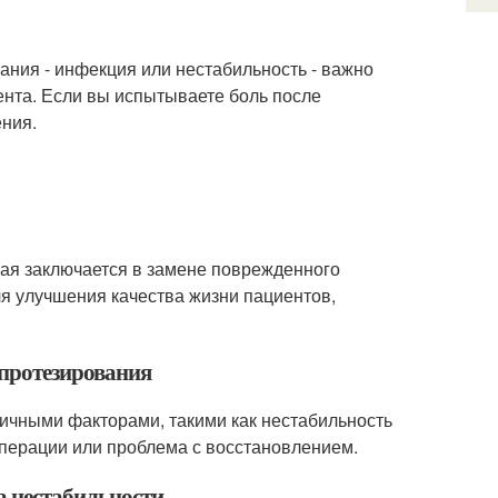
ния - инфекция или нестабильность - важно
ента. Если вы испытываете боль после
ения.
рая заключается в замене поврежденного
ля улучшения качества жизни пациентов,
опротезирования
ичными факторами, такими как нестабильность
операции или проблема с восстановлением.
за нестабильности