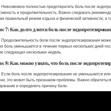
: Невозможно полностью предотвратить боль после эндопр
сивность и продолжительность. Важно следовать рекоменд
ая правильный режим отдыха и физической активности, а т
с 7: Как долго длится боль после эндопротезирова
: Продолжительность боли после эндопротезирования может
о боль уменьшается в течение первых нескольких дней пос
ие следующих нескольких недель.
ос 8: Как можно узнать, что боль после эндопротез
: Если боль после эндопротезирования не уменьшается или
ни, это может быть признаком проблемы. Важно обратиться
дование и определить причину боли.