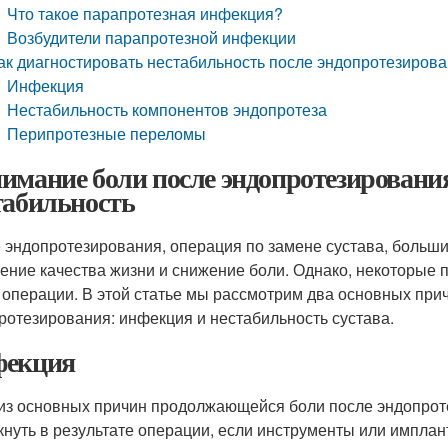
Что такое парапротезная инфекция?
Возбудители парапротезной инфекции
ак диагностировать нестабильность после эндопротезиров
Инфекция
Нестабильность компонентов эндопротеза
Перипротезные переломы
имание боли после эндопротезировани
табильность
 эндопротезирования, операция по замене сустава, больш
ение качества жизни и снижение боли. Однако, некоторые 
 операции. В этой статье мы рассмотрим два основных пр
ротезирования: инфекция и нестабильность сустава.
екция
из основных причин продолжающейся боли после эндопрот
кнуть в результате операции, если инструменты или импла