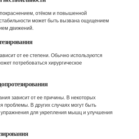
, покраснением, отёком и повышенной
 нестабильности может быть вызвана ощущением
нием движений.
отезирования
ависит от ее степени. Обычно используются
может потребоваться хирургическое
ндопротезирования
ания зависит от ее причины. В некоторых
я проблемы. В других случаях могут быть
 упражнения для укрепления мышц и улучшения
езирования