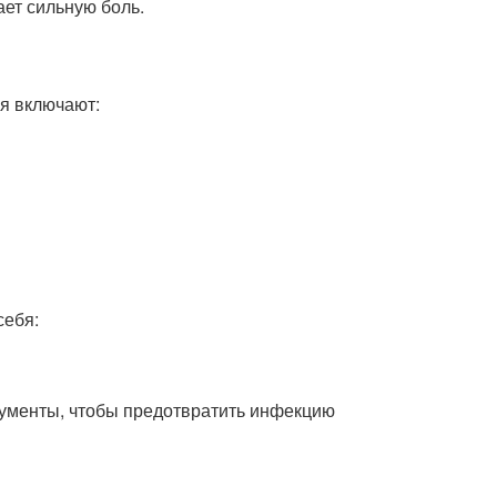
ает сильную боль.
я включают:
себя:
трументы, чтобы предотвратить инфекцию