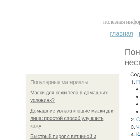
полезная инфор
главная
Пон
нес
Сод
П
Популярные материалы
Маски для кожи тела в домашних
условиях?
Домашние увлажняющие маски для
лица: простой способ улучшить
С
кожу
Ч
К
Быстрый пирог с ветчиной и