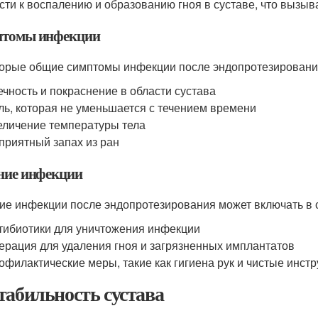
сти к воспалению и образованию гноя в суставе, что вызыв
томы инфекции
орые общие симптомы инфекции после эндопротезировани
ечность и покраснение в области сустава
ль, которая не уменьшается с течением времени
еличение температуры тела
приятный запах из ран
ние инфекции
ие инфекции после эндопротезирования может включать в 
тибиотики для уничтожения инфекции
ерация для удаления гноя и загрязненных имплантатов
офилактические меры, такие как гигиена рук и чистые инс
табильность сустава