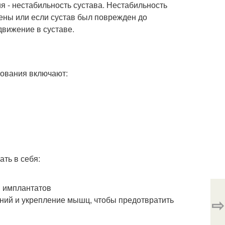
 - нестабильность сустава. Нестабильность
ены или если сустав был поврежден до
движение в суставе.
ования включают:
ть в себя:
 имплантатов
ний и укрепление мышц, чтобы предотвратить
⇨