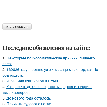
читать дальше →
Последние обновления на сайте:
1.
Некоторые психосоматические причины лишнего
веса:
2.
180626: вау, прошло уже 4 месяца с тех пор, как Чо
боа родила.
3.
Я решила взять себя в РУКИ.
4.
Как дожить до 90 и сохранить здоровье: секреты
миллиардеров.
5.
До нового года осталось.
6.
Причины судорог с ногах.