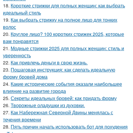
18.
Короткие стрижки для полных женщин: как выбрать
идеальный стиль
19.
Как выбрать стрижку на полное лицо для тонких
волос
20.
Круглое лицо? 100 коротких стрижек 2025, которые
вам понравятся
21.
Модные стрижки 2025 для полных женщин: стиль и
уверенность
22.
Как привлечь деньги в свою жизнь.
23.
Пошаговая инструкция: как сделать идеальную
форму бровей дома
24.
Какие исторические события оказали наибольшее
влияние на развитие города
25.
Секреты идеальных бровей: как придать форму
26.
Творожные оладушки из духовки.
27.
Как Набережная Северной Двины менялась с
течения времени
28.
Пять причин начать использовать бот для похудения