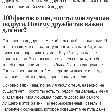
дарить улыбки. Для меня дружба очень важна, и я готова
на все ради моей лучшей подруги.
100 фактов о том, что ты моя лучшая
подруга. Почему дружба так важна
для нас?
Отношения подруги ко мне абсолютно бескорыстные. Я
точно знаю, что всегда могу положиться на тебя, и ты
ничего не попросишь взамен. Дружба – для нас не
просто слово. За столько лет я успела понять, что без
твоей поддержки моя жизнь была бы гораздо труднее.
Сколько неприятностей мы пережили вместе и всегда
старались найти подходящие слова утешения.
Основной причины, почему я люблю тебя, наверно, не
существует. Просто ты есть, ты рядом, ты делаешь меня
счастливее. Моя любимая подруга достойна самого
лучшего в этой жизни. Ты необыкновенный, светлый
человечек; солнышко, которое освещает мне путь даже