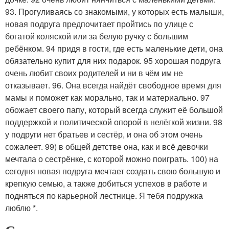
93. Прогуливаясь со знакомыми, у которых есть малыши,
новая подруга предпочитает пройтись по улице с
богатой коляской или за белую ручку с большим
ребёнком. 94 придя в гости, где есть маленькие дети, она
обязательно купит для них подарок. 95 хорошая подруга
очень любит своих родителей и ни в чём им не
отказывает. 96. Она всегда найдёт свободное время для
мамы и поможет как морально, так и материально. 97
обожает своего папу, который всегда служит её большой
поддержкой и политической опорой в нелёгкой жизни. 98
у подруги нет братьев и сестёр, и она об этом очень
сожалеет. 99) в общей детстве она, как и всё девочки
мечтала о сестрёнке, с которой можно поиграть. 100) на
сегодня новая подруга мечтает создать свою большую и
крепкую семью, а также добиться успехов в работе и
подняться по карьерной лестнице. Я тебя подружка
люблю *.