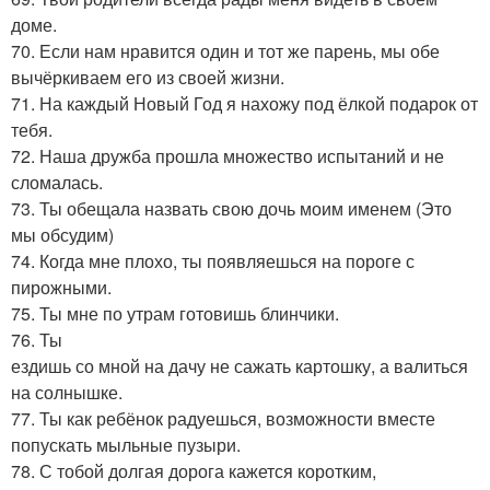
доме.
70. Если нам нравится один и тот же парень, мы обе
вычёркиваем его из своей жизни.
71. На каждый Новый Год я нахожу под ёлкой подарок от
тебя.
72. Наша дружба прошла множество испытаний и не
сломалась.
73. Ты обещала назвать свою дочь моим именем (Это
мы обсудим)
74. Когда мне плохо, ты появляешься на пороге с
пирожными.
75. Ты мне по утрам готовишь блинчики.
76. Ты
ездишь со мной на дачу не сажать картошку, а валиться
на солнышке.
77. Ты как ребёнок радуешься, возможности вместе
попускать мыльные пузыри.
78. С тобой долгая дорога кажется коротким,