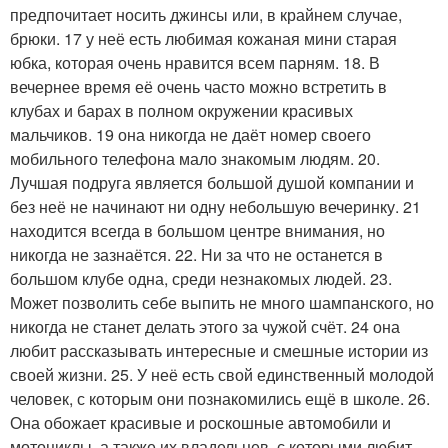
предпочитает носить джинсы или, в крайнем случае,
брюки. 17 у неё есть любимая кожаная мини старая
юбка, которая очень нравится всем парням. 18. В
вечернее время её очень часто можно встретить в
клубах и барах в полном окружении красивых
мальчиков. 19 она никогда не даёт номер своего
мобильного телефона мало знакомым людям. 20.
Лучшая подруга является большой душой компании и
без неё не начинают ни одну небольшую вечеринку. 21
находится всегда в большом центре внимания, но
никогда не зазнаётся. 22. Ни за что не останется в
большом клубе одна, среди незнакомых людей. 23.
Может позволить себе выпить не много шампанского, но
никогда не станет делать этого за чужой счёт. 24 она
любит рассказывать интересные и смешные истории из
своей жизни. 25. У неё есть свой единственный молодой
человек, с которым они познакомились ещё в школе. 26.
Она обожает красивые и роскошные автомобили и
мотоциклы, а также их владельцев, с которыми любит