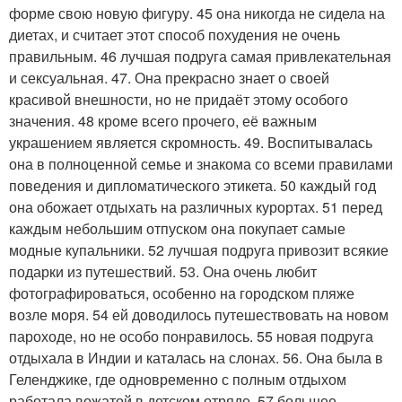
форме свою новую фигуру. 45 она никогда не сидела на
диетах, и считает этот способ похудения не очень
правильным. 46 лучшая подруга самая привлекательная
и сексуальная. 47. Она прекрасно знает о своей
красивой внешности, но не придаёт этому особого
значения. 48 кроме всего прочего, её важным
украшением является скромность. 49. Воспитывалась
она в полноценной семье и знакома со всеми правилами
поведения и дипломатического этикета. 50 каждый год
она обожает отдыхать на различных курортах. 51 перед
каждым небольшим отпуском она покупает самые
модные купальники. 52 лучшая подруга привозит всякие
подарки из путешествий. 53. Она очень любит
фотографироваться, особенно на городском пляже
возле моря. 54 ей доводилось путешествовать на новом
пароходе, но не особо понравилось. 55 новая подруга
отдыхала в Индии и каталась на слонах. 56. Она была в
Геленджике, где одновременно с полным отдыхом
работала вожатой в детском отряде. 57 большее