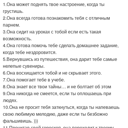
1.Она может поднять твое настроение, когда ты
грустишь.
2.Она всегда готова познакомить тебя с отличным
парнем.
3.Она сидит на уроках с тобой если есть такая
возможность.
4.Она готова помочь тебе сделать домашнее задание,
когда тебе нездоровится.
5.Вернувшись из путешествия, она дарит тебе самые
нелепые сувениры.
6.Она восхищается тобой и не скрывает этого.
7.Она помогает тебе в учебе.
8.Она знает все твои тайны… и не болтает об этом
9.Она никогда не смеется, если ты оплошаешь при
людях.
10.Она не просит тебя заткнуться, когда ты напеваешь
свою любимую мелодию, даже если ты безбожно
фальшивишь. )))
11.Прочитав свой гороскоп, она переходит к твоему.