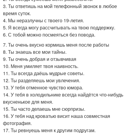
3. Ты ответишь на мой телефонный звонок в любое
время суток.
4. Мы неразлучны с твоего 19-летия.
5. Я всегда могу рассчитывать на твою поддержку.
6. С тобой можно посмеяться без повода.
7. Ты очень вкусно кормишь меня после работы
8. Ты знаешь все мои тайны.
9. Ты очень добрая и отзывчивая
10. Меня умиляет твоя наивность.
11. Ты всегда даёшь мудрые советы.
12. Ты разделяешь мои увлечения.
13. У тебя отменное чувство юмора.
14. У тебя в холодильнике всегда найдётся что-нибудь
вкусненькое для меня.
15. Ты часто делаешь мне сюрпризы.
16. У тебя над кроватью висит наша совместная
фотография.
17. Ты ревнуешь меня к другим подругам.