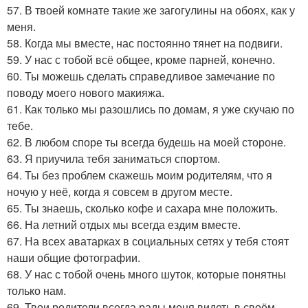
57. В твоей комнате такие же загогулины на обоях, как у
меня.
58. Когда мы вместе, нас постоянно тянет на подвиги.
59. У нас с тобой всё общее, кроме парней, конечно.
60. Ты можешь сделать справедливое замечание по
поводу моего нового макияжа.
61. Как только мы разошлись по домам, я уже скучаю по
тебе.
62. В любом споре ты всегда будешь на моей стороне.
63. Я приучила тебя заниматься спортом.
64. Ты без проблем скажешь моим родителям, что я
ночую у неё, когда я совсем в другом месте.
65. Ты знаешь, сколько кофе и сахара мне положить.
66. На летний отдых мы всегда ездим вместе.
67. На всех аватарках в социальных сетях у тебя стоят
наши общие фотографии.
68. У нас с тобой очень много шуток, которые понятны
только нам.
69. Твои родители всегда рады меня видеть в своём