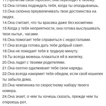
12.Она готова подождать тебя, когда ты опаздываешь.
13.Она склонна преувеличивать твои достоинства на
людях.
14.Она считает, что ты красива даже без косметики.
15.Когда у тебя неприятности, она готова выслушивать
твое нытье.. часами.
16.Она помогает тебе справиться с недостатками.
17.Она всегда готова дать тебе добрый совет.
18.Она не покидает тебя в трудную минуту.
19.Ты всегда можешь плакаться ей в жилетку.
20.Она ладит с твоими родителями.
21.Она охотно одалживает тебе свои наряды.
22.Она всегда накормит тебя обедом, если свой кошелек
ты забыла дома.
23.Она чемпионка по скоростному набору твоего
номера.
24.Она знает, о чем ты хочешь сказать, прежде чем ты
откроешь рот.