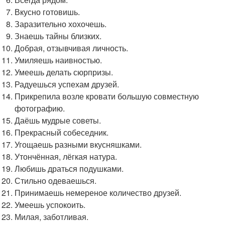
Вкусно готовишь.
Заразительно хохочешь.
Знаешь тайны близких.
Добрая, отзывчивая личность.
Умиляешь наивностью.
Умеешь делать сюрпризы.
Радуешься успехам друзей.
Прикрепила возле кровати большую совместную
фотографию.
Даёшь мудрые советы.
Прекрасный собеседник.
Угощаешь разными вкусняшками.
Утончённая, лёгкая натура.
Любишь драться подушками.
Стильно одеваешься.
Принимаешь немереное количество друзей.
Умеешь успокоить.
Милая, заботливая.