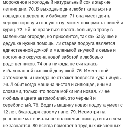
мороженое и холодный натуральный сок в жаркие
летние дни. 70. В выходные дни любит кататься на
лошадях в деревне у бабушки. 71 она умеет доить
черную корову и горную козу, может покормить свиней и
куриц. 72. Ей не нравиться полоть большую траву в
маленьком огороде, но приходится, так как бабушке и
дедушке нужна помощь. 73 старая подруга является
единственной дочкой и маленькой внучкой в семье и
постоянно окружена новой заботой и любовью
родственников. 74 она никогда не считалась
избалованной высокой девушкой. 75. Имеет свой
автомобиль и никогда не откажет подвести куда-нибудь.
76. Любит когда машина чистая и сияющая, иными
словами, только что после мойки или новая. 77 её
любимые цвета автомобилей, это чёрный и
серебристый. 78. Водить машину новая подруга умеет с
12 лет, благодаря своему папе. 79. Несмотря на
успешное материальное положение никогда и ни в чём
не зазнаётся. 80 всегда помогает в трудных жизненных