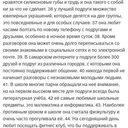
нравятся силиконовые губы и грудь и она такого с собой
ни за что не сделает. 36 у лучшей подруги множество
ювелирных украшений, которые делятся на две группы,
это повседневные и для особых случаев. 37 она любит
часами болтать по новому телефону с подругами и
друзьями, особенно в ночное время суток. 38. Кроме
разговоров она может очень долго переписываться со
своими знакомыми в социальных сетях и по электронной
почте. 39. В самарском интернете у подруги более 300
друзей и подруг из различных городов, с которыми она
постоянно поддерживает общение. 40 никогда первой не
начинает разговоры с незнакомыми молодыми людьми.
41. В школе многие парни обращали на неё внимание,
но на первом высоком месте для подруги всегда была
литературная учёба. 42 её самые любимые школьные
предметы, это математика и информатика. 43. Наиболее
противным уроком в школе она считала физкультуру и
очень часто прогуливала её. 44. На сегодняшний день
любит посещать фитнес клуб, что бы поддерживать в