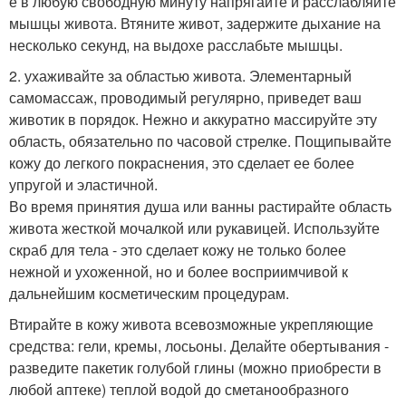
е в любую свободную минуту напрягайте и расслабляйте
мышцы живота. Втяните живот, задержите дыхание на
несколько секунд, на выдохе расслабьте мышцы.
2. ухаживайте за областью живота. Элементарный
самомассаж, проводимый регулярно, приведет ваш
животик в порядок. Нежно и аккуратно массируйте эту
область, обязательно по часовой стрелке. Пощипывайте
кожу до легкого покраснения, это сделает ее более
упругой и эластичной.
Во время принятия душа или ванны растирайте область
живота жесткой мочалкой или рукавицей. Используйте
скраб для тела - это сделает кожу не только более
нежной и ухоженной, но и более восприимчивой к
дальнейшим косметическим процедурам.
Втирайте в кожу живота всевозможные укрепляющие
средства: гели, кремы, лосьоны. Делайте обертывания -
разведите пакетик голубой глины (можно приобрести в
любой аптеке) теплой водой до сметанообразного