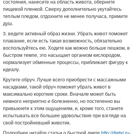
состояния, нанесите на область живота, оберните
пищевой пленкой. Сверху дополнительно укутайтесь
теплым пледом, отдохните не менее получаса, примите
душ.
3. ведите активный образ жизни. Убрать живот поможет
плавание, если есть такая возможность, обязательно
воспользуйтесь ею. Ходите как можно больше пешком, в
быстром темпе, это насыщает организм кислородом,
нормализует обменные процессы, приближает фигуру к
идеалу.
Крутите обруч. Лучше всего приобрести с массажными
насадками, такой обруч поможет убрать живот в
максимально короткие сроки. Вначале может быть
немного неприятно и болезненно, но постепенно вы
привыкнете к этим ощущениям, и, кроме того, станете
испытывать все большее удовольствие при взгляде на
свой постройневший животик.
Подробнее читайте статьи о быстрой диете
http://dietyi.ru-