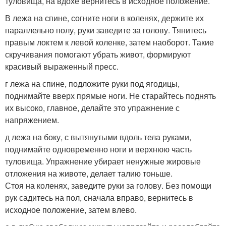
туловища, на вдохе вернитесь в исходное положение.
В лежа на спине, согните ноги в коленях, держите их
параллельно полу, руки заведите за голову. Тянитесь
правым локтем к левой коленке, затем наоборот. Такие
скручивания помогают убрать живот, формируют
красивый выраженный пресс.
г лежа на спине, подложите руки под ягодицы,
поднимайте вверх прямые ноги. Не старайтесь поднять
их высоко, главное, делайте это упражнение с
напряжением.
д лежа на боку, с вытянутыми вдоль тела руками,
поднимайте одновременно ноги и верхнюю часть
туловища. Упражнение убирает ненужные жировые
отложения на животе, делает талию тоньше.
Стоя на коленях, заведите руки за голову. Без помощи
рук садитесь на пол, сначала вправо, вернитесь в
исходное положение, затем влево.