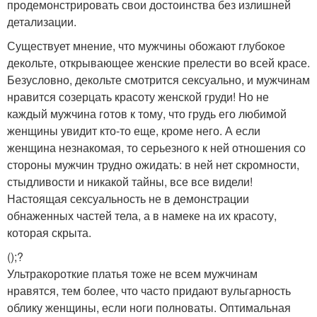
продемонстрировать свои достоинства без излишней
детализации.
Существует мнение, что мужчины обожают глубокое
декольте, открывающее женские прелести во всей красе.
Безусловно, декольте смотрится сексуально, и мужчинам
нравится созерцать красоту женской груди! Но не
каждый мужчина готов к тому, что грудь его любимой
женщины увидит кто-то еще, кроме него. А если
женщина незнакомая, то серьезного к ней отношения со
стороны мужчин трудно ожидать: в ней нет скромности,
стыдливости и никакой тайны, все все видели!
Настоящая сексуальность не в демонстрации
обнаженных частей тела, а в намеке на их красоту,
которая скрыта.
();?
Ультракороткие платья тоже не всем мужчинам
нравятся, тем более, что часто придают вульгарность
облику женщины, если ноги полноваты. Оптимальная