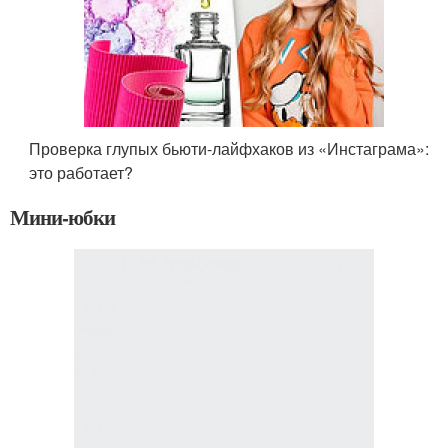
Проверка глупых бьюти-лайфхаков из «Инстаграма»:
это работает?
Мини-юбки