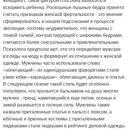
женщина с такой фигурой способна выносить и
вскормить ребенка. Роскошные пышные бедра принято
считать признаком женской фертильности - это мнение
сформировалось в нашем подсознании в процессе
эволюции, поэтому неудивительно, что женщины с
тонкой талией, контрастирующей с широкими бедрами,
считаются более сексуальными и привлекательными.
Психологи предполагают, что это определяет мужские
взгляды на моду и формирует их отношение к женской
одежде. Мужчины часто использовали слово
«облегающий»; их единодушными фаворитами стали
узкие юбки-«карандаши», облегающие джинсы и платья.
В следующем сезоне такой стиль будет особенно
популярен, что прольется бальзамом на душу многих
мужчин - тренд, наметившийся еще летом, осенью и
зимой разовьется в полную силу. Мужчины также
назвали приталенные платья и пальто с поясом, а
юбочные и брючные костюмы с приталенными
пиджаками стали лидерами в рейтинге деловой одежды.