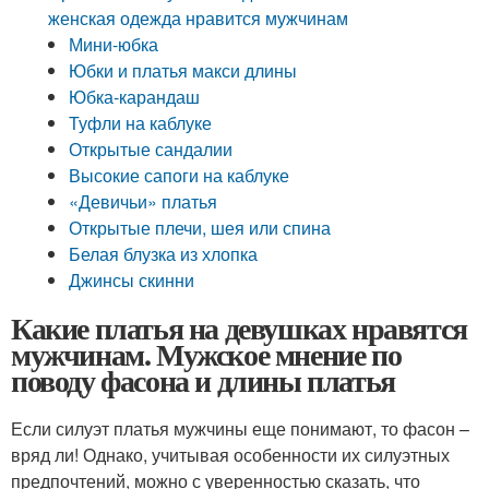
женская одежда нравится мужчинам
Мини-юбка
Юбки и платья макси длины
Юбка-карандаш
Туфли на каблуке
Открытые сандалии
Высокие сапоги на каблуке
«Девичьи» платья
Открытые плечи, шея или спина
Белая блузка из хлопка
Джинсы скинни
Какие платья на девушках нравятся
мужчинам. Мужское мнение по
поводу фасона и длины платья
Если силуэт платья мужчины еще понимают, то фасон –
вряд ли! Однако, учитывая особенности их силуэтных
предпочтений, можно с уверенностью сказать, что