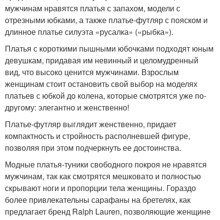
мужчинам нравятся платья с запахом, модели с
отрезными юбками, а также платье-футляр с пояском и
длинное платье силуэта «русалка» («рыбка»).
Платья с короткими пышными юбочками подходят юным
девушкам, придавая им невинный и целомудренный
вид, что высоко ценится мужчинами. Взрослым
женщинам стоит остановить свой выбор на моделях
платьев с юбкой до колена, которые смотрятся уже по-
другому: элегантно и женственно!
Платье-футляр выглядит женственно, придает
компактность и стройность располневшей фигуре,
позволяя при этом подчеркнуть ее достоинства.
Модные платья-туники свободного покроя не нравятся
мужчинам, так как смотрятся мешковато и полностью
скрывают ноги и пропорции тела женщины. Гораздо
более привлекательны сарафаны на бретелях, как
предлагает бренд Ralph Lauren, позволяющие женщине