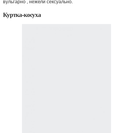
вульгарно , нежели сексуально.
Куртка-косуха