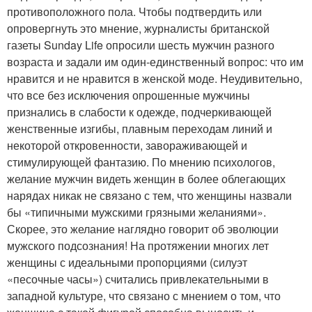
противоположного пола. Чтобы подтвердить или
опровергнуть это мнение, журналисты британской
газеты Sunday Life опросили шесть мужчин разного
возраста и задали им один-единственный вопрос: что им
нравится и не нравится в женской моде. Неудивительно,
что все без исключения опрошенные мужчины
признались в слабости к одежде, подчеркивающей
женственные изгибы, плавным переходам линий и
некоторой откровенности, завораживающей и
стимулирующей фантазию. По мнению психологов,
желание мужчин видеть женщин в более облегающих
нарядах никак не связано с тем, что женщины назвали
бы «типичными мужскими грязными желаниями».
Скорее, это желание наглядно говорит об эволюции
мужского подсознания! На протяжении многих лет
женщины с идеальными пропорциями (силуэт
«песочные часы») считались привлекательными в
западной культуре, что связано с мнением о том, что