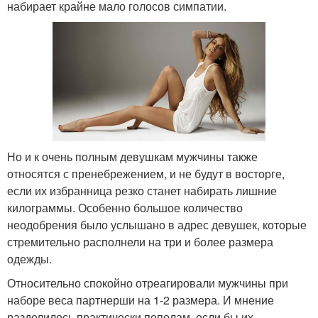
набирает крайне мало голосов симпатии.
Но и к очень полным девушкам мужчины также
относятся с пренебрежением, и не будут в восторге,
если их избранница резко станет набирать лишние
килограммы. Особенно большое количество
неодобрения было услышано в адрес девушек, которые
стремительно располнели на три и более размера
одежды.
Относительно спокойно отреагировали мужчины при
наборе веса партнерши на 1-2 размера. И мнение
разделилось практически пополам, если бы их