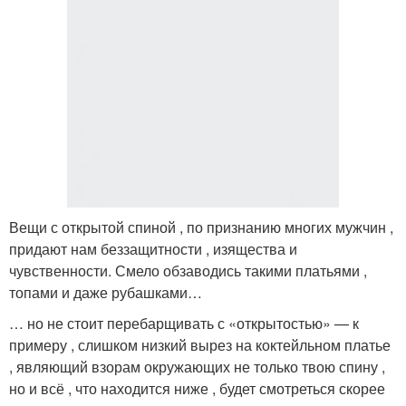
Вещи с открытой спиной , по признанию многих мужчин ,
придают нам беззащитности , изящества и
чувственности. Смело обзаводись такими платьями ,
топами и даже рубашками…
… но не стоит перебарщивать с «открытостью» — к
примеру , слишком низкий вырез на коктейльном платье
, являющий взорам окружающих не только твою спину ,
но и всё , что находится ниже , будет смотреться скорее