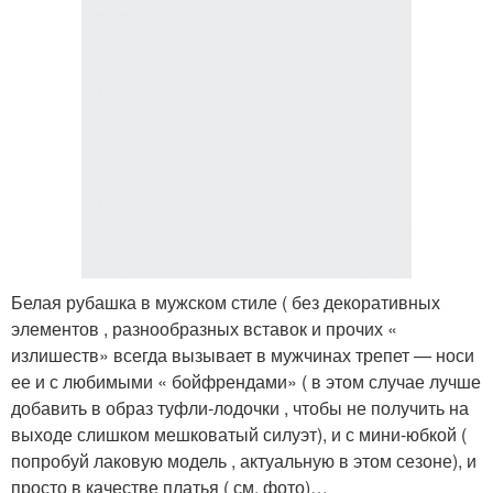
Белая рубашка в мужском стиле ( без декоративных
элементов , разнообразных вставок и прочих «
излишеств» всегда вызывает в мужчинах трепет — носи
ее и с любимыми « бойфрендами» ( в этом случае лучше
добавить в образ туфли-лодочки , чтобы не получить на
выходе слишком мешковатый силуэт), и с мини-юбкой (
попробуй лаковую модель , актуальную в этом сезоне), и
просто в качестве платья ( см. фото)…