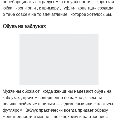
перебарщивать с «градусом» сексуальности — короткая
юбка , кроп-топ и , к примеру , туфли-«копытца» создадут
о тебе совсем не то впечатление , которое хотелось бы.
Обувь на каблуках
Мужчины обожают , когда женщины надевают обувь на
каблуках , причем совершенно не важно , с чем ты
носишь любимые шпильки — с джинсами или с платьем-
футляром. Каблук практически всегда придает образу
женственности и меняет твою походку и настроение…