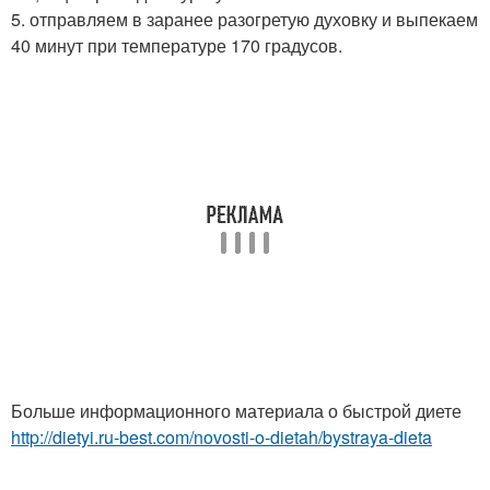
5. отправляем в заранее разогретую духовку и выпекаем
40 минут при температуре 170 градусов.
Больше информационного материала о быстрой диете
http://dietyi.ru-best.com/novosti-o-dietah/bystraya-dieta