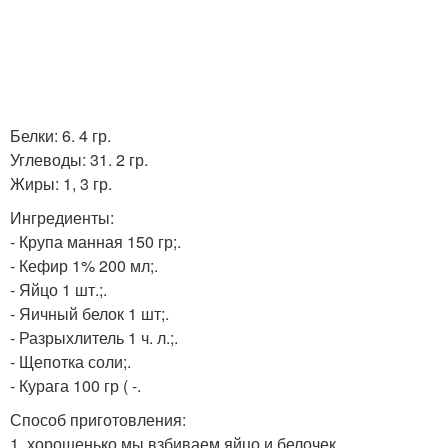
Белки: 6. 4 гр.
Углеводы: 31. 2 гр.
Жиры: 1, 3 гр.
Ингредиенты:
- Крупа манная 150 гр;.
- Кефир 1% 200 мл;.
- Яйцо 1 шт.;.
- Яичный белок 1 шт;.
- Разрыхлитель 1 ч. л.;.
- Щепотка соли;.
- Курага 100 гр ( -.
Способ приготовления:
1. хорошенько мы взбиваем яйцо и белочек.