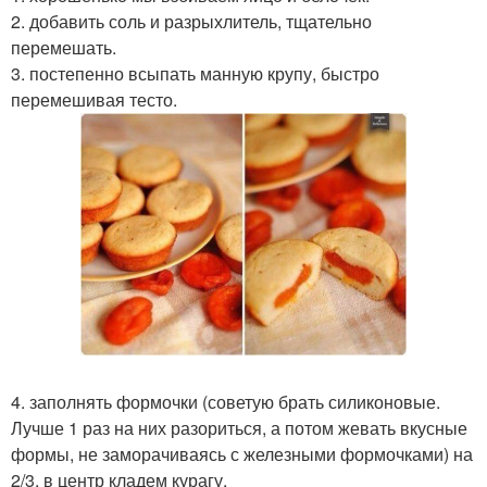
2. добавить соль и разрыхлитель, тщательно
перемешать.
3. постепенно всыпать манную крупу, быстро
перемешивая тесто.
4. заполнять формочки (советую брать силиконовые.
Лучше 1 раз на них разориться, а потом жевать вкусные
формы, не заморачиваясь с железными формочками) на
2/3, в центр кладем курагу.