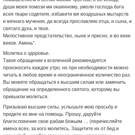
души моея помози ми окаянному, умоли господа бога
всея твари содетеля, избавити мя воздушных мытарств
и вечнаго мучения, да всегда прославляю отца, и сына, и
святаго духа, и твое.
Милостивное предстательство, ныне и присно, и во веки
веков. Аминь".
Молитва о здоровье.
Такое обращение к вселенной рекомендуется
произносить каждое утро, но при необходимости можно
читать в любое время и неограниченное количество раз.
Вы можете обращаться к высшим силам или заменить
обращение на определенного святого, которому вы
привыкли молиться.
Призываю высшие силы, услышьте мою просьбу и
придите ко мне на помощь. Прошу, даруйте
благословение свое рабам божьим … (перечисляйте
имена всех, за кого молитесь. Защитите их от бед и