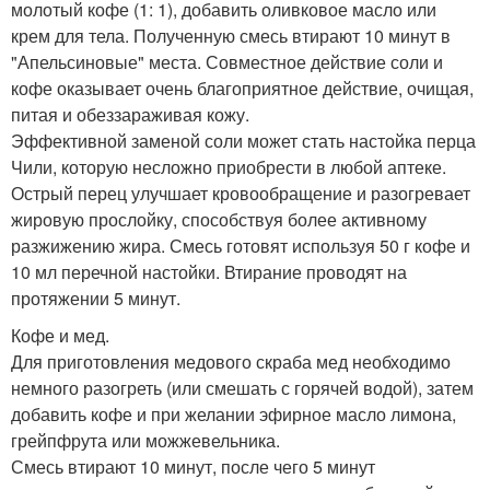
молотый кофе (1: 1), добавить оливковое масло или
крем для тела. Полученную смесь втирают 10 минут в
"Апельсиновые" места. Совместное действие соли и
кофе оказывает очень благоприятное действие, очищая,
питая и обеззараживая кожу.
Эффективной заменой соли может стать настойка перца
Чили, которую несложно приобрести в любой аптеке.
Острый перец улучшает кровообращение и разогревает
жировую прослойку, способствуя более активному
разжижению жира. Смесь готовят используя 50 г кофе и
10 мл перечной настойки. Втирание проводят на
протяжении 5 минут.
Кофе и мед.
Для приготовления медового скраба мед необходимо
немного разогреть (или смешать с горячей водой), затем
добавить кофе и при желании эфирное масло лимона,
грейпфрута или можжевельника.
Смесь втирают 10 минут, после чего 5 минут