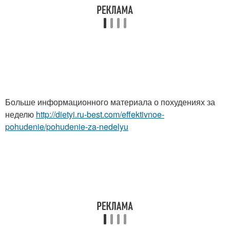
Больше информационного материала о похудениях за
неделю
http://dietyi.ru-best.com/effektivnoe-
pohudenie/pohudenie-za-nedelyu