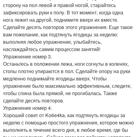
сторону на пол левой и правой ногой, старайтесь
зафиксировать руки к полу. В тот момент, когда одна
нога лежит на другой, поднимите вверх их вместе.
Сделайте десять повторов этого упражнения. Еще такое
вам пожелание, как подтянуть ягодицы за неделю:
выполняя любое упражнение, улыбайтесь,
наслаждайтесь самим процессом занятий!
Упражнение номер 3.
Останьтесь в положении лежа, ноги согнуты в коленях,
стопы плотно упираются в пол. Сделайте опору на руки
медленно поднимайте ягодицы вверх. Чтобы
упражнение было максимально эффективным, следите,
чтобы спина была прямой, не прогибалась. Также
сделайте десять повторов.
Упражнение номер 4.
Хороший совет от Ko6e4ka, как подтянуть ягодицы за
неделю с помощью простого упражнения, которое можно
выполнять в течение всего дня, в любое время, где бы