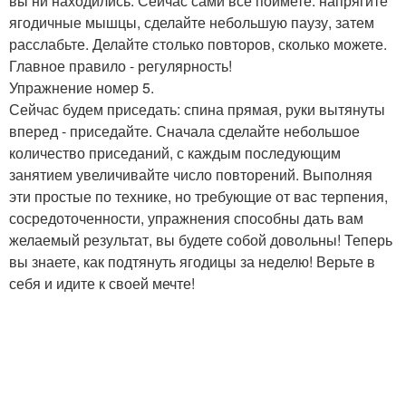
вы ни находились. Сейчас сами все поймете: напрягите
ягодичные мышцы, сделайте небольшую паузу, затем
расслабьте. Делайте столько повторов, сколько можете.
Главное правило - регулярность!
Упражнение номер 5.
Сейчас будем приседать: спина прямая, руки вытянуты
вперед - приседайте. Сначала сделайте небольшое
количество приседаний, с каждым последующим
занятием увеличивайте число повторений. Выполняя
эти простые по технике, но требующие от вас терпения,
сосредоточенности, упражнения способны дать вам
желаемый результат, вы будете собой довольны! Теперь
вы знаете, как подтянуть ягодицы за неделю! Верьте в
себя и идите к своей мечте!