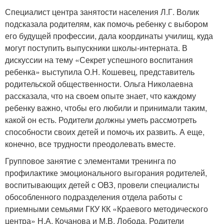
Специалист центра занятости населения Л.Г. Волик
подсказала родителям, как помочь ребенку с выбором
его будущей профессии, дала координаты училищ, куда
могут поступить выпускники школы-интерната. В
дискуссии на тему «Секрет успешного воспитания
ребенка» выступила О.Н. Кошевец, представитель
родительской общественности. Ольга Николаевна
рассказала, что на своем опыте знает, что каждому
ребенку важно, чтобы его любили и принимали таким,
какой он есть. Родители должны уметь рассмотреть
способности своих детей и помочь их развить. А еще,
конечно, все трудности преодолевать вместе.
Групповое занятие с элементами тренинга по
профилактике эмоционального выгорания родителей,
воспитывающих детей с ОВЗ, провели специалисты
обособленного подразделения отдела работы с
приемными семьями ГКУ КК «Краевого методического
центра» Н.А. Кочанова и М.В. Лобода. Родители