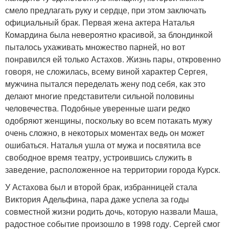
смело предлагать руку и сердце, при этом заключать
официальный брак. Первая жена актера Наталья
Комардина была невероятно красивой, за блондинкой
пыталось ухаживать множество парней, но вот
понравился ей только Астахов. Жизнь пары, откровенно
говоря, не сложилась, всему виной характер Сергея,
мужчина пытался переделать жену под себя, как это
делают многие представители сильной половины
человечества. Подобные уверенные шаги редко
одобряют женщины, поскольку во всем потакать мужу
очень сложно, в некоторых моментах ведь он может
ошибаться. Наталья ушла от мужа и посвятила все
свободное время театру, устроившись служить в
заведение, расположенное на территории города Курск.
У Астахова был и второй брак, избранницей стала
Виктория Адельфина, пара даже успела за годы
совместной жизни родить дочь, которую назвали Маша,
радостное событие произошло в 1998 году. Сергей смог