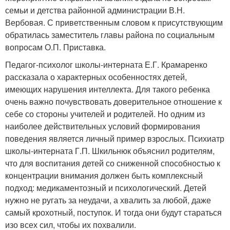
семьи и детства районной администрации В.Н.
Вербовая. С приветственным словом к присутствующим
обратилась заместитель главы района по социальным
вопросам О.П. Приставка.
Педагог-психолог школы-интерната Е.Г. Крамаренко
рассказала о характерных особенностях детей,
имеющих нарушения интеллекта. Для такого ребенка
очень важно почувствовать доверительное отношение к
себе со стороны учителей и родителей. Но одним из
наиболее действительных условий формирования
поведения является личный пример взрослых. Психиатр
школы-интерната Г.П. Шкильнюк объяснил родителям,
что для воспитания детей со сниженной способностью к
концентрации внимания должен быть комплексный
подход: медикаментозный и психологический. Детей
нужно не ругать за неудачи, а хвалить за любой, даже
самый крохотный, поступок. И тогда они будут стараться
изо всех сил, чтобы их похвалили.