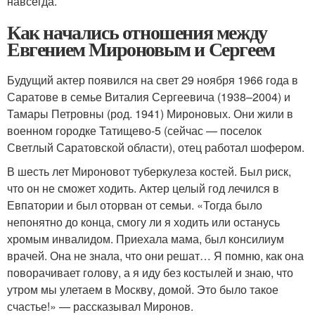
навсегда.
Как начались отношения между
Евгением Мироновым и Сергеем
Будущий актер появился на свет 29 ноября 1966 года в
Саратове в семье Виталия Сергеевича (1938–2004) и
Тамары Петровны (род. 1941) Мироновых. Они жили в
военном городке Татищево-5 (сейчас — поселок
Светлый Саратовской области), отец работал шофером.
В шесть лет Мироновот туберкулеза костей. Был риск,
что он не сможет ходить. Актер целый год лечился в
Евпатории и был оторван от семьи. «Тогда было
непонятно до конца, смогу ли я ходить или останусь
хромым инвалидом. Приехала мама, был консилиум
врачей. Она не знала, что они решат… Я помню, как она
поворачивает голову, а я иду без костылей и знаю, что
утром мы улетаем в Москву, домой. Это было такое
счастье!» — рассказывал Миронов.