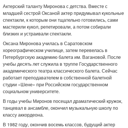
Актерский таланту Миронова с детства. Вместе с
младшей сестрой Оксаной актер придумывал кукольные
спектакли, к которым они тщательно готовились, сами
мастерили кукол, репетировали, а потом собирали
близких и устраивали спектакли.
Оксана Миронова училась в Саратовском
хореографическом училище, затем перевелась в
Петербургскую академию балета им. Вагановой. После
учебы десять лет служила в труппе Государственного
академического театра классического балета. Сейчас
работает преподавателем в собственной балетной
студии «Шене» при Российском государственном
социальном университете.
В годы учебы Миронов посещал драматический кружок,
танцевал в ансамбле, окончил музыкальную школу по
классу аккордеона.
В 1982 году, окончив восемь классов, будущий актер