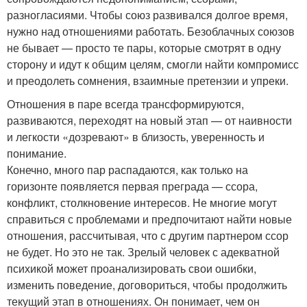
разногласиями. Чтобы союз развивался долгое время,
нужно над отношениями работать. Безоблачных союзов
не бывает — просто те пары, которые смотрят в одну
сторону и идут к общим целям, смогли найти компромисс
и преодолеть сомнения, взаимные претензии и упреки.
Отношения в паре всегда трансформируются,
развиваются, переходят на новый этап — от наивности
и легкости «дозревают» в близость, уверенность и
понимание.
Конечно, много пар распадаются, как только на
горизонте появляется первая преграда — ссора,
конфликт, столкновение интересов. Не многие могут
справиться с проблемами и предпочитают найти новые
отношения, рассчитывая, что с другим партнером ссор
не будет. Но это не так. Зрелый человек с адекватной
психикой может проанализировать свои ошибки,
изменить поведение, договориться, чтобы продолжить
текущий этап в отношениях. Он понимает, чем он