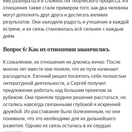
ему разобраться в сложностях творческого процесса. Их
отношения также стали примером того, как два человека
могут дополнять друг друга и достигать великих
результатов. Они находили радость и утешение в каждой
встрече, и их связь становилась всё сильнее с каждым
днём.
Вопрос 6: Как их отношения закончились
К сожалению, их отношения не длились вечно. После
многих лет вместе они поняли, что их пути начинают
расходиться. Евгений решил посвятить себя полностью
литературной деятельности, а Сергей получил
предложение работать над большим проектом за
рубежом. Они приняли трудное решение расстаться, но
остались навсегда связанными глубокой и искренней
дружбой. Их расставание было болезненным, но они
понимали, что это необходимо для их дальнейшего
развития. Однако их связь осталась в их сердцах