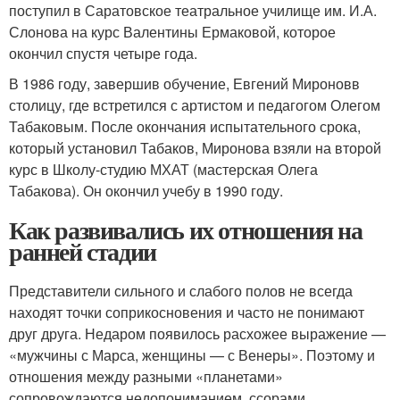
поступил в Саратовское театральное училище им. И.А.
Слонова на курс Валентины Ермаковой, которое
окончил спустя четыре года.
В 1986 году, завершив обучение, Евгений Мироновв
столицу, где встретился с артистом и педагогом Олегом
Табаковым. После окончания испытательного срока,
который установил Табаков, Миронова взяли на второй
курс в Школу-студию МХАТ (мастерская Олега
Табакова). Он окончил учебу в 1990 году.
Как развивались их отношения на
ранней стадии
Представители сильного и слабого полов не всегда
находят точки соприкосновения и часто не понимают
друг друга. Недаром появилось расхожее выражение —
«мужчины с Марса, женщины — с Венеры». Поэтому и
отношения между разными «планетами»
сопровождаются недопониманием, ссорами,