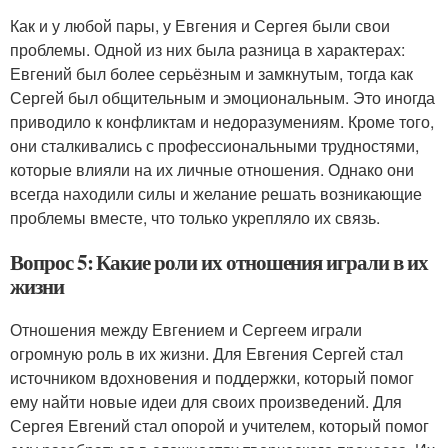
Как и у любой пары, у Евгения и Сергея были свои
проблемы. Одной из них была разница в характерах:
Евгений был более серьёзным и замкнутым, тогда как
Сергей был общительным и эмоциональным. Это иногда
приводило к конфликтам и недоразумениям. Кроме того,
они сталкивались с профессиональными трудностями,
которые влияли на их личные отношения. Однако они
всегда находили силы и желание решать возникающие
проблемы вместе, что только укрепляло их связь.
Вопрос 5: Какие роли их отношения играли в их
жизни
Отношения между Евгением и Сергеем играли
огромную роль в их жизни. Для Евгения Сергей стал
источником вдохновения и поддержки, который помог
ему найти новые идеи для своих произведений. Для
Сергея Евгений стал опорой и учителем, который помог