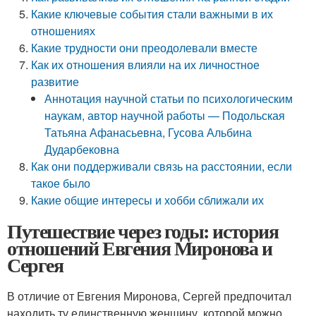
Какие ключевые события стали важными в их
отношениях
Какие трудности они преодолевали вместе
Как их отношения влияли на их личностное
развитие
Аннотация научной статьи по психологическим
наукам, автор научной работы — Подольская
Татьяна Афанасьевна, Гусова Альбина
Дударбековна
Как они поддерживали связь на расстоянии, если
такое было
Какие общие интересы и хобби сближали их
Путешествие через годы: история
отношений Евгения Миронова и
Сергея
В отличие от Евгения Миронова, Сергей предпочитал
находить ту единственную женщину, которой можно