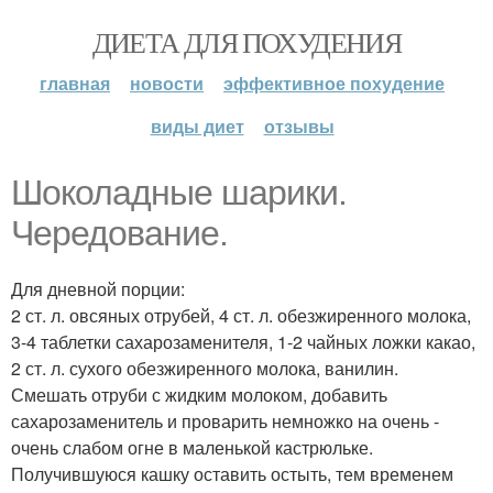
ДИЕТА ДЛЯ ПОХУДЕНИЯ
главная
новости
эффективное похудение
виды диет
отзывы
Шоколадные шарики.
Чередование.
Для дневной порции:
2 ст. л. овсяных отрубей, 4 ст. л. обезжиренного молока,
3-4 таблетки сахарозаменителя, 1-2 чайных ложки какао,
2 ст. л. сухого обезжиренного молока, ванилин.
Смешать отруби с жидким молоком, добавить
сахарозаменитель и проварить немножко на очень -
очень слабом огне в маленькой кастрюльке.
Получившуюся кашку оставить остыть, тем временем