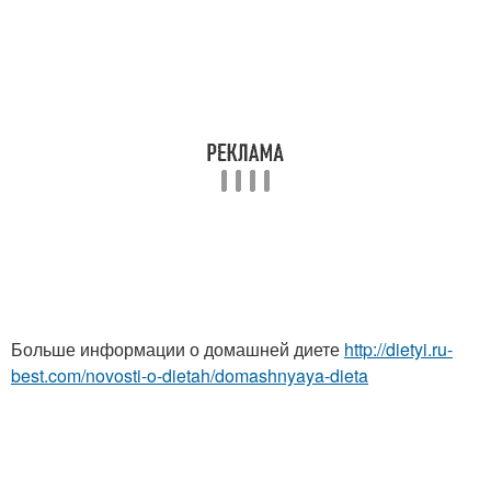
Больше информации о домашней диете
http://dietyi.ru-
best.com/novosti-o-dietah/domashnyaya-dieta