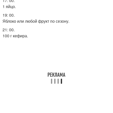
17: 00.
1 яйцо.
19: 00.
Яблоко или любой фрукт по сезону.
21: 00.
100 г кефира.