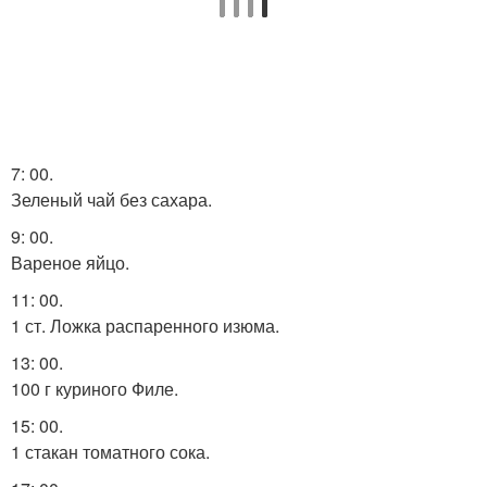
7: 00.
Зеленый чай без сахара.
9: 00.
Вареное яйцо.
11: 00.
1 ст. Ложка распаренного изюма.
13: 00.
100 г куриного Филе.
15: 00.
1 стакан томатного сока.