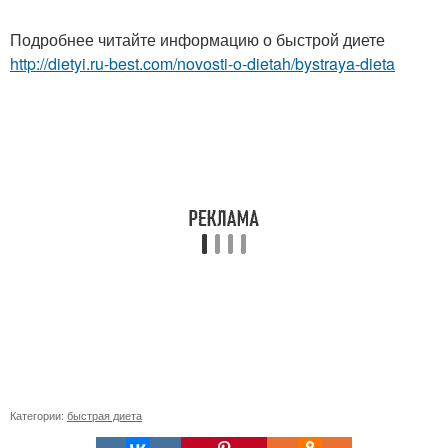
Подробнее читайте информацию о быстрой диете
http://dietyi.ru-best.com/novosti-o-dietah/bystraya-dieta
Категории:
быстрая диета