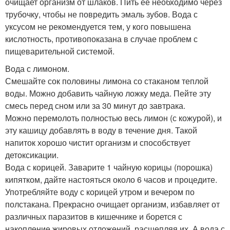
очищает организм от шлаков. Пить её необходимо через
трубочку, чтобы не повредить эмаль зубов. Вода с
уксусом не рекомендуется тем, у кого повышена
кислотность, противопоказана в случае проблем с
пищеварительной системой.
Вода с лимоном.
Смешайте сок половины лимона со стаканом теплой
воды. Можно добавить чайную ложку меда. Пейте эту
смесь перед сном или за 30 минут до завтрака.
Можно перемолоть полностью весь лимон (с кожурой), и
эту кашицу добавлять в воду в течение дня. Такой
напиток хорошо чистит организм и способствует
детоксикации.
Вода с корицей. Заварите 1 чайную корицы (порошка)
кипятком, дайте настояться около 6 часов и процедите.
Употребляйте воду с корицей утром и вечером по
полстакана. Прекрасно очищает организм, избавляет от
различных паразитов в кишечнике и борется с
накопление жировых отложений, расщепляя их. А вода с