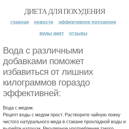
ДИЕТА ДЛЯ ПОХУДЕНИЯ
главная
новости
эффективное похудение
виды диет
отзывы
Вода с различными
добавками поможет
избавиться от лишних
килограммов гораздо
эффективней:
Вода с медом.
Рецепт воды с медом прост. Растворите чайную ложку
чистого натурального меда в стакане прохладной воды и
выпейте натощак. Регулярное употребление такого