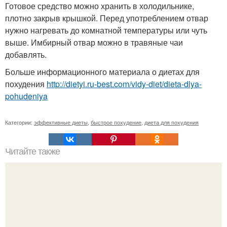
Готовое средство можно хранить в холодильнике,
плотно закрыв крышкой. Перед употреблением отвар
нужно нагревать до комнатной температуры или чуть
выше. Имбирный отвар можно в травяные чаи
добавлять.
Больше информационного материала о диетах для
похудения
http://dietyi.ru-best.com/vidy-diet/dieta-dlya-
pohudeniya
Категории:
эффективные диеты
,
быстрое похудение
,
диета для похудения
Читайте также