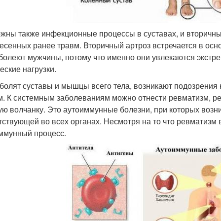
жны также инфекционные процессы в суставах, и вторичн
есенных ранее травм. Вторичный артроз встречается в осн
болеют мужчины, потому что именно они увлекаются экстр
еские нагрузки.
 болят суставы и мышцы всего тела, возникают подозрения
м. К системным заболеваниям можно отнести ревматизм, р
ую волчанку. Это аутоиммунные болезни, при которых возни
тствующей во всех органах. Несмотря на то что ревматизм 
ммунный процесс.