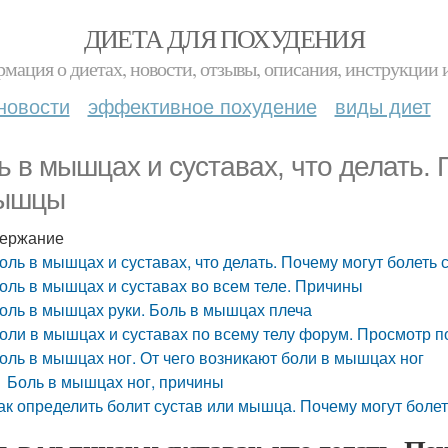
ДИЕТА ДЛЯ ПОХУДЕНИЯ
мация о диетах, новости, отзывы, описания, инструкции 
новости
эффективное похудение
виды диет
ь в мышцах и суставах, что делать. 
ышцы
ержание
оль в мышцах и суставах, что делать. Почему могут болеть
оль в мышцах и суставах во всем теле. Причины
оль в мышцах руки. Боль в мышцах плеча
оли в мышцах и суставах по всему телу форум. Просмотр п
оль в мышцах ног. От чего возникают боли в мышцах ног
Боль в мышцах ног, причины
ак определить болит сустав или мышца. Почему могут боле