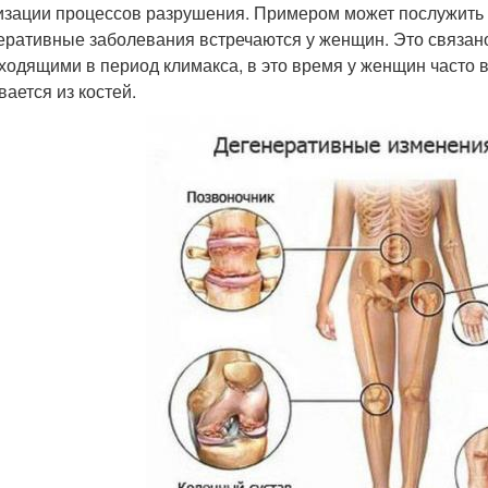
изации процессов разрушения. Примером может послужить т
еративные заболевания встречаются у женщин. Это связан
ходящими в период климакса, в это время у женщин часто в
ается из костей.