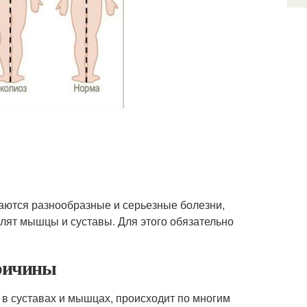
аются разнообразные и серьезные болезни,
олят мышцы и суставы. Для этого обязательно
Причины
в суставах и мышцах, происходит по многим