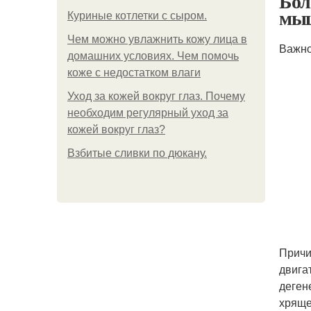
Бол
мы
Куриные котлетки с сыром.
Чем можно увлажнить кожу лица в
Важно
домашних условиях. Чем помочь
коже с недостатком влаги
Уход за кожей вокруг глаз. Почему
необходим регулярный уход за
кожей вокруг глаз?
Взбитые сливки по дюкану.
Причи
двига
деген
хряще