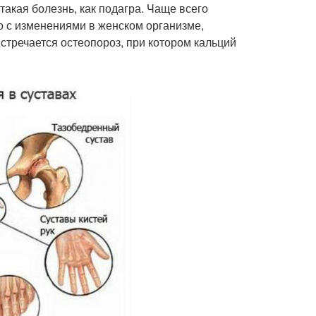
акая болезнь, как подагра. Чаще всего
о с изменениями в женском организме,
стречается остеопороз, при котором кальций