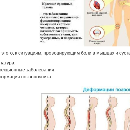
 этого, к ситуациям, провоцирующим боли в мышцах и суста
патура;
екционные заболевания;
ормация позвоночника;