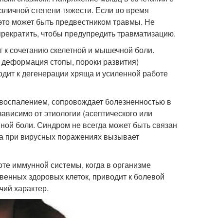
зличной степени тяжести. Если во время
это может быть предвестником травмы. Не
рекратить, чтобы предупредить травматизацию.
 к сочетанию скелетной и мышечной боли.
я деформация стопы, пороки развития)
одит к дегенерации хряща и усиленной работе
воспалением, сопровождает болезненностью в
ависимо от этиологии (асептического или
ной боли. Синдром не всегда может быть связан
ма при вирусных поражениях вызывает
те иммунной системы, когда в организме
венных здоровых клеток, приводит к болевой
чий характер.