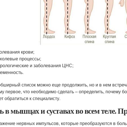
олевания крови;
холевые процессы;
рологические и заболевания ЦНС;
еменность.
обширный список можно еще продолжить, но и в нем встреч
му первое, что необходимо сделать – определить, почему б
ет обратиться к специалисту.
ь в мышцах и суставах во всем теле. 
ажение нервных импульсов, которые преобразуются в боль 