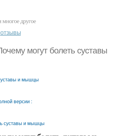
и многое другое
отзывы
Почему могут болеть суставы
 суставы и мышцы
олной версии :
ть суставы и мышцы