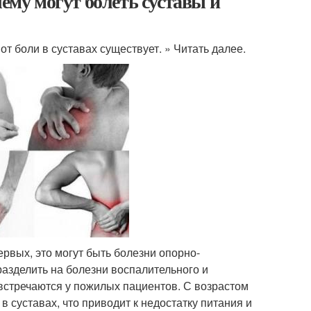
чему могут болеть суставы и
т боли в суставах существует. » Читать далее.
рвых, это могут быть болезни опорно-
разделить на болезни воспалительного и
встречаются у пожилых пациентов. С возрастом
 суставах, что приводит к недостатку питания и