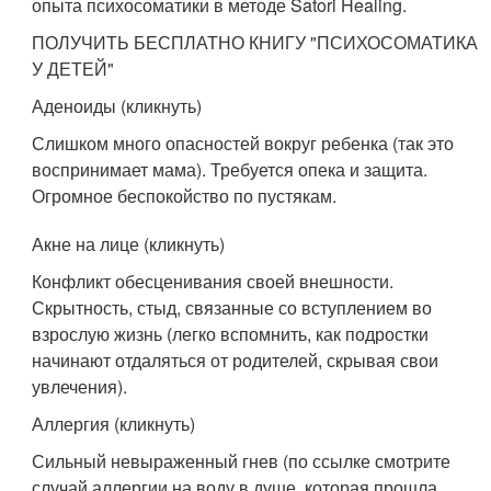
опыта психосоматики в методе Satori Healing.
ПОЛУЧИТЬ БЕСПЛАТНО КНИГУ "ПСИХОСОМАТИКА
У ДЕТЕЙ"
Аденоиды (кликнуть)
Слишком много опасностей вокруг ребенка (так это
воспринимает мама). Требуется опека и защита.
Огромное беспокойство по пустякам.
Акне на лице (кликнуть)
Конфликт обесценивания своей внешности.
Скрытность, стыд, связанные со вступлением во
взрослую жизнь (легко вспомнить, как подростки
начинают отдаляться от родителей, скрывая свои
увлечения).
Аллергия (кликнуть)
Сильный невыраженный гнев (по ссылке смотрите
случай аллергии на воду в душе, которая прошла