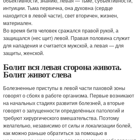
объективности, знанию, левая — тьме, субъективности,
интуиции. Тьма первична, она духовна (сердце
находится в левой части), свет вторичен, жизнен,
материален.
Во время битв человек сражался правой рукой, а
защищался (нес щит) левой. Правая половина служит
для нападения и считается мужской, а левая — для
защиты, женской.
Болит вся левая сторона живота.
Болит живот слева
Болезненные приступы в левой части паховой зоны
говорят о сбоях в работе организма. Первые возникают
на начальных стадиях развития болезней, а вторые
говорят о запущенности определённых патологий и
требуют хирургического вмешательства. Поэтому
желательно, независимо от силы и локализации болей,
как можно раньше обратиться за помощью в