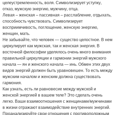
целеустремленность, воля. Символизирует уступку,
отказ, мужскую энергию, мужчину, отца.
Левая – женская – пассивная – расслабление, отдыхать,
способность чувствовать. Символизирует
восприимчивость, поглощение, женскую энергию,
женщин, мать.
Не забывайте, что человек — существо целостное. В нем
циркулирует как мужская, так и женская энергия. В
восточной философии уделялось очень много внимания
правильной циркуляции и гармонии энергий мужского
начала — ян и женского начала — инь. Обмен этих двух
видов энергий должен быть уравновешен. То есть между
мужским началом и женским должна существовать
гармония.
Как узнать, есть ли равновесие между мужской и
женской энергией в вашем теле? Это сделать очень
легко. Ваши взаимоотношения с женщинами/мужчинами
в жизни отражают взаимодействие внутренних энергий.
Проанализируйте свои отношения с противоположным