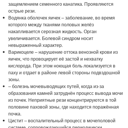
защемлением семенного канатика. Проявляются
острые рези.
Водянка оболочек яичек – заболевание, во время
которого между тканями половых желёз
накапливается серозная жидкость. Орган
увеличивается. Болевой синдром носит
невыраженный характер.
Варикоцеле – нарушение оттока венозной крови из
яичек, что провоцирует её застой и нехватку
кислорода. При этом ноющая боль локализуется в
паху и отдает в районе левой стороны подвздошной
зоны.
– болезнь мочевыводящих путей, когда из-за
образования камней затруднён процесс вывода мочи
из почек. Неприятные рези концентрируются в той
половине паховой зоны, где находится поражённая
почка.
Цистит – воспалительный процесс в мочеполовой
системе, сопровождающийся периодически