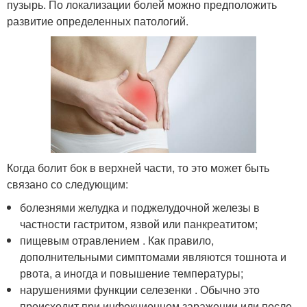
пузырь. По локализации болей можно предположить
развитие определенных патологий.
Когда болит бок в верхней части, то это может быть
связано со следующим:
болезнями желудка и поджелудочной железы в
частности гастритом, язвой или панкреатитом;
пищевым отравлением . Как правило,
дополнительными симптомами являются тошнота и
рвота, а иногда и повышение температуры;
нарушениями функции селезенки . Обычно это
происходит при инфекционном заражении или после