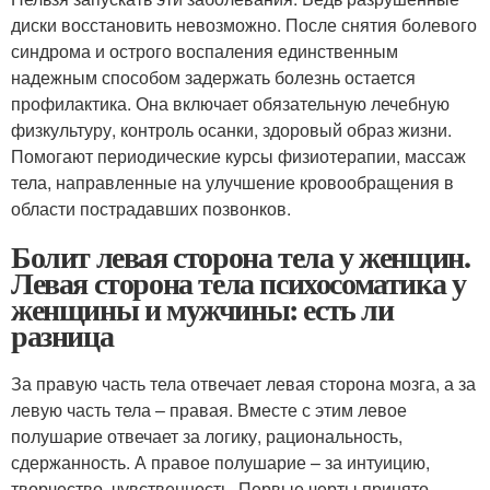
диски восстановить невозможно. После снятия болевого
синдрома и острого воспаления единственным
надежным способом задержать болезнь остается
профилактика. Она включает обязательную лечебную
физкультуру, контроль осанки, здоровый образ жизни.
Помогают периодические курсы физиотерапии, массаж
тела, направленные на улучшение кровообращения в
области пострадавших позвонков.
Болит левая сторона тела у женщин.
Левая сторона тела психосоматика у
женщины и мужчины: есть ли
разница
За правую часть тела отвечает левая сторона мозга, а за
левую часть тела – правая. Вместе с этим левое
полушарие отвечает за логику, рациональность,
сдержанность. А правое полушарие – за интуицию,
творчество, чувственность. Первые черты принято