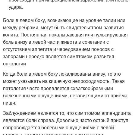
удара.
Боли в левом боку, возникающие на уровне талии или
между ребрами, могут быть свидетельством развития
колита. Постоянная покалывающая или пульсирующая
боль внизу в левой части живота в сочетании с
отсутствием аппетита и чередованием поносов с
запорами нередко является симптомом развития
онкологии
Когда боли в левом боку локализованы внизу, то это
может указывать на кишечную непроходимость. Такая
патология часто проявляется схваткообразными
болезненными ощущениями, независящими от приёма
пищи.
Заблуждением является то, что симптомом аппендицита
являются боли справа. Довольно часто острый приступ
сопровождается болевыми ощущениями с левой
стороны, которые усиливаются при нажатии.