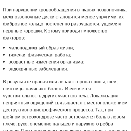
При нарушении кровообращения в тканях позвоночника
межпозвоночные диски становятся менее упругими, их
фиброзное кольцо постепенно разрушается, ущемляя
нервные корешки. К этому приводит множество
факторов:
малоподвижный образ жизни;
тяжелая физическая работа;
возрастные изменения организма;
эндокринные заболевания.
В результате правая или левая сторона спины, шеи,
поясницы начинают болеть. Изменяется
чувствительность других участков тела. Локализация
неприятных ощущений связывается с местоположением
деструктивно-дистрофического процесса. Так, при
шейном остеохондрозе часто встречается боль в левом
плече, руке, онемение пальцев и наружного ребра
ладони. При поясничном возникают прострелы, тянущие