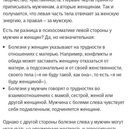
приписывать мужчинам, а вторые женщинам. Так и
получается, что левая часть тела отвечает за женскую
энергию, а правая – за мужскую.
Есть ли разница в психосоматике левой стороны у
мужчин и женщин? Да, но незначительная:
Болезни у женщин указывают на трудности в
отношениях с матерью. Например, конфликты и
обида может заставить женщину отказаться от
матери, а подсознательно и от своей женственности,
своего тела («я не буду такой, как она», то есть «я не
буду женщиной»).
Болезни у мужчин говорят о трудностях во
взаимоотношениях с мамой, сестрой, женой или
другой женщиной. Мужчина с болями слева чувствует
себя подавленным, подчиняется женщине.
Однако с другой стороны болезни слева у мужчин могут
указывать на чрезмерную жесткость и агрессивность.