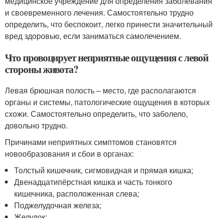
медицинское учреждение для определения заболевания
и своевременного лечения. Самостоятельно трудно
определить, что беспокоит, легко принести значительный
вред здоровью, если заниматься самолечением.
Что провоцирует неприятные ощущения с левой
стороны живота?
Левая брюшная полость – место, где располагаются
органы и системы, патологические ощущения в которых
схожи. Самостоятельно определить, что заболело,
довольно трудно.
Причинами неприятных симптомов становятся
новообразования и сбои в органах:
Толстый кишечник, сигмовидная и прямая кишка;
Двенадцатипёрстная кишка и часть тонкого
кишечника, расположенная слева;
Поджелудочная железа;
Желудок;