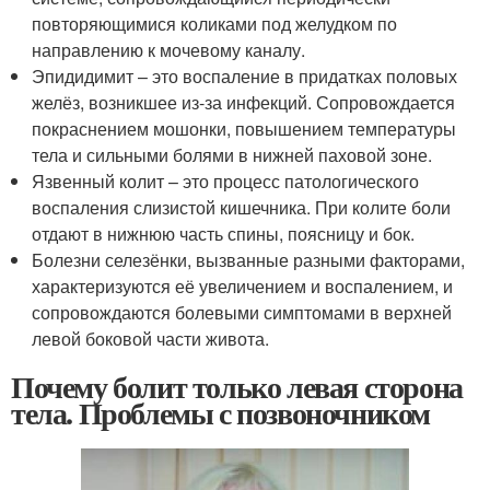
повторяющимися коликами под желудком по
направлению к мочевому каналу.
Эпидидимит – это воспаление в придатках половых
желёз, возникшее из-за инфекций. Сопровождается
покраснением мошонки, повышением температуры
тела и сильными болями в нижней паховой зоне.
Язвенный колит – это процесс патологического
воспаления слизистой кишечника. При колите боли
отдают в нижнюю часть спины, поясницу и бок.
Болезни селезёнки, вызванные разными факторами,
характеризуются её увеличением и воспалением, и
сопровождаются болевыми симптомами в верхней
левой боковой части живота.
Почему болит только левая сторона
тела. Проблемы с позвоночником