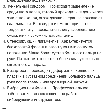
к нарушению подвижности.
Туннельный синдром . Происходит защемление
срединного нерва, который проходит к ладони через
запястной канал, ограждающий нервные волокна от
сдавливания. Впоследствии может привести к
тендовагиниту – воспалительному заболеванию
сухожилий и сухожильных влагалищ;
Стенозирующий лигаментит . Характеризуется
блокировкой фаланг в разогнутом или согнутом
положении. Чаще болит сустав большого пальца на
руке. Патология относится к болезням сухожильно-
связочного аппарата.
Ризартроз . Происходит деформация хрящевых
пластин в суставном соединении большого пальца
руки после травмы или чрезмерной нагрузки.
Вибрационная болезнь . Профессиональное
заболевание, возникающее при работе с
вибрирующим инструментом.