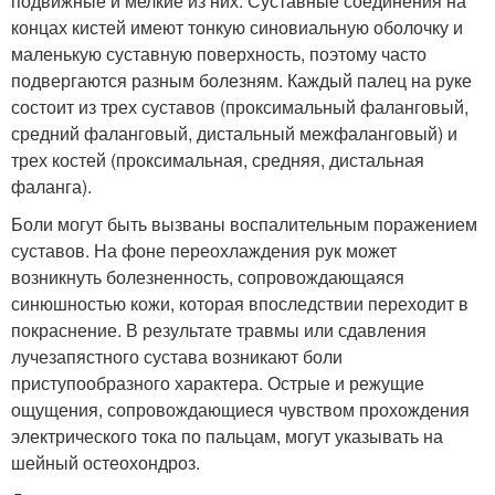
подвижные и мелкие из них. Суставные соединения на
концах кистей имеют тонкую синовиальную оболочку и
маленькую суставную поверхность, поэтому часто
подвергаются разным болезням. Каждый палец на руке
состоит из трех суставов (проксимальный фаланговый,
средний фаланговый, дистальный межфаланговый) и
трех костей (проксимальная, средняя, дистальная
фаланга).
Боли могут быть вызваны воспалительным поражением
суставов. На фоне переохлаждения рук может
возникнуть болезненность, сопровождающаяся
синюшностью кожи, которая впоследствии переходит в
покраснение. В результате травмы или сдавления
лучезапястного сустава возникают боли
приступообразного характера. Острые и режущие
ощущения, сопровождающиеся чувством прохождения
электрического тока по пальцам, могут указывать на
шейный остеохондроз.