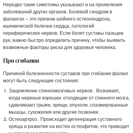
Нередко такие симптомы указывают и на проявления
заболеваний других органов. Болевой синдром в
фалангах – это признак шейного остеохондроза,
ишемической болезни сердца, патологий
периферических нервов. Если болят суставы пальцев
рук, важно быстро определить причину, чтобы выявить
возможные факторы риска для здоровья человека.
При сгибании
Причиной болезненности суставов при сгибании фаланг
могут быть следующие состояния:
Защемление спинномозговых нервов . Возникает,
когда нервные корешки, отходящие от спинного мозга,
сдавливают грыжи, хрящи, опухоли, спазмированные
мышцы, сухожилия или другие позвонки.
Остеоартроз . Происходит дегенерация суставного
хряща и развитие на костях остеофитов, что приводит