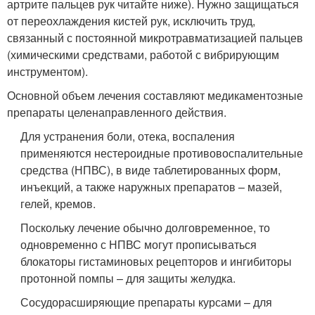
артрите пальцев рук читайте ниже). Нужно защищаться
от переохлаждения кистей рук, исключить труд,
связанный с постоянной микротравматизацией пальцев
(химическими средствами, работой с вибрирующим
инструментом).
Основной объем лечения составляют медикаментозные
препараты целенаправленного действия.
Для устранения боли, отека, воспаления
применяются нестероидные противовоспалительные
средства (НПВС), в виде таблетированных форм,
инъекций, а также наружных препаратов – мазей,
гелей, кремов.
Поскольку лечение обычно долговременное, то
одновременно с НПВС могут прописываться
блокаторы гистаминовых рецепторов и ингибиторы
протонной помпы – для защиты желудка.
Сосудорасширяющие препараты курсами – для