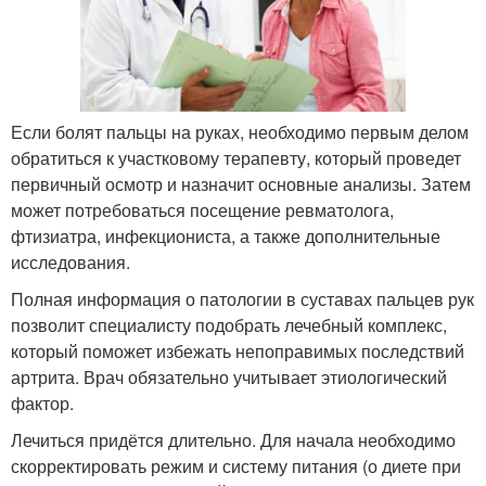
Если болят пальцы на руках, необходимо первым делом
обратиться к участковому терапевту, который проведет
первичный осмотр и назначит основные анализы. Затем
может потребоваться посещение ревматолога,
фтизиатра, инфекциониста, а также дополнительные
исследования.
Полная информация о патологии в суставах пальцев рук
позволит специалисту подобрать лечебный комплекс,
который поможет избежать непоправимых последствий
артрита. Врач обязательно учитывает этиологический
фактор.
Лечиться придётся длительно. Для начала необходимо
скорректировать режим и систему питания (о диете при