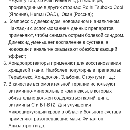
Чжуангу Гао, Zb Pain Relief и т.д. Пластыри,
произведенные в других странах: Roihi Tsuboko Cool
(Япония), Hemai (ОАЭ), Юкан (Россия);
Компресс с димексидом, новокаином и анальгином.
Накладки с использованием данных препаратов
применяют, чтобы снимать острый болевой синдром.
Димексид уменьшает воспаление в суставе, а
новокаин и анальгин оказывают обезболивающий
эффект;
Хондропротекторы применяют для восстановления
хрящевой ткани. Наиболее популярные препараты:
Терафлекс, Хондролон, Эльбона, Структум и т.д.;
В качестве вспомогательной терапии используют
витаминно-минеральные комплексы, в которых
обязательно должен содержаться калий, цинк,
витамины С и В1-В12. Для улучшения
микроциркуляции крови в области больного сустава
применяют разогревающие мази: Финалгон,
Апизартрон и др.