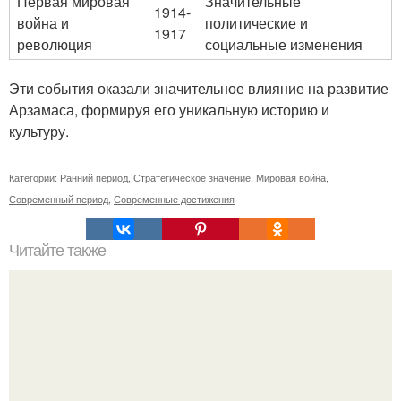
Первая мировая
Значительные
1914-
война и
политические и
1917
революция
социальные изменения
Эти события оказали значительное влияние на развитие
Арзамаса, формируя его уникальную историю и
культуру.
Категории:
Ранний период
,
Стратегическое значение
,
Мировая война
,
Современный период
,
Современные достижения
Читайте также