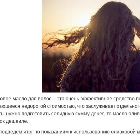
овое масло для волос – это очень эффективное средство п
ающееся недорогой стоимостью, что заслуживает отдельно
ты нужно подготовить солидную сумму денег, то масло оливы
ок дешевле.
 подведем итог по показаниям к использованию оливковой м