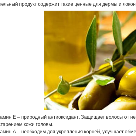
тельный продукт содержит такие ценные для дермы и локон
амин Е – природный антиоксидант. Защищает волосы от не
старением кожи головы.
амин А – необходим для укрепления корней, улучшает обме