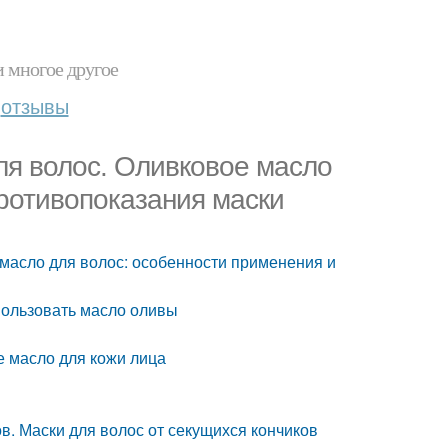
и многое другое
отзывы
ля волос. Оливковое масло
противопоказания маски
масло для волос: особенности применения и
спользовать масло оливы
е масло для кожи лица
в. Маски для волос от секущихся кончиков