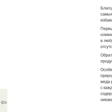
Благо
самых
избав
Первы
оливк
в люб
отсут
Обрат
проду
Особе
приро
меда 
с каж
содер
⇦
никак