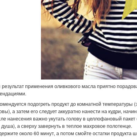
 результат применения оливкового масла приятно порадова
ендациями.
омендуется подогреть продукт до комнатной температуры (
овы), а затем его следует аккуратно нанести на кудри, начи
ле нанесения важно укутать голову в целлофановый пакет
 душа), а сверху завернуть в теплое махровое полотенце.
ержите около 60 минут, а потом смойте остатки продукта 