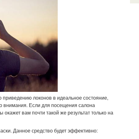
о приведению локонов в идеальное состояние,
го внимания. Если для посещения салона
 окажет вам почти такой же результат только на
аски. Данное средство будет эффективно: