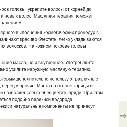
ров головы, укрепите волосы от корней до
ста новых волос. Масляная терапия поможет
ыпадением.
лярного выполнения косметических процедур с
ачинают красиво блестеть, легко укладываются
ших волосков. На кожном покрове головы
нение масла, но и внутреннее. Употребляйте
ельно усилите наружную масляную терапию.
которым дополнительно используют различные
, перец и прочие. Маска на основе корицы и
и позволяет слегка обесцветить пряди. При этом
ться подобно перекиси водорода,
ерекиси натуральные компоненты не принесут
⇨