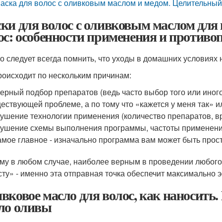
аска для волос с оливковым маслом и медом. Целительный
ки для волос с оливковым маслом для 
ос: особенности применения и противо
о следует всегда помнить, что уходы в домашних условиях 
роисходит по нескольким причинам:
ерный подбор препаратов (ведь часто выбор того или иног
ествующей проблеме, а по тому что «кажется у меня так» и
ушение технологии применения (количество препаратов, в
ушение схемы выполнения программы, частоты применени
амое главное - изначально программа вам может быть прос
му в любом случае, наиболее верным в проведении любого 
сту» - именно эта отправная точка обеспечит максимально
вковое масло для волос, как наносить.
ло оливы