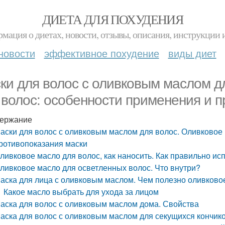
ДИЕТА ДЛЯ ПОХУДЕНИЯ
мация о диетах, новости, отзывы, описания, инструкции 
новости
эффективное похудение
виды диет
ки для волос с оливковым маслом д
 волос: особенности применения и 
ержание
аски для волос с оливковым маслом для волос. Оливковое 
ротивопоказания маски
ливковое масло для волос, как наносить. Как правильно и
ливковое масло для осветленных волос. Что внутри?
аска для лица с оливковым маслом. Чем полезно оливково
Какое масло выбрать для ухода за лицом
аска для волос с оливковым маслом дома. Свойства
аска для волос с оливковым маслом для секущихся кончико