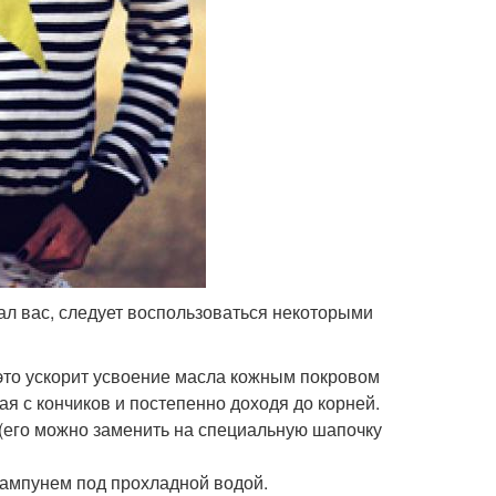
л вас, следует воспользоваться некоторыми
это ускорит усвоение масла кожным покровом
ная с кончиков и постепенно доходя до корней.
 (его можно заменить на специальную шапочку
шампунем под прохладной водой.