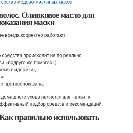
 состав медово-масляных масок
волос. Оливковое масло для
показания маски
не всегда корректно работают.
о средства происходит не по реально
ли «подруге же помогло»),
ремя выдержки),
я,
то противопоказана.
домашнего ухода является шаг «визит к
 эффективный подбор средств и рекомендаций.
 Как правильно использовать