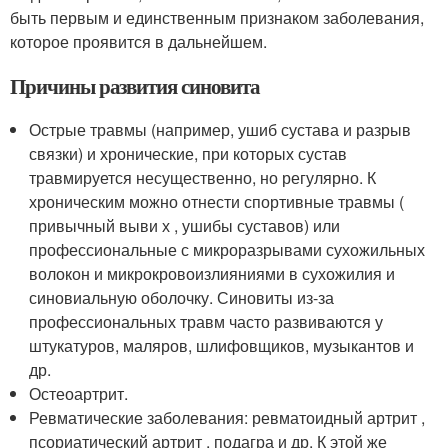
быть первым и единственным признаком заболевания,
которое проявится в дальнейшем
.
Причины развития синовита
Острые травмы (например, ушиб сустава и разрыв
связки) и хронические, при которых сустав
травмируется несущественно, но регулярно. К
хроническим можно отнести спортивные травмы (
привычный выви х , ушибы суставов) или
профессиональные с микроразрывами сухожильных
волокон и микрокровоизлияниями в сухожилия и
синовиальную оболочку. Синовиты из-за
профессиональных травм часто развиваются у
штукатуров, маляров, шлифовщиков, музыкантов и
др.
Остеоартрит.
Ревматические заболевания: ревматоидный артрит ,
псориатический артрит , подагра и др. К этой же