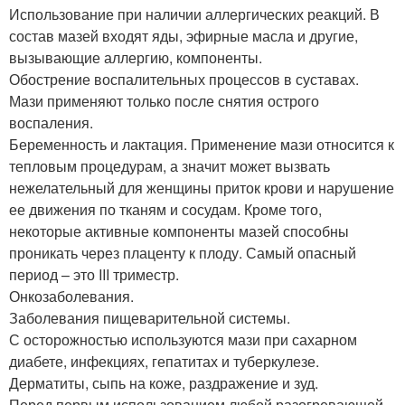
Использование при наличии аллергических реакций. В
состав мазей входят яды, эфирные масла и другие,
вызывающие аллергию, компоненты.
Обострение воспалительных процессов в суставах.
Мази применяют только после снятия острого
воспаления.
Беременность и лактация. Применение мази относится к
тепловым процедурам, а значит может вызвать
нежелательный для женщины приток крови и нарушение
ее движения по тканям и сосудам. Кроме того,
некоторые активные компоненты мазей способны
проникать через плаценту к плоду. Самый опасный
период – это III триместр.
Онкозаболевания.
Заболевания пищеварительной системы.
С осторожностью используются мази при сахарном
диабете, инфекциях, гепатитах и туберкулезе.
Дерматиты, сыпь на коже, раздражение и зуд.
Перед первым использованием любой разогревающей