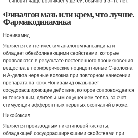
синовит чаще возникает у детей, обычно в 3–10 лет.
Финалгон мазь или крем, что лучше.
Фармакодинамика
Нонивамид
Является синтетическим аналогом капсаицина и
обладает обезболивающими свойствами, которые
проявляются в результате постепенного проникновения
вещества в периферические ноцицептивные С-волокна
и А-дельта нервные волокна при повторном нанесении
препарата па кожу.Нонивамид оказывает
сосудорасширяющее действие, которое сопровождается
интенсивным, длительным ощущением тепла, за счет
стимуляции афферентных нервных окончаний в коже.
Никобоксил
Является производным никотиновой кислоты,
обладающей сосудорасширяющими свойствами при