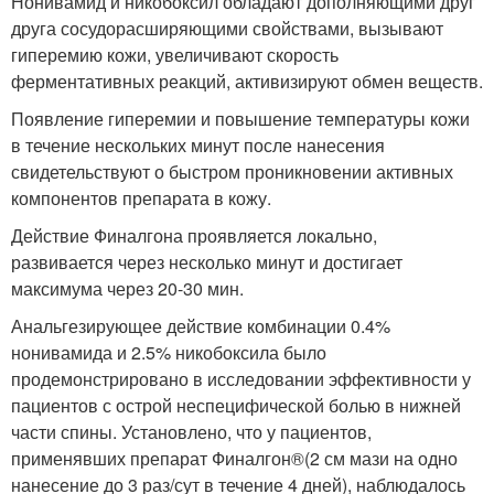
Нонивамид и никобоксил обладают дополняющими друг
друга сосудорасширяющими свойствами, вызывают
гиперемию кожи, увеличивают скорость
ферментативных реакций, активизируют обмен веществ.
Появление гиперемии и повышение температуры кожи
в течение нескольких минут после нанесения
свидетельствуют о быстром проникновении активных
компонентов препарата в кожу.
Действие Финалгона проявляется локально,
развивается через несколько минут и достигает
максимума через 20-30 мин.
Анальгезирующее действие комбинации 0.4%
нонивамида и 2.5% никобоксила было
продемонстрировано в исследовании эффективности у
пациентов с острой неспецифической болью в нижней
части спины. Установлено, что у пациентов,
применявших препарат Финалгон
®
(2 см мази на одно
нанесение до 3 раз/сут в течение 4 дней), наблюдалось