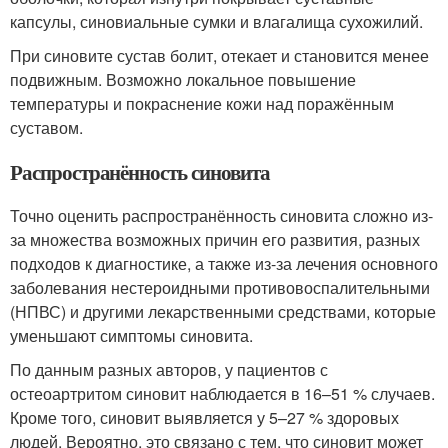
капсулы, синовиальные сумки и влагалища сухожилий.
При синовите сустав болит, отекает и становится менее
подвижным. Возможно локальное повышение
температуры и покраснение кожи над поражённым
суставом
.
Распространённость синовита
Точно оценить распространённость синовита сложно из-
за множества возможных причин его развития, разных
подходов к диагностике, а также из-за лечения основного
заболевания нестероидными противовоспалительными
(НПВС) и другими лекарственными средствами, которые
уменьшают симптомы синовита.
По данным разных авторов, у пациентов с
остеоартритом синовит наблюдается в 16–51 % случаев
.
Кроме того, синовит выявляется у 5–27 % здоровых
людей. Вероятно, это связано с тем, что синовит может