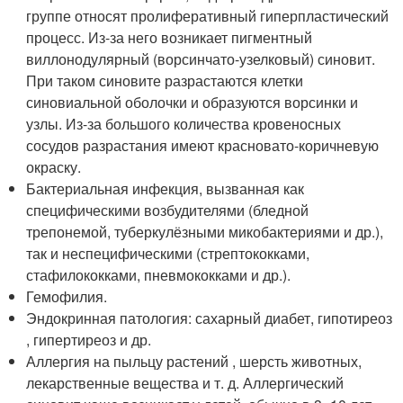
группе относят пролиферативный гиперпластический
процесс. Из-за него возникает пигментный
виллонодулярный (ворсинчато-узелковый) синовит.
При таком синовите разрастаются клетки
синовиальной оболочки и образуются ворсинки и
узлы. Из-за большого количества кровеносных
сосудов разрастания имеют красновато-коричневую
окраску
.
Бактериальная инфекция, вызванная как
специфическими возбудителями (бледной
трепонемой, туберкулёзными микобактериями и др.),
так и неспецифическими (стрептококками,
стафилококками, пневмококками и др.).
Гемофилия.
Эндокринная патология: сахарный диабет, гипотиреоз
, гипертиреоз и др.
Аллергия на пыльцу растений , шерсть животных,
лекарственные вещества и т. д. Аллергический