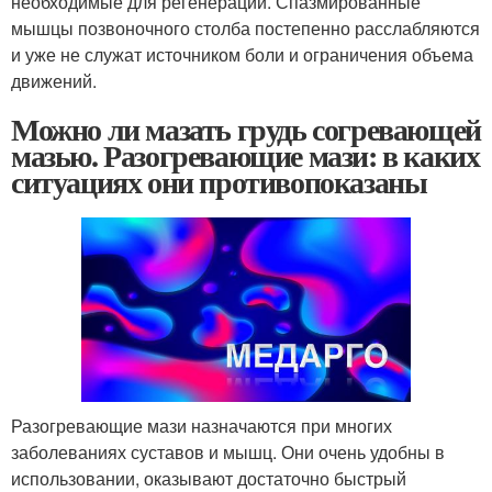
необходимые для регенерации. Спазмированные
мышцы позвоночного столба постепенно расслабляются
и уже не служат источником боли и ограничения объема
движений.
Можно ли мазать грудь согревающей
мазью. Разогревающие мази: в каких
ситуациях они противопоказаны
Разогревающие мази назначаются при многих
заболеваниях суставов и мышц. Они очень удобны в
использовании, оказывают достаточно быстрый