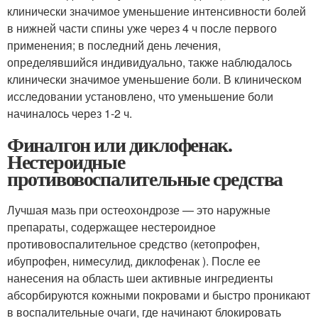
клинически значимое уменьшение интенсивности болей
в нижней части спины уже через 4 ч после первого
применения; в последний день лечения,
определявшийся индивидуально, также наблюдалось
клинически значимое уменьшение боли. В клиническом
исследовании установлено, что уменьшение боли
начиналось через 1-2 ч.
Финалгон или диклофенак.
Нестероидные
противовоспалительные средства
Лучшая мазь при остеохондрозе — это наружные
препараты, содержащее нестероидное
противовоспалительное средство (кетопрофен,
ибупрофен, нимесулид, диклофенак ). После ее
нанесения на область шеи активные ингредиенты
абсорбируются кожными покровами и быстро проникают
в воспалительные очаги, где начинают блокировать