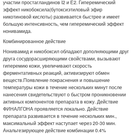
участии простагландинов I2 и Е2. Гиперемический
эффект никобоксила(бутоксиэтиловый эфир
никотиновой кислоты) развивается быстрее и имеет
большую интенсивность, чем гиперемический эффект
нонивамида.
Комбинированное действие
Нонивамид и никобоксил обладают дополняющими друг
друга сосудорасширяющими свойствами, вызывают
гиперемию кожи, увеличивают скорость
ферментативных реакций, активизируют обмен
веществ.Появление покраснения и повышение
температуры кожи в течение нескольких минут после
нанесения свидетельствуют о быстром проникновении
активных компонентов препарата в кожу. Действие
ФИНАЛГОНА проявляется локально. Действие
препарата развивается в течение нескольких мин.,
максимальный эффект наступает через 20-30 мин.
Анальгезирующее действие комбинации 0.4%