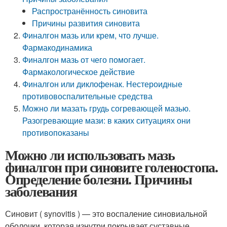
Распространённость синовита
Причины развития синовита
Финалгон мазь или крем, что лучше.
Фармакодинамика
Финалгон мазь от чего помогает.
Фармакологическое действие
Финалгон или диклофенак. Нестероидные
противовоспалительные средства
Можно ли мазать грудь согревающей мазью.
Разогревающие мази: в каких ситуациях они
противопоказаны
Можно ли использовать мазь
финалгон при синовите голеностопа.
Определение болезни. Причины
заболевания
Синовит ( synovitis ) — это воспаление синовиальной
оболочки, которая изнутри покрывает суставные