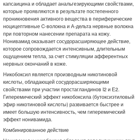
капсаицина и обладает анальгезирующими свойствами,
которые проявляются в результате постепенного
проникновения активного вещества в периферические
ноцицептивные C-волокна и А-дельта нервные волокна
при повторном нанесении препарата на кожу.
Нонивамид оказывает сосудорасширяющее действие,
которое сопровождается интенсивным, длительным
ощущением тепла, за счет стимуляции афферентных
нервных окончаний в коже.
Никобоксил является производным никотиновой
кислоты, обладающей сосудорасширяющими
свойствами при участии простагландинов I2 и Е2.
Гиперемический эффект никобоксила (бутоксиэтиловый
эфир никотиновой кислоты) развивается быстрее и
имеет большую интенсивность, чем гиперемический
эффект нонивамида.
Комбинированное действие