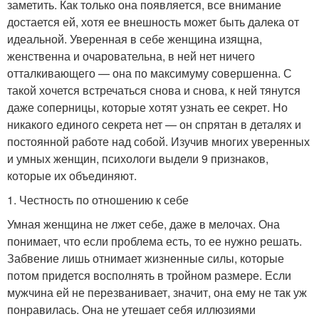
заметить. Как только она появляется, все внимание
достается ей, хотя ее внешность может быть далека от
идеальной. Уверенная в себе женщина изящна,
женственна и очаровательна, в ней нет ничего
отталкивающего — она по максимуму совершенна. С
такой хочется встречаться снова и снова, к ней тянутся
даже соперницы, которые хотят узнать ее секрет. Но
никакого единого секрета нет — он спрятан в деталях и
постоянной работе над собой. Изучив многих уверенных
и умных женщин, психологи выдели 9 признаков,
которые их объединяют.
1. Честность по отношению к себе
Умная женщина не лжет себе, даже в мелочах. Она
понимает, что если проблема есть, то ее нужно решать.
Забвение лишь отнимает жизненные силы, которые
потом придется восполнять в тройном размере. Если
мужчина ей не перезванивает, значит, она ему не так уж
понравилась. Она не утешает себя иллюзиями