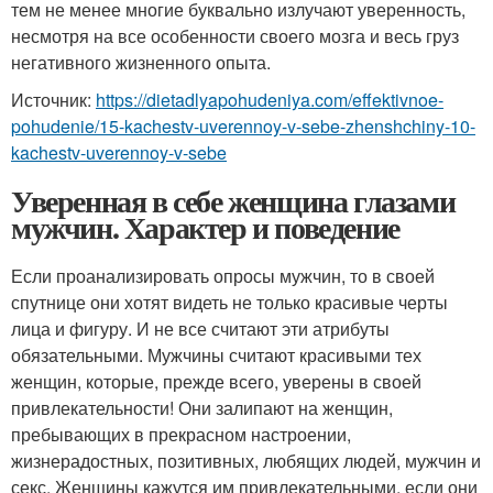
тем не менее многие буквально излучают уверенность,
несмотря на все особенности своего мозга и весь груз
негативного жизненного опыта.
Источник:
https://dietadlyapohudeniya.com/effektivnoe-
pohudenie/15-kachestv-uverennoy-v-sebe-zhenshchiny-10-
kachestv-uverennoy-v-sebe
Уверенная в себе женщина глазами
мужчин. Характер и поведение
Если проанализировать опросы мужчин, то в своей
спутнице они хотят видеть не только красивые черты
лица и фигуру. И не все считают эти атрибуты
обязательными. Мужчины считают красивыми тех
женщин, которые, прежде всего, уверены в своей
привлекательности! Они залипают на женщин,
пребывающих в прекрасном настроении,
жизнерадостных, позитивных, любящих людей, мужчин и
секс. Женщины кажутся им привлекательными, если они