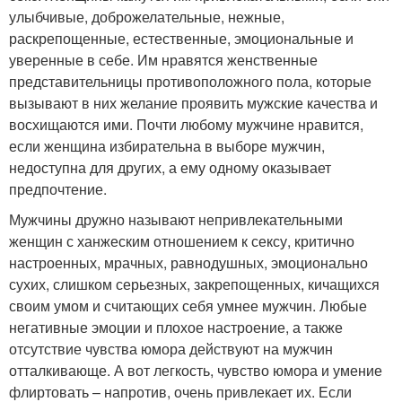
улыбчивые, доброжелательные, нежные,
раскрепощенные, естественные, эмоциональные и
уверенные в себе. Им нравятся женственные
представительницы противоположного пола, которые
вызывают в них желание проявить мужские качества и
восхищаются ими. Почти любому мужчине нравится,
если женщина избирательна в выборе мужчин,
недоступна для других, а ему одному оказывает
предпочтение.
Мужчины дружно называют непривлекательными
женщин с ханжеским отношением к сексу, критично
настроенных, мрачных, равнодушных, эмоционально
сухих, слишком серьезных, закрепощенных, кичащихся
своим умом и считающих себя умнее мужчин. Любые
негативные эмоции и плохое настроение, а также
отсутствие чувства юмора действуют на мужчин
отталкивающе. А вот легкость, чувство юмора и умение
флиртовать – напротив, очень привлекает их. Если