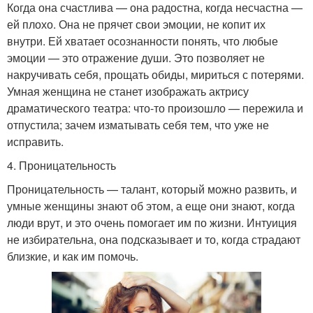
Когда она счастлива — она радостна, когда несчастна —
ей плохо. Она не прячет свои эмоции, не копит их
внутри. Ей хватает осознанности понять, что любые
эмоции — это отражение души. Это позволяет не
накручивать себя, прощать обиды, мириться с потерями.
Умная женщина не станет изображать актрису
драматического театра: что-то произошло — пережила и
отпустила; зачем изматывать себя тем, что уже не
исправить.
4. Проницательность
Проницательность — талант, который можно развить, и
умные женщины знают об этом, а еще они знают, когда
люди врут, и это очень помогает им по жизни. Интуиция
не избирательна, она подсказывает и то, когда страдают
близкие, и как им помочь.