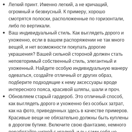
Легкий принт. Именно легкий, а не кричащий,
огромный и безвкусный. К примеру, хорошо
смотрятся полоски, расположенные по горизонтали,
либо по вертикали.
Ваш индивидуальный стиль. Как выглядеть дорого и
ухоженно, если в вашем распоряжении не так много
вещей, и нет возможности покупать дорогие
украшения? Вашей сильной стороной должен стать
неповторимый собственный стиль, элегантный и
ухоженный. Найдите особую индивидуальную манеру
одеваться, создайте отличный от других образ,
подберите подходящие к нему аксессуары вроде
интересного пояса, красивой шляпы, шали и проч.
Обновляем старый гардероб. Это отличный способ,
как выглядеть дорого и ухоженно без особых затрат,
как на фото, приведенных здесь в качестве примеров.
Красивые вещи не обязательно должны быть куплены
в дорогом бутике. Включите свою фантазию, немного
поработайте ниткой с иголкой, и вы сами себя не