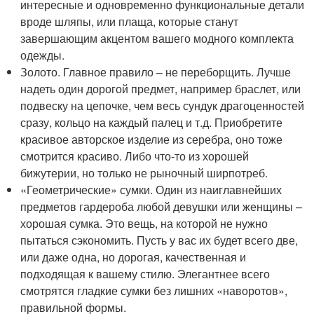
интересные и одновременно функциональные детали
вроде шляпы, или плаща, которые станут
завершающим акцентом вашего модного комплекта
одежды.
Золото. Главное правило – не переборщить. Лучше
надеть один дорогой предмет, например браслет, или
подвеску на цепочке, чем весь сундук драгоценностей
сразу, кольцо на каждый палец и т.д. Приобретите
красивое авторское изделие из серебра, оно тоже
смотрится красиво. Либо что-то из хорошей
бижутерии, но только не рыночный ширпотреб.
«Геометрические» сумки. Один из наиглавнейших
предметов гардероба любой девушки или женщины –
хорошая сумка. Это вещь, на которой не нужно
пытаться сэкономить. Пусть у вас их будет всего две,
или даже одна, но дорогая, качественная и
подходящая к вашему стилю. Элегантнее всего
смотрятся гладкие сумки без лишних «наворотов»,
правильной формы.