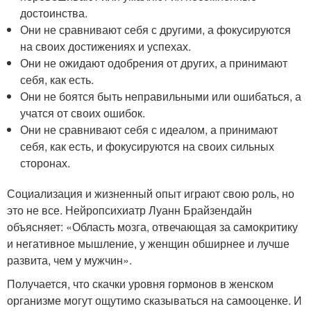
достоинства.
Они не сравнивают себя с другими, а фокусируются
на своих достижениях и успехах.
Они не ожидают одобрения от других, а принимают
себя, как есть.
Они не боятся быть неправильными или ошибаться, а
учатся от своих ошибок.
Они не сравнивают себя с идеалом, а принимают
себя, как есть, и фокусируются на своих сильных
сторонах.
Социализация и жизненный опыт играют свою роль, но
это не все. Нейропсихиатр Луанн Брайзендайн
объясняет: «Область мозга, отвечающая за самокритику
и негативное мышление, у женщин обширнее и лучше
развита, чем у мужчин».
Получается, что скачки уровня гормонов в женском
организме могут ощутимо сказываться на самооценке. И