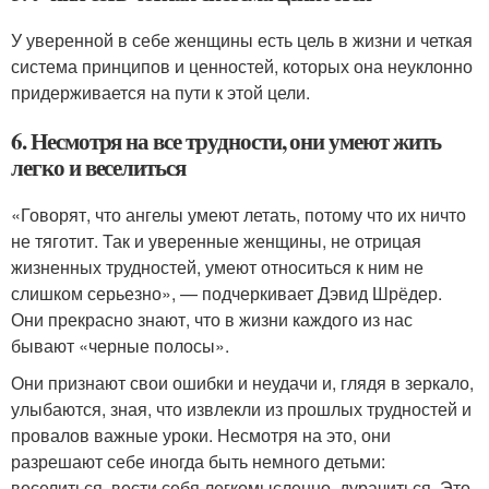
У уверенной в себе женщины есть цель в жизни и четкая
система принципов и ценностей, которых она неуклонно
придерживается на пути к этой цели.
6. Несмотря на все трудности, они умеют жить
легко и веселиться
«Говорят, что ангелы умеют летать, потому что их ничто
не тяготит. Так и уверенные женщины, не отрицая
жизненных трудностей, умеют относиться к ним не
слишком серьезно», — подчеркивает Дэвид Шрёдер.
Они прекрасно знают, что в жизни каждого из нас
бывают «черные полосы».
Они признают свои ошибки и неудачи и, глядя в зеркало,
улыбаются, зная, что извлекли из прошлых трудностей и
провалов важные уроки. Несмотря на это, они
разрешают себе иногда быть немного детьми:
веселиться, вести себя легкомысленно, дурачиться. Это