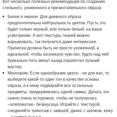
Вот несколько полезных рекомендаций по созданию
стильного, ухоженного и презентабельного образа:
Белое и черное. Для дневного образа
предпочтительна нейтральность цветов. Пусть это
будет только черный, или только белый, на ваше
усмотрение. А вот текстуры тканей можно
варьировать, так получится даже интереснее.
Прическа должна быть не просто ухоженной, а
идеальной, чтобы возникало чувство, будто над ней
буквально пять минут назад поработал лучший
мастер.
Монохром. Если однообразие цвета – не для вас, то
выберите какой-то один тон в качестве основы
образа, и к нему подбирайте все остальные
предметы, придерживаясь одной гаммы. Делать это
нужно очень осторожно, чтобы не получилась
«аляповатая» безвкусица. Играйте с текстурой,
соединяйте трикотаж с замшей, джинс с шелком, кожу
– с шерстью и т.д.