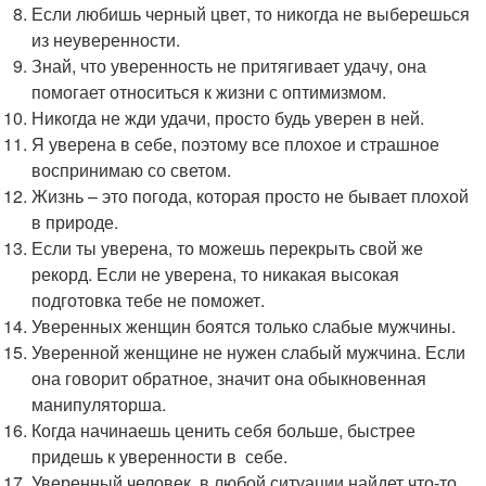
Если любишь черный цвет, то никогда не выберешься
из неуверенности.
Знай, что уверенность не притягивает удачу, она
помогает относиться к жизни с оптимизмом.
Никогда не жди удачи, просто будь уверен в ней.
Я уверена в себе, поэтому все плохое и страшное
воспринимаю со светом.
Жизнь – это погода, которая просто не бывает плохой
в природе.
Если ты уверена, то можешь перекрыть свой же
рекорд. Если не уверена, то никакая высокая
подготовка тебе не поможет.
Уверенных женщин боятся только слабые мужчины.
Уверенной женщине не нужен слабый мужчина. Если
она говорит обратное, значит она обыкновенная
манипуляторша.
Когда начинаешь ценить себя больше, быстрее
придешь к уверенности в себе.
Уверенный человек в любой ситуации найдет что-то