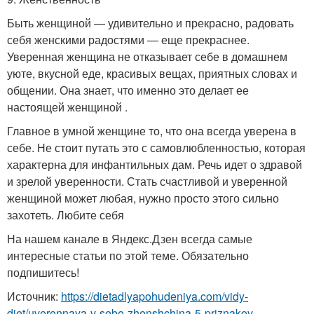
Быть женщиной — удивительно и прекрасно, радовать
себя женскими радостями — еще прекраснее.
Уверенная женщина не отказывает себе в домашнем
уюте, вкусной еде, красивых вещах, приятных словах и
общении. Она знает, что именно это делает ее
настоящей женщиной .
Главное в умной женщине то, что она всегда уверена в
себе. Не стоит путать это с самовлюбленностью, которая
характерна для инфантильных дам. Речь идет о здравой
и зрелой уверенности. Стать счастливой и уверенной
женщиной может любая, нужно просто этого сильно
захотеть. Любите себя
На нашем канале в Яндекс.Дзен всегда самые
интересные статьи по этой теме. Обязательно
подпишитесь!
Источник:
https://dietadlyapohudeniya.com/vidy-
diet/uverennaya-v-sebe-zhenshchina-5-priznakov-