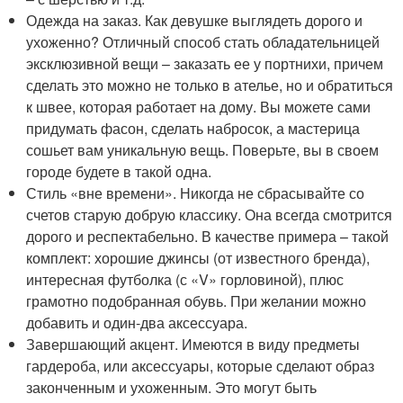
Одежда на заказ. Как девушке выглядеть дорого и
ухоженно? Отличный способ стать обладательницей
эксклюзивной вещи – заказать ее у портнихи, причем
сделать это можно не только в ателье, но и обратиться
к швее, которая работает на дому. Вы можете сами
придумать фасон, сделать набросок, а мастерица
сошьет вам уникальную вещь. Поверьте, вы в своем
городе будете в такой одна.
Стиль «вне времени». Никогда не сбрасывайте со
счетов старую добрую классику. Она всегда смотрится
дорого и респектабельно. В качестве примера – такой
комплект: хорошие джинсы (от известного бренда),
интересная футболка (с «V» горловиной), плюс
грамотно подобранная обувь. При желании можно
добавить и один-два аксессуара.
Завершающий акцент. Имеются в виду предметы
гардероба, или аксессуары, которые сделают образ
законченным и ухоженным. Это могут быть