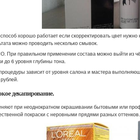
 способ хорошо работает если скорректировать цвет нужно 
ьтата можно проводить несколько смывок.
. При правильном применении состава можно выйти из чё
и до 6 уровня глубины тона.
процедуры зависит от уровня салона и мастера выполняюще
 рублей.
окое декапирование.
няют при неоднократном окрашивании бытовыми или проф
ественной покраски с неровными прядями разных оттенков.