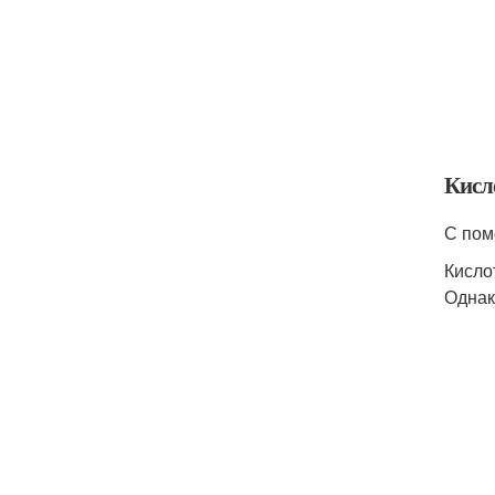
Кисл
С пом
Кисло
Однак