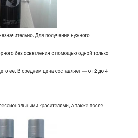
незначительно. Для получения нужного
рного без осветления с помощью одной только
го ее. В среднем цена составляет — от 2 до 4
ессиональными красителями, а также после