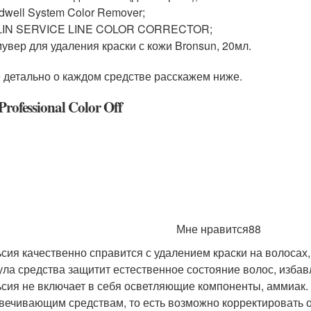
dwell System Color Remover;
LIN SERVICE LINE COLOR CORRECTOR;
увер для удаления краски с кожи Bronsun, 20мл.
 детально о каждом средстве расскажем ниже.
 Professional Color Off
Мне нравится88
сия качественно справится с удалением краски на волосах,
ла средства защитит естественное состояние волос, избавл
сия не включает в себя осветляющие компоненты, аммиак. 
вечивающим средствам, то есть возможно корректировать 