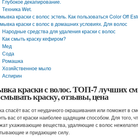
Глубокое декапирование.
Техника Wet.
мывка краски с волос эстель. Как пользоваться Color Off Est
мывка краски с волос в домашних условиях. Для волос
Народные средства для удаления краски с волос
Как смыть краску кефиром?
Мед
Сода
Ромашка
Хозяйственное мыло
Аспирин
вка краски с волос. ТОП-7 лучших смы
 смывать краску, отзывы, цена
а спасёт вас от неудачного окрашивания или поможет в см
ить вас от краски наиболее щадящим способом. Для того, 
жат ухаживающие вещества, удаляющие с волос нежелате
тывающие и придающие силу.