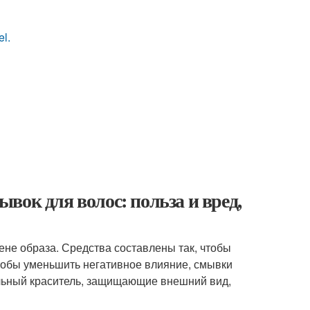
el.
вок для волос: польза и вред,
ене образа. Средства составлены так, чтобы
чтобы уменьшить негативное влияние, смывки
льный краситель, защищающие внешний вид,