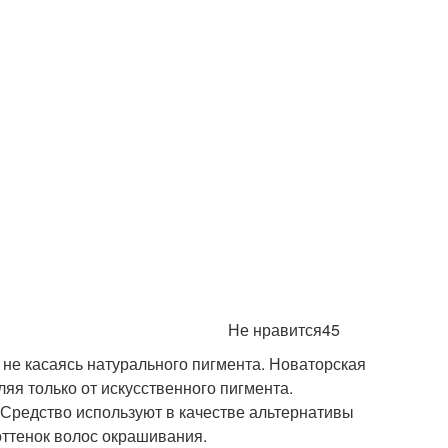
Не нравится45
 не касаясь натурального пигмента. Новаторская
яя только от искусственного пигмента.
Средство используют в качестве альтернативы
оттенок волос окрашивания.