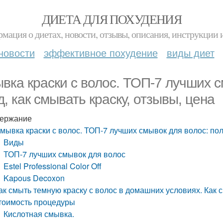
ДИЕТА ДЛЯ ПОХУДЕНИЯ
мация о диетах, новости, отзывы, описания, инструкции 
новости
эффективное похудение
виды диет
вка краски с волос. ТОП-7 лучших с
д, как смывать краску, отзывы, цена
ержание
мывка краски с волос. ТОП-7 лучших смывок для волос: поль
Виды
ТОП-7 лучших смывок для волос
Estel Professional Color Off
Kapous Decoxon
ак смыть темную краску с волос в домашних условиях. Как с
тоимость процедуры
Кислотная смывка.