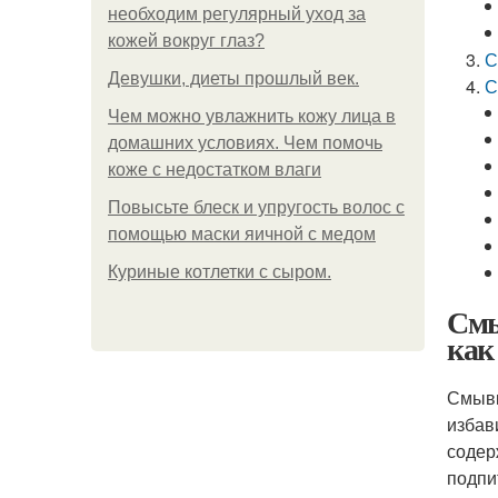
необходим регулярный уход за
кожей вокруг глаз?
С
Девушки, диеты прошлый век.
С
Чем можно увлажнить кожу лица в
домашних условиях. Чем помочь
коже с недостатком влаги
Повысьте блеск и упругость волос с
помощью маски яичной с медом
Куриные котлетки с сыром.
Смы
как
Смывк
избав
содер
подпи