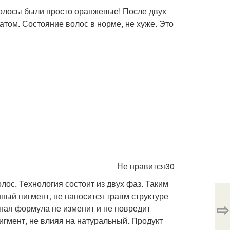
 Волосы были просто оранжевые! После двух
том. Состояние волос в норме, не хуже. Это
Не нравится30
ос. Технология состоит из двух фаз. Таким
ный пигмент, не наносится травм структуре
⇨
ая формула не изменит и не повредит
игмент, не влияя на натуральный. Продукт