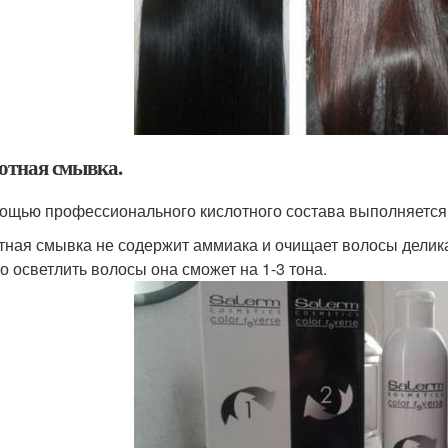
отная смывка.
ощью профессионального кислотного состава выполняется
тная смывка не содержит аммиака и очищает волосы делик
о осветлить волосы она сможет на 1-3 тона.