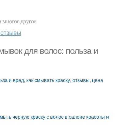
и многое другое
отзывы
мывок для волос: польза и
за и вред, как смывать краску, отзывы, цена
мыть черную краску с волос в салоне красоты и