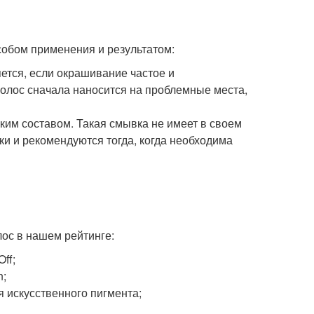
собом применения и результатом:
тся, если окрашивание частое и
волос сначала наносится на проблемные места,
ким составом. Такая смывка не имеет в своем
ки и рекомендуются тогда, когда необходима
ос в нашем рейтинге:
ff;
n;
я искусственного пигмента;