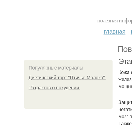
полезная инфор
главная
Пов
Эта
Популярные материалы
Кожа 
Диетический торт "Птичье Молоко".
желез
мощны
15 фактов о похудении.
Защит
негат
мозг 
Также