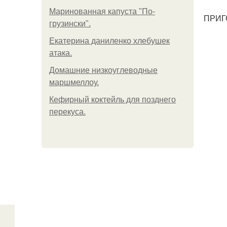
Маринованная капуста "По-
ПРИГ
грузински".
Екатерина даниленко хлебушек
атака.
Домашние низкоуглеводные
маршмеллоу.
Кефирный коктейль для позднего
перекуса.