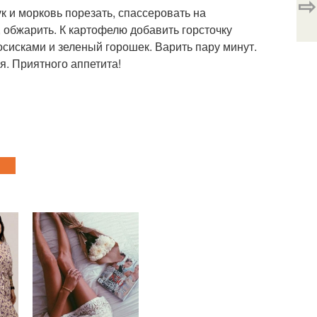
⇨
 и морковь порезать, спассеровать на
 обжарить. К картофелю добавить горсточку
осисками и зеленый горошек. Варить пару минут.
я. Приятного аппетита!