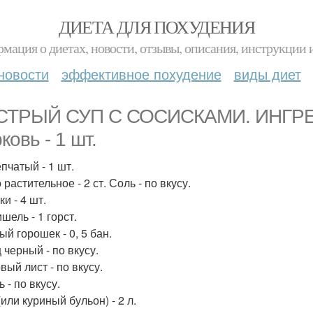
ДИЕТА ДЛЯ ПОХУДЕНИЯ
мация о диетах, новости, отзывы, описания, инструкции 
новости
эффективное похудение
виды диет
ТРЫЙ СУП С СОСИСКАМИ. ИНГРЕД
ковь - 1 шт.
пчатый - 1 шт.
растительное - 2 ст. Соль - по вкусу.
и - 4 шт.
шель - 1 горст.
й горошек - 0, 5 бан.
 черный - по вкусу.
вый лист - по вкусу.
 - по вкусу.
или куриный бульон) - 2 л.