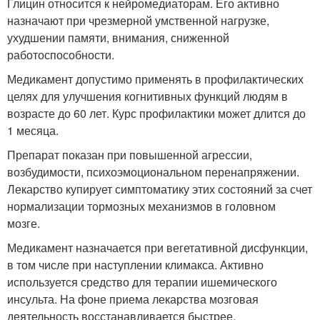
Глицин относится к нейромедиаторам. Его активно
назначают при чрезмерной умственной нагрузке,
ухудшении памяти, внимания, сниженной
работоспособности.
Медикамент допустимо применять в профилактических
целях для улучшения когнитивных функций людям в
возрасте до 60 лет. Курс профилактики может длится до
1 месяца.
Препарат показан при повышенной агрессии,
возбудимости, психоэмоциональном перенапряжении.
Лекарство купирует симптоматику этих состояний за счет
нормализации тормозных механизмов в головном
мозге.
Медикамент назначается при вегетативной дисфункции,
в том числе при наступлении климакса. Активно
используется средство для терапии ишемического
инсульта. На фоне приема лекарства мозговая
деятельность восстанавливается быстрее.