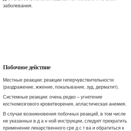
заболевания.
Побочное действие
Местные реакции: реакции гиперчувствительности
(раздражение, жжение, покалывание, зуд, дерматит).
Системные реакции: очень редко – угнетение
костномозгового кроветворения, апластическая анемия.
В случае возникновения побочных реакций, в том числе
не указанных в д а н ной инструкции, следует прекратить
применение лекарственного сре д с т ва и обратиться к