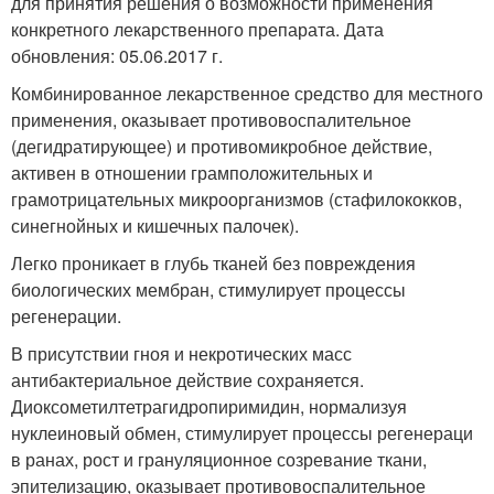
для принятия решения о возможности применения
конкретного лекарственного препарата. Дата
обновления: 05.06.2017 г.
Комбинированное лекарственное средство для местного
применения, оказывает противовоспалительное
(дегидратирующее) и противомикробное действие,
активен в отношении грамположительных и
грамотрицательных микроорганизмов (стафилококков,
синегнойных и кишечных палочек).
Легко проникает в глубь тканей без повреждения
биологических мембран, стимулирует процессы
регенерации.
В присутствии гноя и некротических масс
антибактериальное действие сохраняется.
Диоксометилтетрагидропиримидин, нормализуя
нуклеиновый обмен, стимулирует процессы регенераци
в ранах, рост и грануляционное созревание ткани,
эпителизацию, оказывает противовоспалительное