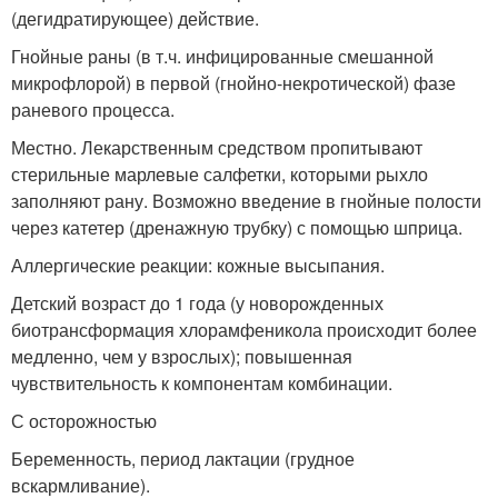
(дегидратирующее) действие.
Гнойные раны (в т.ч. инфицированные смешанной
микрофлорой) в первой (гнойно-некротической) фазе
раневого процесса.
Местно. Лекарственным средством пропитывают
стерильные марлевые салфетки, которыми рыхло
заполняют рану. Возможно введение в гнойные полости
через катетер (дренажную трубку) с помощью шприца.
Аллергические реакции: кожные высыпания.
Детский возраст до 1 года (у новорожденных
биотрансформация хлорамфеникола происходит более
медленно, чем у взрослых); повышенная
чувствительность к компонентам комбинации.
С осторожностью
Беременность, период лактации (грудное
вскармливание).