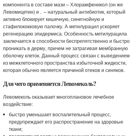
компонента в составе мази – Хлорамфеникол (он же
Левомицетин) и . – натуральный антибиотик, который
активно блокирует кишечную, синегнойную и
стафилококковую палочку. А метилурацил ускоряет
регенерацию эпидермиса. Особенность метилурацила
заключается в способности беспрепятственно и быстро
проникать в дерму, причем не затрагивая мембранную
оболочку клеток. Данный процесс связан с выведением
из межклеточного пространства избыточной жидкости,
которая обычно является причиной отеков и синяков.
Для чего применяется Левомеколь?
Левомеколь оказывает многоплановое лечебное
воздействие:
быстро уменьшает воспалительный процесс,
предупреждает его распространение на здоровые
ткани;