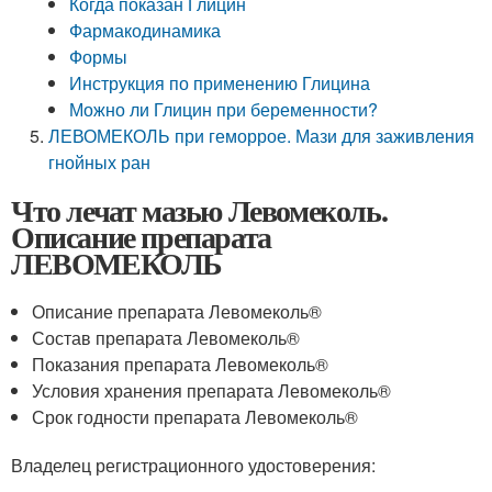
Когда показан Глицин
Фармакодинамика
Формы
Инструкция по применению Глицина
Можно ли Глицин при беременности?
ЛЕВОМЕКОЛЬ при геморрое. Мази для заживления
гнойных ран
Что лечат мазью Левомеколь.
Описание препарата
ЛЕВОМЕКОЛЬ
Описание препарата Левомеколь
®
Состав препарата Левомеколь
®
Показания препарата Левомеколь
®
Условия хранения препарата Левомеколь
®
Срок годности препарата Левомеколь
®
Владелец регистрационного удостоверения: