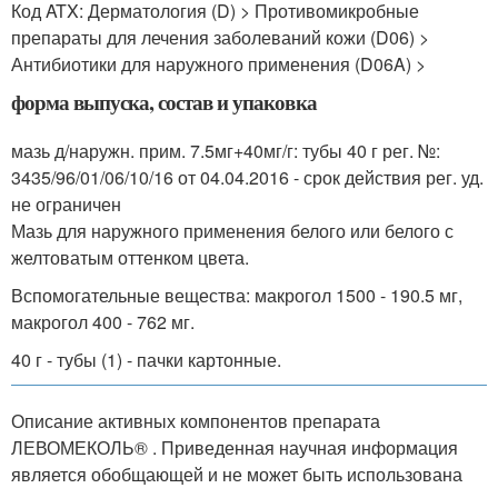
Код ATX: Дерматология (D) > Противомикробные
препараты для лечения заболеваний кожи (D06) >
Антибиотики для наружного применения (D06A) >
форма выпуска, состав и упаковка
мазь д/наружн. прим. 7.5мг+40мг/г: тубы 40 г рег. №:
3435/96/01/06/10/16 от 04.04.2016 - срок действия рег. уд.
не ограничен
Мазь для наружного применения белого или белого с
желтоватым оттенком цвета.
Вспомогательные вещества: макрогол 1500 - 190.5 мг,
макрогол 400 - 762 мг.
40 г - тубы (1) - пачки картонные.
Описание активных компонентов препарата
ЛЕВОМЕКОЛЬ
®
. Приведенная научная информация
является обобщающей и не может быть использована