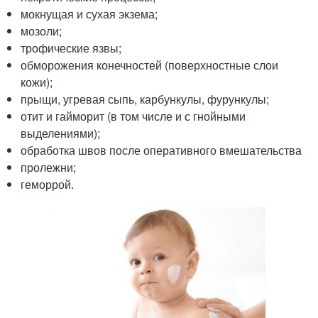
мокнущая и сухая экзема;
мозоли;
трофические язвы;
обморожения конечностей (поверхностные слои
кожи);
прыщи, угревая сыпь, карбункулы, фурункулы;
отит и гайморит (в том числе и с гнойными
выделениями);
обработка швов после оперативного вмешательства
пролежни;
геморрой.