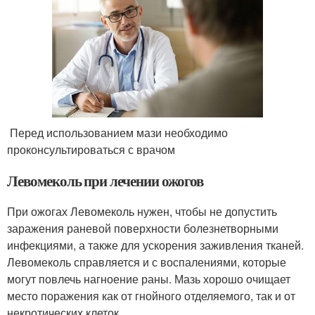
Перед использованием мази необходимо
проконсультироваться с врачом
Левомеколь при лечении ожогов
При ожогах Левомеколь нужен, чтобы не допустить
заражения раневой поверхности болезнетворными
инфекциями, а также для ускорения заживления тканей.
Левомеколь справляется и с воспалениями, которые
могут повлечь нагноение раны. Мазь хорошо очищает
место поражения как от гнойного отделяемого, так и от
некротических клеток.