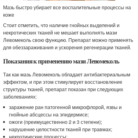
Мазь быстро убирает все воспалительные процессы на
коже
Стоит отметить, что наличие гнойных выделений и
некротических тканей не мешает выполнять мази
Левомеколь свою функцию. Препарат можно применять
для обеззараживания и ускорения регенерации тканей.
Показания к применению мази Левомеколь
Так как мазь Левомеколь обладает антибактериальным
эффектом, и при этом стимулирует восстановление
структуры тканей, препарат показан при следующих
заболеваниях:
заражение ран патогенной микрофлорой, язвы и
гнойные абсцессы на эпидермисе;
ожоги (преимущественно 2 и 3 степени);
нарушение целостности тканей при травмах;
некротические процессы;